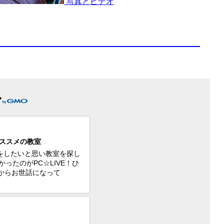
写真とビデオ
稿