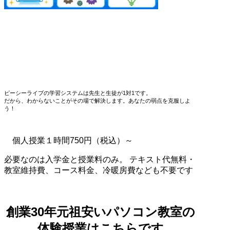
ピーシーライブの学習システムは先生と生徒が1対1です。
だから、わからないことがその場で解決します。あなたの弱点を克服しよ
う！
個人授業１時間750円（税込）～
必要なのは入学金と授業料のみ。 テキスト代無料・
教室維持費、コース料金、冷暖房費なども不要です
創業30年元祖安いパソコン教室の
体験授業はこちらです