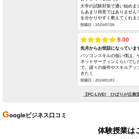
G
oogleビジネス口コミ
体験授業は