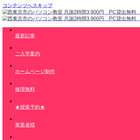
コンテンツへスキップ
最新記事
ご入学案内
ホームページ制作
修理無料
★授業予約★
事業者様