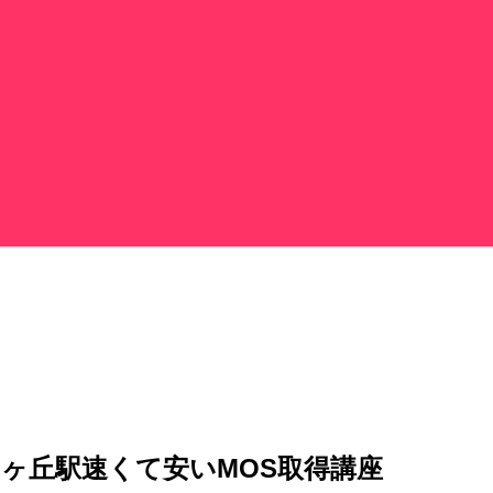
りヶ丘駅速くて安いMOS取得講座