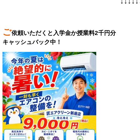
↓↓↓↓↓
ご
依頼いただくと入学金か授業料2千円分
キャッシュバック中！