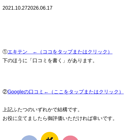
2021.10.27
2026.06.17
①
エキテン ←（ココをタップまたはクリック）
下のほうに「口コミを書く」があります。
②
Googleの口コミ←（ここをタップまたはクリック）
上記ふたつのいずれかで結構です。
お役に立てましたら御評価いただければ幸いです。