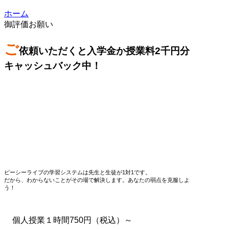
ホーム
御評価お願い
ご
依頼いただくと入学金か授業料2千円分
キャッシュバック中！
ピーシーライブの学習システムは先生と生徒が1対1です。
だから、わからないことがその場で解決します。あなたの弱点を克服しよ
う！
個人授業１時間750円（税込）～