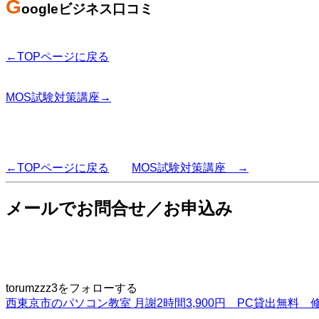
G
oogleビジネス口コミ
←TOPページに戻る
MOS試験対策講座→
←TOPページに戻る
MOS試験対策講座 →
メールでお問合せ／お申込み
torumzzz3をフォローする
西東京市のパソコン教室 月謝2時間3,900円 PC貸出無料 修