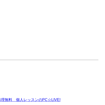
理無料 個人レッスンのPC☆LIVE!