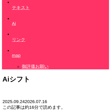
テキスト
Ai
リンク
map
御評価お願い
Aiシフト
2025.09.24
2026.07.16
この記事は
約16分
で読めます。