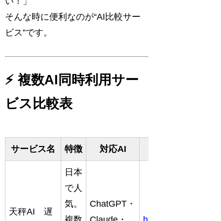
い！」
そんな時に便利なのが“AI比較サー
ビス”です。
⚡ 複数AI同時利用サー
ビス比較表
サービス名
特徴
対応AI
公式リンク
日本
で人
気。
ChatGPT・
天秤AI 遅
複数
Claude・
https://tenbin.ai