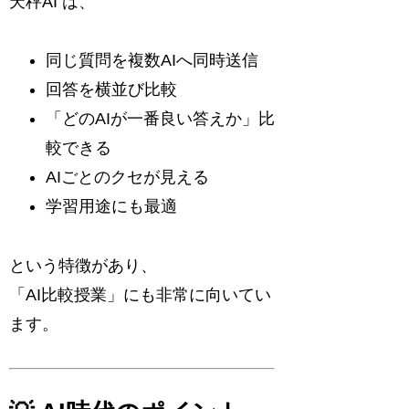
天秤AI
は、
同じ質問を複数AIへ同時送信
回答を横並び比較
「どのAIが一番良い答えか」比
較できる
AIごとのクセが見える
学習用途にも最適
という特徴があり、
「AI比較授業」にも非常に向いてい
ます。