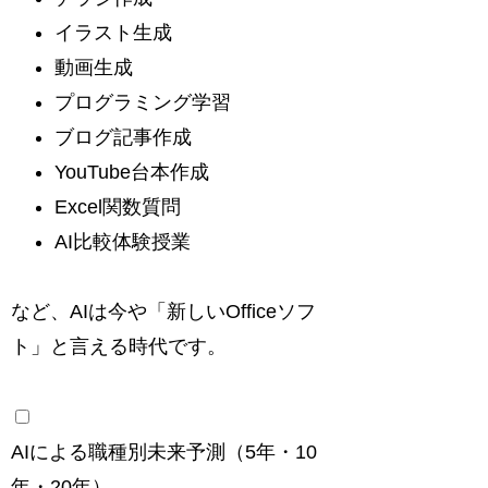
イラスト生成
動画生成
プログラミング学習
ブログ記事作成
YouTube台本作成
Excel関数質問
AI比較体験授業
など、AIは今や「新しいOfficeソフ
ト」と言える時代です。
AIによる職種別未来予測（5年・10
年・20年）