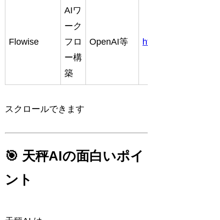
AIワ
ーク
Flowise
フロ
OpenAI等
https://flowiseai.co
ー構
築
スクロールできます
🎯 天秤AIの面白いポイ
ント