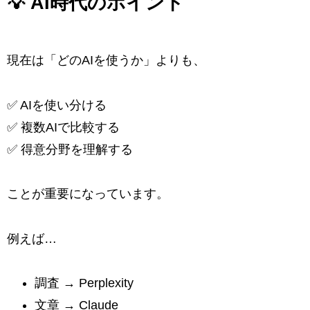
💡 AI時代のポイント
現在は「どのAIを使うか」よりも、
✅ AIを使い分ける
✅ 複数AIで比較する
✅ 得意分野を理解する
ことが重要になっています。
例えば…
調査 → Perplexity
文章 → Claude