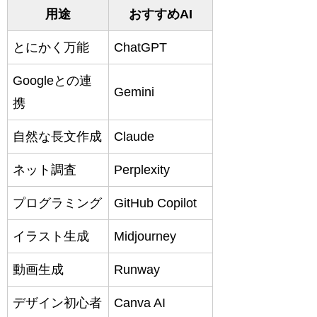
用途
おすすめAI
とにかく万能
ChatGPT
Googleとの連
Gemini
携
自然な長文作成
Claude
ネット調査
Perplexity
プログラミング
GitHub Copilot
イラスト生成
Midjourney
動画生成
Runway
デザイン初心者
Canva AI