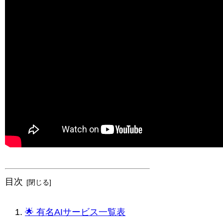
目次
🌟 有名AIサービス一覧表