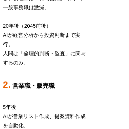
一般事務職は激減。
20年後（2045前後）
AIが経営分析から投資判断まで実
行。
人間は「倫理的判断・監査」に関与
するのみ。
2.
営業職・販売職
5年後
AIが営業リスト作成、提案資料作成
を自動化。