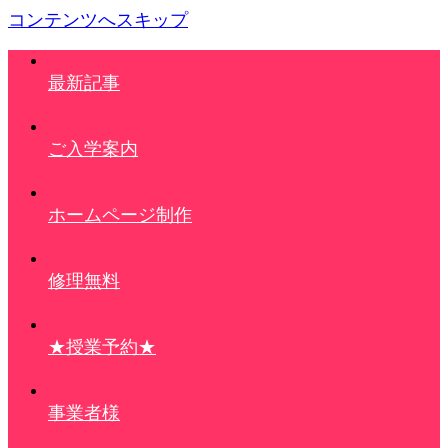
コンテンツへスキップ
最新記事
ご入学案内
ホームページ制作
修理無料
★授業予約★
事業者様