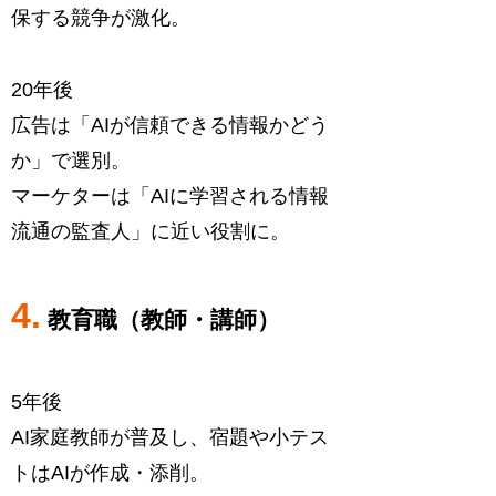
保する競争が激化。
20年後
広告は「AIが信頼できる情報かどう
か」で選別。
マーケターは「AIに学習される情報
流通の監査人」に近い役割に。
4.
教育職（教師・講師）
5年後
AI家庭教師が普及し、宿題や小テス
トはAIが作成・添削。