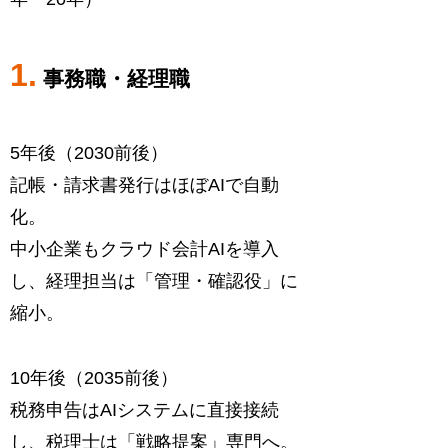
1.
事務職・経理職
5年後（2030前後）
記帳・請求書発行はほぼAIで自動
化。
中小企業もクラウド会計AIを導入
し、経理担当は「管理・確認役」に
縮小。
10年後（2035前後）
税務申告はAIシステムに直接接続
し、税理士は「戦略提案」専門へ。