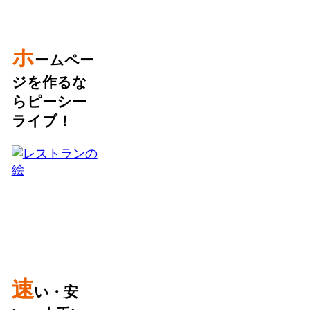
ホ
ームペー
ジを作るな
らピーシー
ライブ！
速
い・安