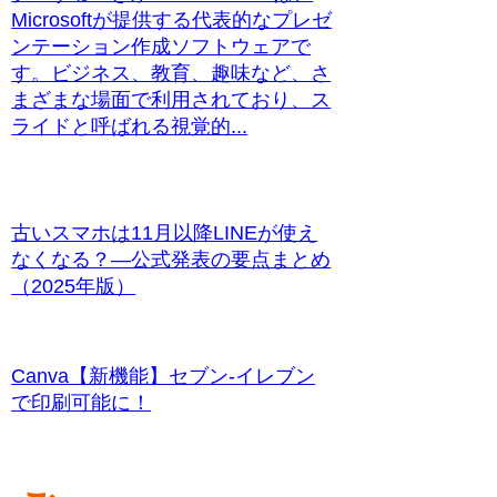
Microsoftが提供する代表的なプレゼ
ンテーション作成ソフトウェアで
す。ビジネス、教育、趣味など、さ
まざまな場面で利用されており、ス
ライドと呼ばれる視覚的...
古いスマホは11月以降LINEが使え
なくなる？—公式発表の要点まとめ
（2025年版）
Canva【新機能】セブン‐イレブン
で印刷可能に！