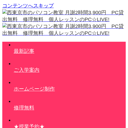
コンテンツへスキップ
最新記事
ご入学案内
ホームページ制作
修理無料
★授業予約★