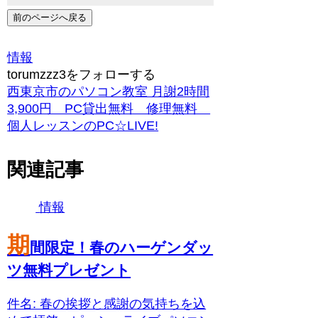
前のページへ戻る
情報
torumzzz3をフォローする
西東京市のパソコン教室 月謝2時間
3,900円 PC貸出無料 修理無料
個人レッスンのPC☆LIVE!
関連記事
情報
期
間限定！春のハーゲンダッ
ツ無料プレゼント
件名: 春の挨拶と感謝の気持ちを込