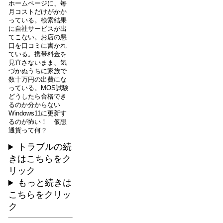
ホームページに、毎
月コストだけがかか
っている。検索結果
に自社サービスが出
てこない。お店の悪
口を口コミに書かれ
ている。携帯料金を
見直さないまま、気
づかぬうちに家族で
数十万円の出費にな
っている。MOS試験
どうしたら合格でき
るのか分からない
Windows11に更新す
るのが怖い！ 仮想
通貨って何？
トラブルの続
きはこちらをク
リック
もっと続きは
こちらをクリッ
ク