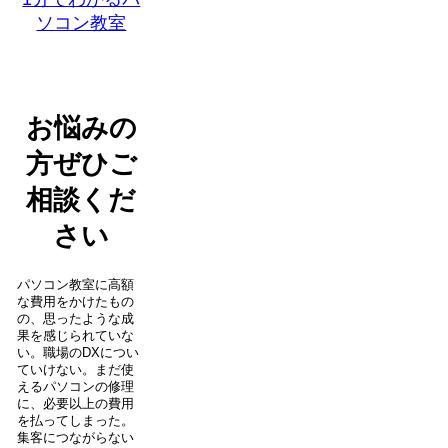
ソコン教室
お悩みの
方ぜひご
相談くだ
さい
パソコン教室に高額
な費用をかけたもの
の、思ったような成
果を感じられていな
い。職場のDXについ
ていけない。まだ使
えるパソコンの修理
に、必要以上の費用
を払ってしまった。
集客につながらない