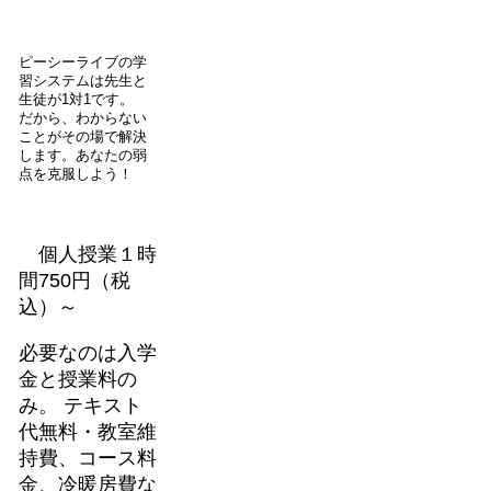
ピーシーライブの学
習システムは先生と
生徒が1対1です。
だから、わからない
ことがその場で解決
します。あなたの弱
点を克服しよう！
個人授業１時
間750円（税
込）～
必要なのは入学
金と授業料の
み。 テキスト
代無料・教室維
持費、コース料
金、冷暖房費な