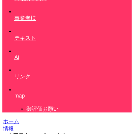
事業者様
テキスト
Ai
リンク
map
御評価お願い
ホーム
情報