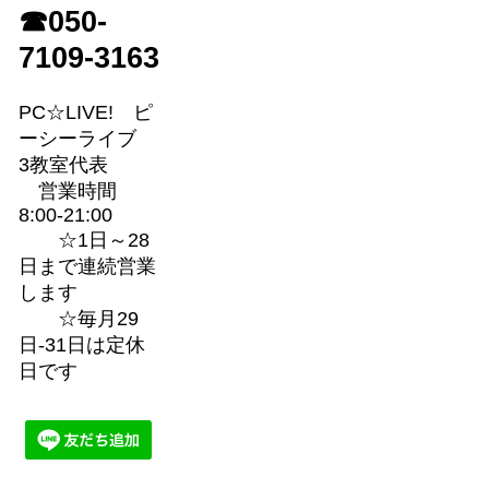
☎050-
7109-3163
PC☆LIVE! ピ
ーシーライブ
3教室代表
営業時間
8:00-21:00
☆1日～28
日まで連続営業
します
☆毎月29
日-31日は定休
日です