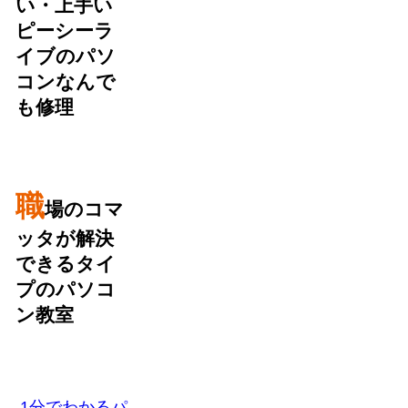
い・上手い
ピーシーラ
イブのパソ
コンなんで
も修理
職
場のコマ
ッタが解決
できるタイ
プのパソコ
ン教室
1分でわかるパ