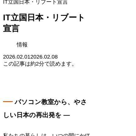
IT立国日本・リブート宣言
IT立国日本・リブート
宣言
情報
2026.02.01
2026.02.08
この記事は
約2分
で読めます。
―
パソコン教室から、やさ
しい日本の再出発を ―
私たちの暮らしは、いつの間にかIT