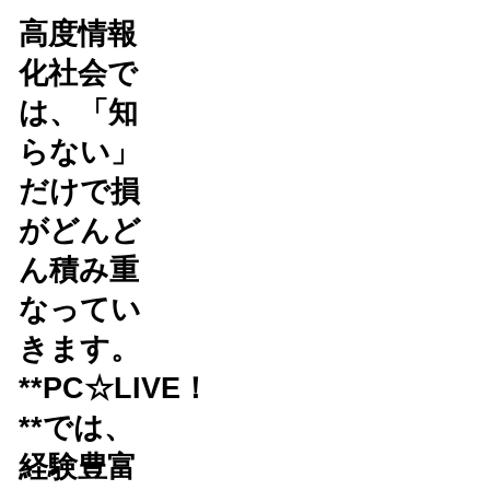
高度情報
化社会で
は、「知
らない」
だけで損
がどんど
ん積み重
なってい
きます。
**PC☆LIVE！
**では、
経験豊富