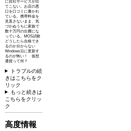
に自社サービスが出
てこない。お店の悪
口を口コミに書かれ
ている。携帯料金を
見直さないまま、気
づかぬうちに家族で
数十万円の出費にな
っている。MOS試験
どうしたら合格でき
るのか分からない
Windows11に更新す
るのが怖い！ 仮想
通貨って何？
トラブルの続
きはこちらをク
リック
もっと続きは
こちらをクリッ
ク
高度情報