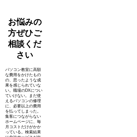
お悩みの
方ぜひご
相談くだ
さい
パソコン教室に高額
な費用をかけたもの
の、思ったような成
果を感じられていな
い。職場のDXについ
ていけない。まだ使
えるパソコンの修理
に、必要以上の費用
を払ってしまった。
集客につながらない
ホームページに、毎
月コストだけがかか
っている。検索結果