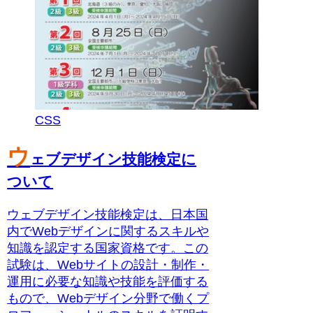
CSS
ウ
ェブデザイン技能検定に
ついて
ウェブデザイン技能検定は、日本国
内でWebデザインに関するスキルや
知識を認定する国家資格です。この
試験は、Webサイトの設計・制作・
運用に必要な知識や技能を評価する
もので、Webデザイン分野で働くプ