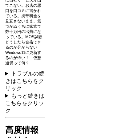
に自社サービスが出
てこない。お店の悪
口を口コミに書かれ
ている。携帯料金を
見直さないまま、気
づかぬうちに家族で
数十万円の出費にな
っている。MOS試験
どうしたら合格でき
るのか分からない
Windows11に更新す
るのが怖い！ 仮想
通貨って何？
トラブルの続
きはこちらをク
リック
もっと続きは
こちらをクリッ
ク
高度情報