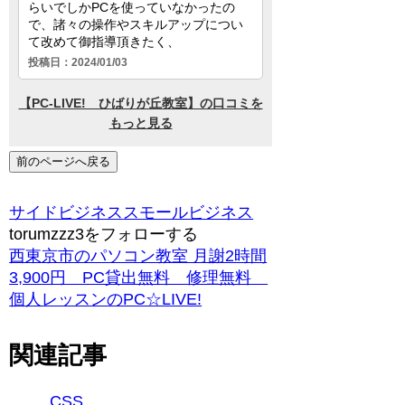
前のページへ戻る
サイドビジネス
スモールビジネス
torumzzz3をフォローする
西東京市のパソコン教室 月謝2時間
3,900円 PC貸出無料 修理無料
個人レッスンのPC☆LIVE!
関連記事
CSS