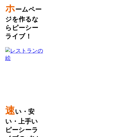
ホ
ームペー
ジを作るな
らピーシー
ライブ！
速
い・安
い・上手い
ピーシーラ