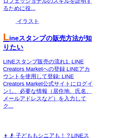
ロフェッショナルのスキルを証明す
るために役...
イラスト
L
ineスタンプの販売方法が知
りたい
LINEスタンプ販売の流れ1. LINE
Creators Marketへの登録 LINEアカ
ウントを使用して登録: LINE
Creators Market公式サイトにログイ
ンし、必要な情報（居住地、氏名、
メールアドレスなど）を入力して
ク...
👦👴 子どももシニアも！？LINEス