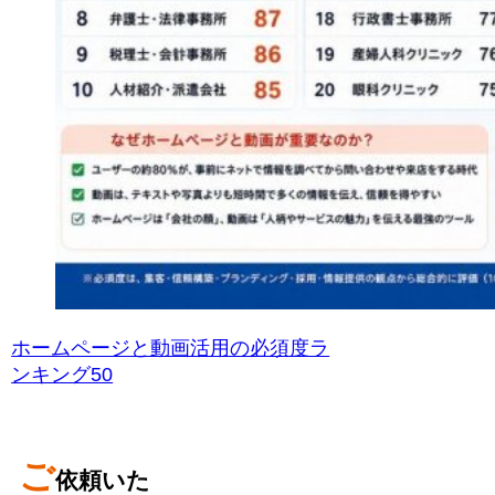
ホームページと動画活用の必須度ラ
ンキング50
ご
依頼いた