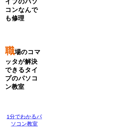
イブのパソ
コンなんで
も修理
職
場のコマ
ッタが解決
できるタイ
プのパソコ
ン教室
1分でわかるパ
ソコン教室