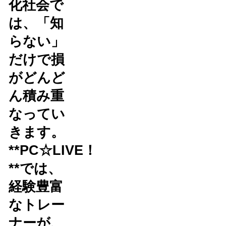
化社会で
は、「知
らない」
だけで損
がどんど
ん積み重
なってい
きます。
**PC☆LIVE！
**では、
経験豊富
なトレー
ナーが、