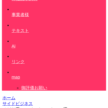
事業者様
テキスト
Ai
リンク
map
御評価お願い
ホーム
サイドビジネス