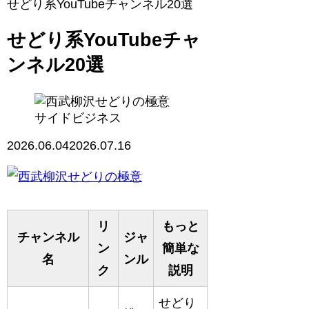
せどり系YouTubeチャンネル20選
せどり系YouTubeチャ
ンネル20選
サイドビジネス
2026.06.04
2026.07.16
リ
もっと
チャンネル
ジャ
ン
簡単な
名
ンル
ク
説明
せどり