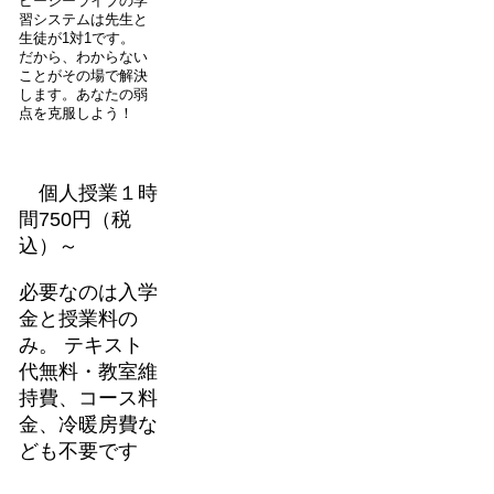
ピーシーライブの学
習システムは先生と
生徒が1対1です。
だから、わからない
ことがその場で解決
します。あなたの弱
点を克服しよう！
個人授業１時
間750円（税
込）～
必要なのは入学
金と授業料の
み。 テキスト
代無料・教室維
持費、コース料
金、冷暖房費な
ども不要です