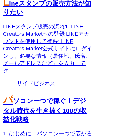
L
ineスタンプの販売方法が知
りたい
LINEスタンプ販売の流れ1. LINE
Creators Marketへの登録 LINEアカ
ウントを使用して登録: LINE
Creators Market公式サイトにログイ
ンし、必要な情報（居住地、氏名、
メールアドレスなど）を入力して
ク...
サイドビジネス
パ
ソコン一つで稼ぐ！デジ
タル時代を生き抜く100の収
益化戦略
1. はじめに：パソコン一つで広がる