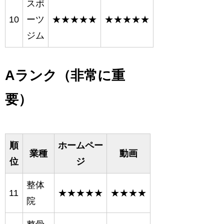
スポ
10
ーツ
★★★★★
★★★★★
ジム
Aランク（非常に重
要）
順
ホームペー
業種
動画
位
ジ
整体
11
★★★★★
★★★★
院