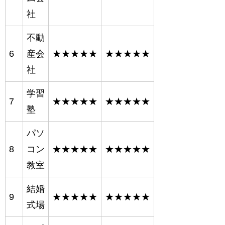
社
不動
6
産会
★★★★★
★★★★★
社
学習
7
★★★★★
★★★★★
塾
パソ
8
コン
★★★★★
★★★★★
教室
結婚
9
★★★★★
★★★★★
式場