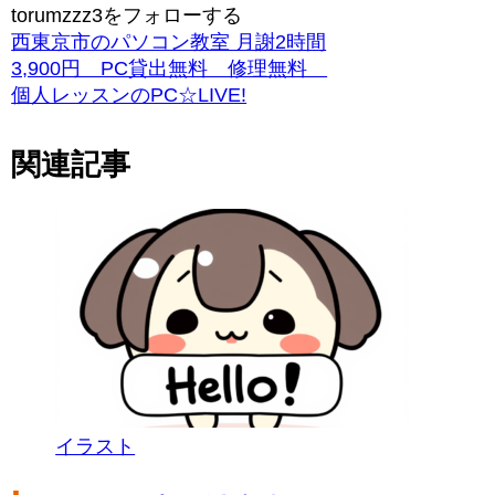
torumzzz3をフォローする
西東京市のパソコン教室 月謝2時間
3,900円 PC貸出無料 修理無料
個人レッスンのPC☆LIVE!
関連記事
イラスト