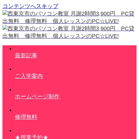
コンテンツへスキップ
最新記事
ご入学案内
ホームページ制作
修理無料
★授業予約★