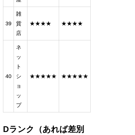
雑
39
貨
★★★★
★★★★
店
ネ
ッ
ト
40
シ
★★★★★
★★★★★
ョ
ッ
プ
Dランク（あれば差別