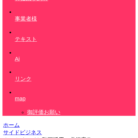
事業者様
テキスト
Ai
リンク
map
御評価お願い
ホーム
サイドビジネス