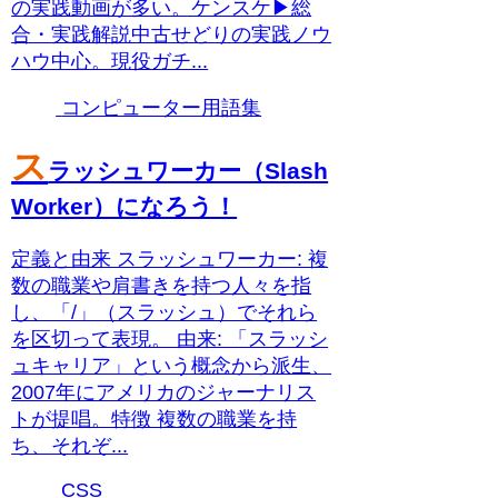
の実践動画が多い。ケンスケ▶総
合・実践解説中古せどりの実践ノウ
ハウ中心。現役ガチ...
コンピューター用語集
ス
ラッシュワーカー（Slash
Worker）になろう！
定義と由来 スラッシュワーカー: 複
数の職業や肩書きを持つ人々を指
し、「/」（スラッシュ）でそれら
を区切って表現。 由来: 「スラッシ
ュキャリア」という概念から派生、
2007年にアメリカのジャーナリス
トが提唱。特徴 複数の職業を持
ち、それぞ...
CSS