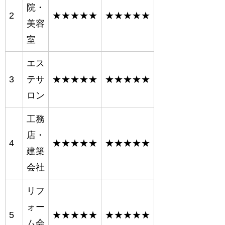
院・
2
★★★★★
★★★★★
美容
室
エス
3
テサ
★★★★★
★★★★★
ロン
工務
店・
4
★★★★★
★★★★★
建築
会社
リフ
ォー
5
★★★★★
★★★★★
ム会