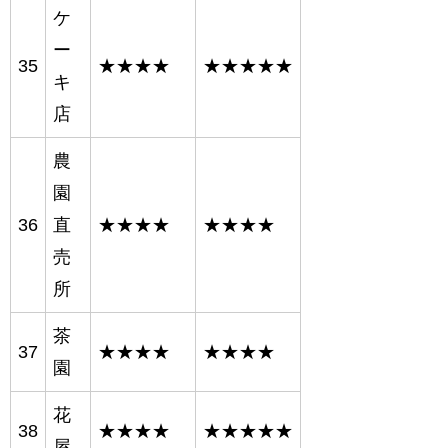
ケ
ー
35
★★★★
★★★★★
キ
店
農
園
36
直
★★★★
★★★★
売
所
茶
37
★★★★
★★★★
園
花
38
★★★★
★★★★★
屋