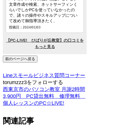
前のページへ戻る
Line
スモールビジネス
質問コーナー
torumzzz3をフォローする
西東京市のパソコン教室 月謝2時間
3,900円 PC貸出無料 修理無料
個人レッスンのPC☆LIVE!
関連記事