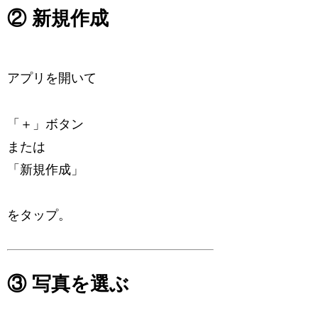
② 新規作成
アプリを開いて
「＋」ボタン
または
「新規作成」
をタップ。
③ 写真を選ぶ