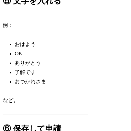
⑤ 文字を入れる
例：
おはよう
OK
ありがとう
了解です
おつかれさま
など。
⑥ 保存して申請