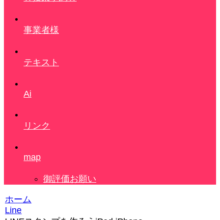
事業者様
テキスト
Ai
リンク
map
御評価お願い
ホーム
Line