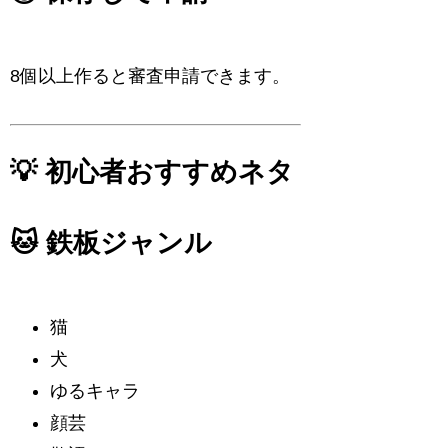
8個以上作ると審査申請できます。
💡 初心者おすすめネタ
🐱 鉄板ジャンル
猫
犬
ゆるキャラ
顔芸