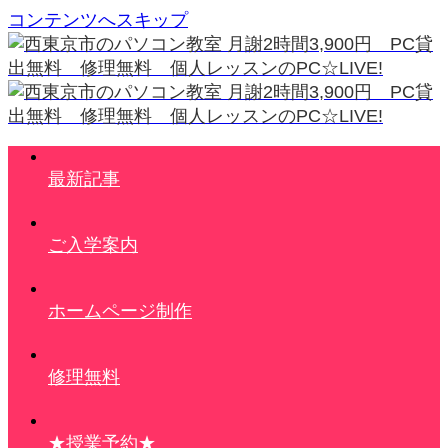
コンテンツへスキップ
最新記事
ご入学案内
ホームページ制作
修理無料
★授業予約★