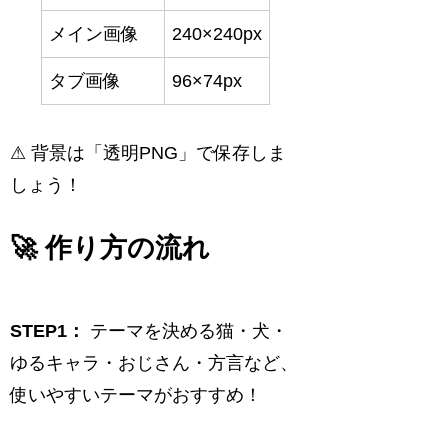
メイン画像
240×240px
タブ画像
96×74px
⚠ 背景は「透明PNG」で保存しま
しょう！
🚀 作り方の流れ
STEP1：
テーマを決める猫・犬・
ゆるキャラ・おじさん・方言など、
使いやすいテーマがおすすめ！