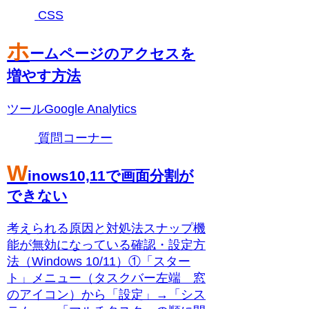
CSS
ホ
ームページのアクセスを
増やす方法
ツールGoogle Analytics
質問コーナー
W
inows10,11で画面分割が
できない
考えられる原因と対処法スナップ機
能が無効になっている 確認・設定方
法（Windows 10/11）①「スター
ト」メニュー（タスクバー左端 窓
のアイコン）から「設定」→「シス