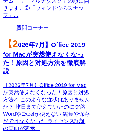
テム」→「マルチタスク」の順に開
きます。 ②「ウィンドウのスナッ
プ」...
質問コーナー
【2
026年7月】Office 2019
for Macが突然使えなくなっ
た！原因と対処方法を徹底解
説
【2026年7月】Office 2019 for Mac
が突然使えなくなった！原因と対処
方法⚠ このような症状はありません
か？ 昨日まで使えていたのに突然
WordやExcelが使えない 編集や保存
ができなくなった ライセンス認証
の画面が表示...