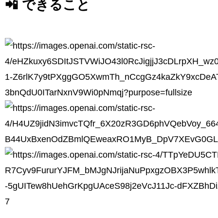
📲 できること
7