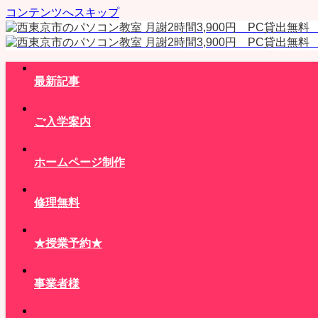
コンテンツへスキップ
最新記事
ご入学案内
ホームページ制作
修理無料
★授業予約★
事業者様