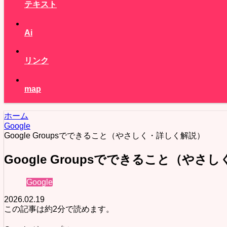
テキスト
Ai
リンク
map
ホーム
Google
Google Groupsでできること（やさしく・詳しく解説）
Google Groupsでできること（や
Google
2026.02.19
この記事は
約2分
で読めます。