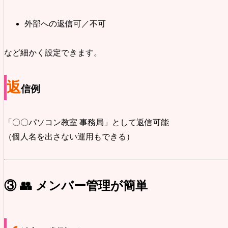
外部への返信可／不可
など細かく設定できます。
返
信例
「〇〇パソコン教室 事務局」として返信可能
（個人名を出さない運用もできる）
③ 👥 メンバー管理が簡単