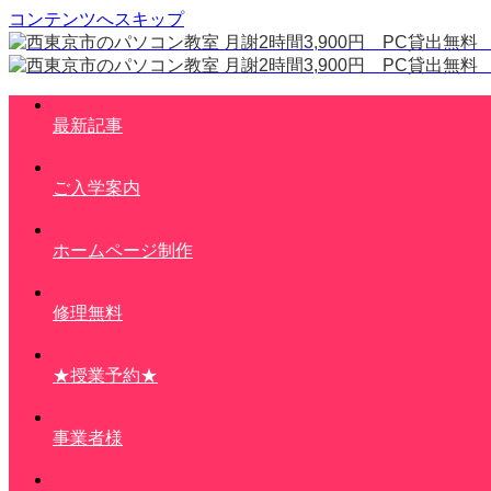
コンテンツへスキップ
最新記事
ご入学案内
ホームページ制作
修理無料
★授業予約★
事業者様