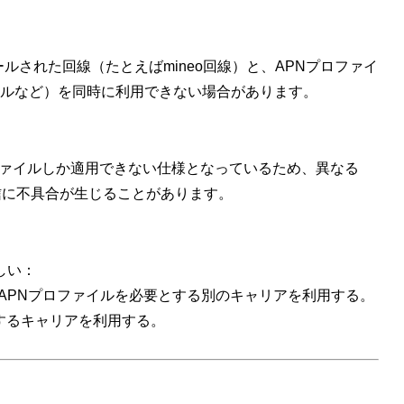
トールされた回線（たとえばmineo回線）と、APNプロファイ
ルなど）を同時に利用できない場合があります。
プロファイルしか適用できない仕様となっているため、異なる
信に不具合が生じることがあります。
しい：
IMでAPNプロファイルを必要とする別のキャリアを利用する。
求するキャリアを利用する。