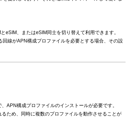
IMとeSIM、またはeSIM同士を切り替えて利用できます。
する回線がAPN構成プロファイルを必要とする場合、その設
）で、APN構成プロファイルのインストールが必要です。
されるため、同時に複数のプロファイルを動作させることが