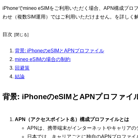
iPhoneでmineo eSIMをご利用いただく場合、APN構
わせ（複数SIM運用）ではご利用いただけません。を詳しく
目次
背景: iPhoneのeSIMとAPNプロファイル
mineo eSIMの場合の制約
回避策
結論
背景: iPhoneのeSIMとAPNプロファイ
APN（アクセスポイント名）構成プロファイルとは
APNは、携帯端末がインターネットやキャリア
日本では、キャリアごとに独自のAPNプロファ