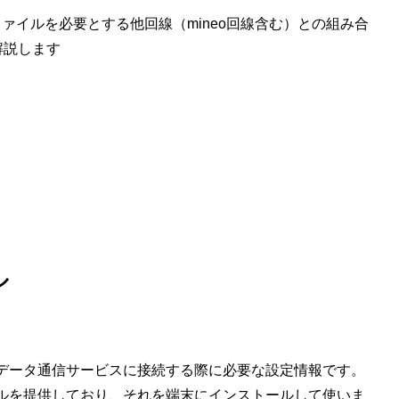
成プロファイルを必要とする他回線（mineo回線含む）との組み合
解説します
ル
のデータ通信サービスに接続する際に必要な設定情報です。
イルを提供しており、それを端末にインストールして使いま