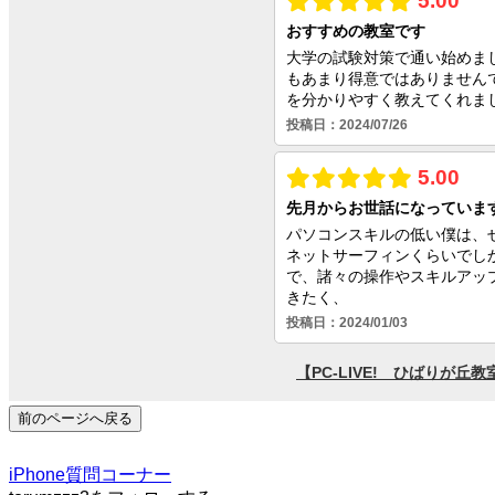
前のページへ戻る
iPhone
質問コーナー