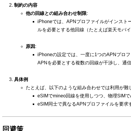
制約の内容
他の回線との組み合わせ制限
:
iPhoneでは、APNプロファイルがインス
ルを必要とする他回線（たとえば楽天モバイ
原因
:
iPhoneの設定では、一度に1つのAPN
APNを必要とする複数の回線が干渉し、通
具体例
たとえば、以下のような組み合わせでは利用が難
eSIMでmineo回線を使用しつつ、物理S
eSIM同士で異なるAPNプロファイルを要
回避策