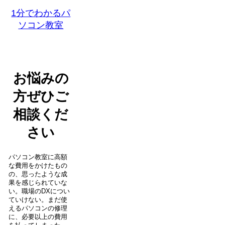
1分でわかるパ
ソコン教室
お悩みの
方ぜひご
相談くだ
さい
パソコン教室に高額
な費用をかけたもの
の、思ったような成
果を感じられていな
い。職場のDXについ
ていけない。まだ使
えるパソコンの修理
に、必要以上の費用