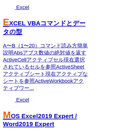
Excel
E
XCEL VBAコマンドとデー
タの型
A〜B（1〜20）コマンド読み方簡単
説明Absアブス数値の絶対値を返す
ActiveCellアクティブセル現在選択
されているセルを参照ActiveSheet
アクティブシート現在アクティブな
シートを参照ActiveWorkbookアク
ティブワー...
Excel
M
OS Excel2019 Expert /
Word2019 Expert