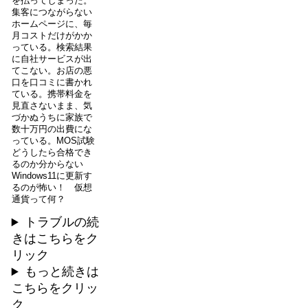
を払ってしまった。
集客につながらない
ホームページに、毎
月コストだけがかか
っている。検索結果
に自社サービスが出
てこない。お店の悪
口を口コミに書かれ
ている。携帯料金を
見直さないまま、気
づかぬうちに家族で
数十万円の出費にな
っている。MOS試験
どうしたら合格でき
るのか分からない
Windows11に更新す
るのが怖い！ 仮想
通貨って何？
トラブルの続
きはこちらをク
リック
もっと続きは
こちらをクリッ
ク