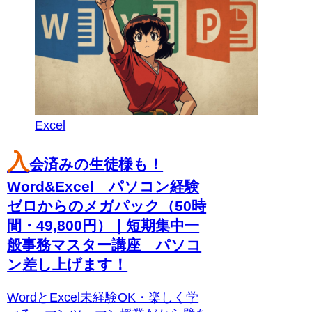
Excel
入
会済みの生徒様も！
Word&Excel パソコン経験
ゼロからのメガパック（50時
間・49,800円）｜短期集中一
般事務マスター講座 パソコ
ン差し上げます！
WordとExcel未経験OK・楽しく学