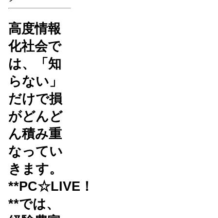
高度情報
化社会で
は、「知
らない」
だけで損
がどんど
ん積み重
なってい
きます。
**PC☆LIVE！
**では、