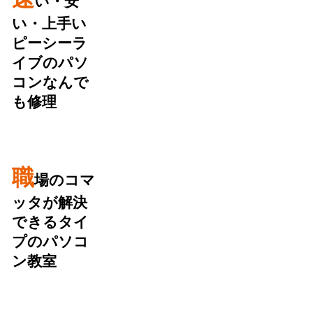
い・安
い・上手い
ピーシーラ
イブのパソ
コンなんで
も修理
職
場のコマ
ッタが解決
できるタイ
プのパソコ
ン教室