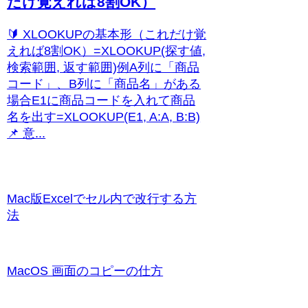
だけ覚えれば8割OK）
🔰 XLOOKUPの基本形（これだけ覚
えれば8割OK）=XLOOKUP(探す値,
検索範囲, 返す範囲)例A列に「商品
コード」、B列に「商品名」がある
場合E1に商品コードを入れて商品
名を出す=XLOOKUP(E1, A:A, B:B)
📌 意...
Mac版Excelでセル内で改行する方
法
MacOS 画面のコピーの仕方