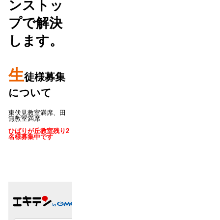
ンストッ
プで解決
します。
生
徒様募集
について
東伏見教室満席、田
無教室満席
ひばりが丘教室残り2
名様募集中です