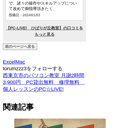
前のページへ戻る
Excel
Mac
torumzzz3をフォローする
西東京市のパソコン教室 月謝2時間
3,900円 PC貸出無料 修理無料
個人レッスンのPC☆LIVE!
関連記事