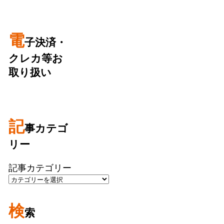
電
子決済・
クレカ等お
取り扱い
記
事カテゴ
リー
記事カテゴリー
検
索