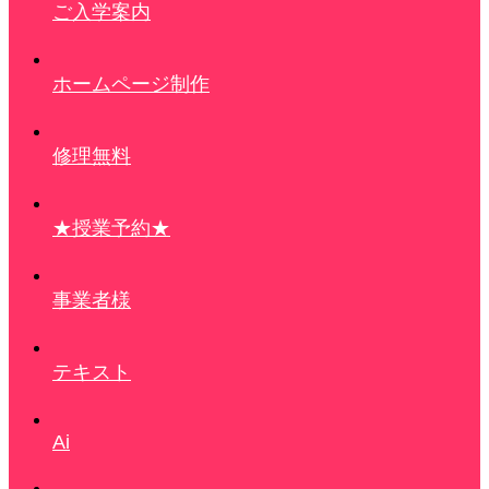
ご入学案内
ホームページ制作
修理無料
★授業予約★
事業者様
テキスト
Ai