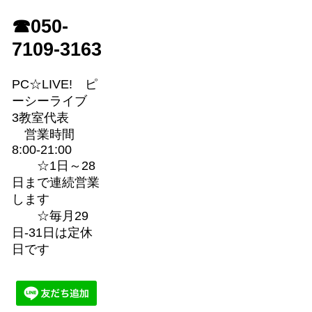
☎050-
7109-3163
PC☆LIVE! ピ
ーシーライブ
3教室代表
営業時間
8:00-21:00
☆1日～28
日まで連続営業
します
☆毎月29
日-31日は定休
日です