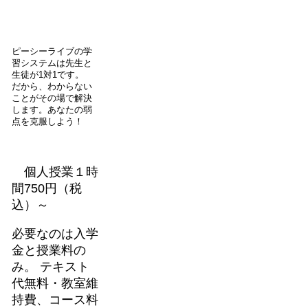
ピーシーライブの学
習システムは先生と
生徒が1対1です。
だから、わからない
ことがその場で解決
します。あなたの弱
点を克服しよう！
個人授業１時
間750円（税
込）～
必要なのは入学
金と授業料の
み。 テキスト
代無料・教室維
持費、コース料