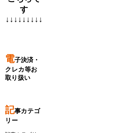
す
↓↓↓↓↓↓↓↓↓
電
子決済・
クレカ等お
取り扱い
記
事カテゴ
リー