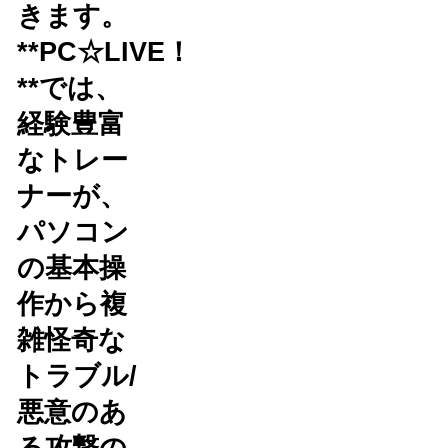
きます。
**PC☆LIVE！
**では、
経験豊富
なトレー
ナーが、
パソコン
の基本操
作から複
雑怪奇な
トラブル/
悪意のあ
る攻撃の