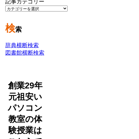
記事カテゴリー
検
索
辞典横断検索
図書館横断検索
創業29年
元祖安い
パソコン
教室の体
験授業は