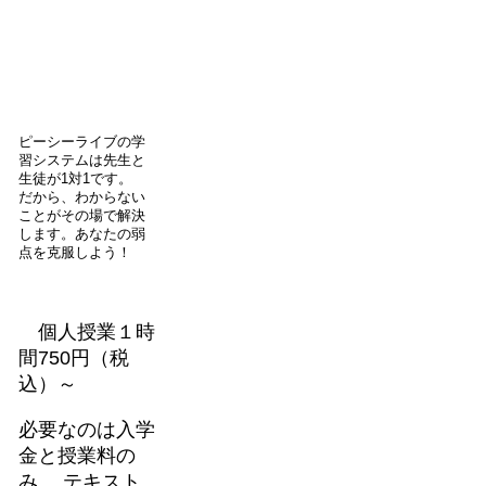
ピーシーライブの学
習システムは先生と
生徒が1対1です。
だから、わからない
ことがその場で解決
します。あなたの弱
点を克服しよう！
個人授業１時
間750円（税
込）～
必要なのは入学
金と授業料の
み。 テキスト