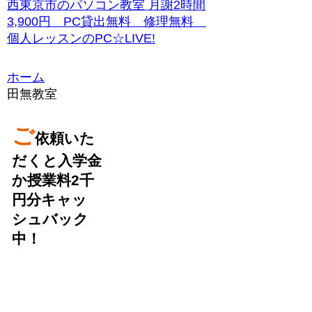
西東京市のパソコン教室 月謝2時間
3,900円 PC貸出無料 修理無料
個人レッスンのPC☆LIVE!
ホーム
田無教室
ご
依頼いた
だくと入学金
か授業料2千
円分キャッ
シュバック
中！