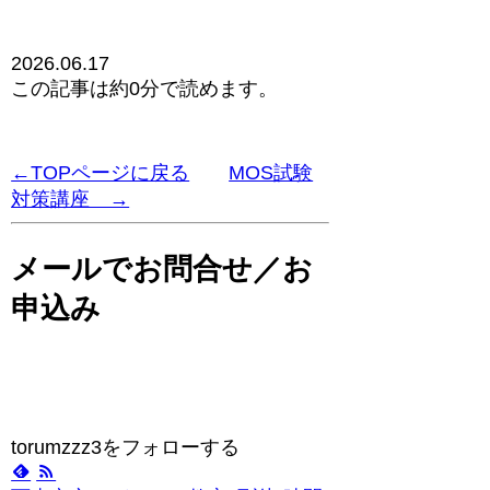
2026.06.17
この記事は
約0分
で読めます。
←TOPページに戻る
MOS試験
対策講座 →
メールでお問合せ／お
申込み
torumzzz3をフォローする