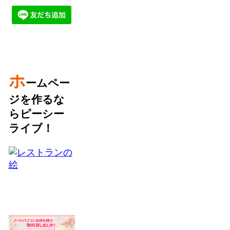
ホ
ームペー
ジを作るな
らピーシー
ライブ！