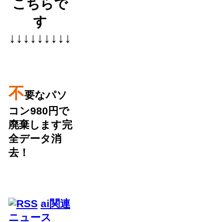
こちらで
す
↓↓↓↓↓↓↓↓↓
不
要なパソ
コン980円で
廃棄します完
全データ消
去！
ai関連
ニュース