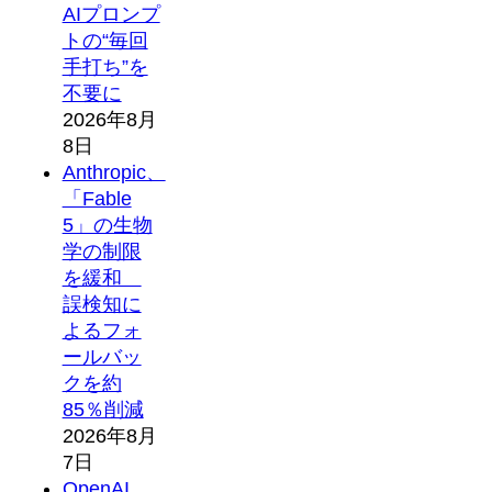
AIプロンプ
トの“毎回
手打ち”を
不要に
2026年8月
8日
Anthropic、
「Fable
5」の生物
学の制限
を緩和
誤検知に
よるフォ
ールバッ
クを約
85％削減
2026年8月
7日
OpenAI、