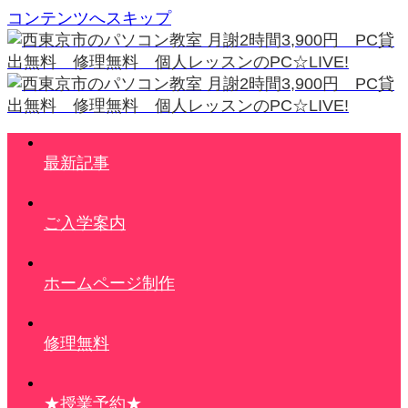
コンテンツへスキップ
最新記事
ご入学案内
ホームページ制作
修理無料
★授業予約★