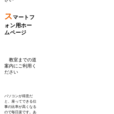
ス
マートフ
ォン用ホー
ムページ
教室までの道
案内にご利用く
ださい
パソコンが得意だ
と、座ってできる仕
事の比率が高くなる
ので毎日楽です。あ