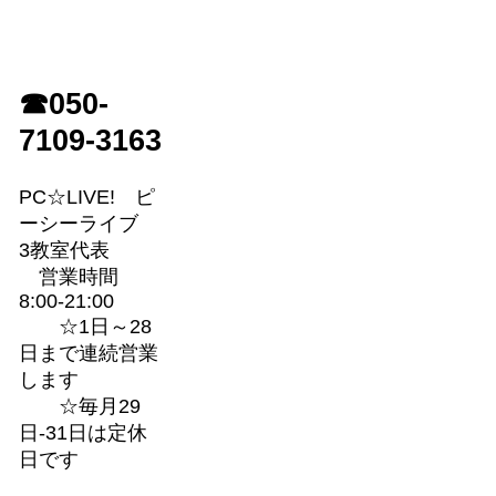
☎050-
7109-3163
PC☆LIVE! ピ
ーシーライブ
3教室代表
営業時間
8:00-21:00
☆1日～28
日まで連続営業
します
☆毎月29
日-31日は定休
日です