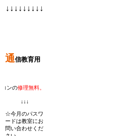
↓↓↓↓↓↓↓↓↓
通
信教育用
修理無料。
教室での個人授業に加えてフランチャイズの
↓↓↓
☆今月のパスワ
ードは教室にお
問い合わせくだ
さい