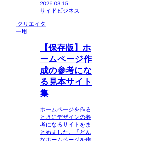
2026.03.15
サイドビジネス
クリエイタ
ー用
【保存版】ホ
ームページ作
成の参考にな
る見本サイト
集
ホームページを作る
ときにデザインの参
考になるサイトをま
とめました。「どん
なホームページを作