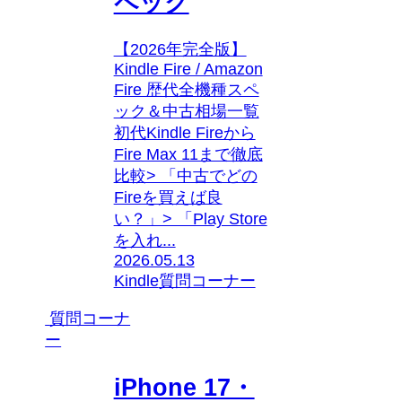
ペック
【2026年完全版】
Kindle Fire / Amazon
Fire 歴代全機種スペ
ック＆中古相場一覧
初代Kindle Fireから
Fire Max 11まで徹底
比較> 「中古でどの
Fireを買えば良
い？」> 「Play Store
を入れ...
2026.05.13
Kindle
質問コーナー
質問コーナ
ー
iPhone 17・