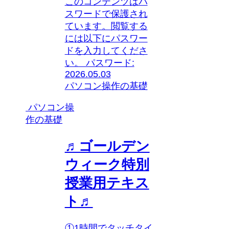
このコンテンツはパ
スワードで保護され
ています。閲覧する
には以下にパスワー
ドを入力してくださ
い。 パスワード:
2026.05.03
パソコン操作の基礎
パソコン操
作の基礎
♬ゴールデン
ウィーク特別
授業用テキス
ト♬
①1時間でタッチタイ