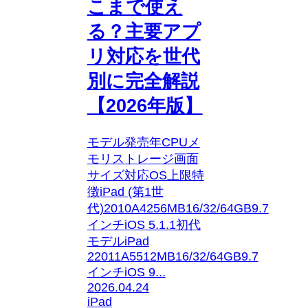
こまで使え
る？主要アプ
リ対応を世代
別に完全解説
【2026年版】
モデル発売年CPUメ
モリストレージ画面
サイズ対応OS上限特
徴iPad (第1世
代)2010A4256MB16/32/64GB9.7
インチiOS 5.1.1初代
モデルiPad
22011A5512MB16/32/64GB9.7
インチiOS 9...
2026.04.24
iPad