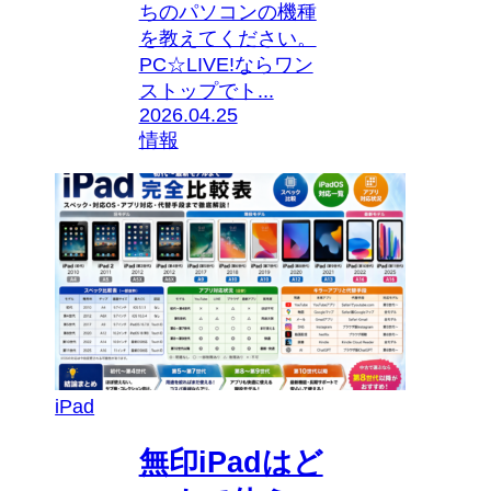
ちのパソコンの機種
を教えてください。
PC☆LIVE!ならワン
ストップでト...
2026.04.25
情報
iPad
無印iPadはど