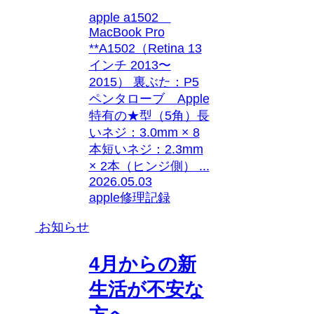
apple a1502
MacBook Pro
**A1502（Retina 13
インチ 2013〜
2015） 裏ぶた：P5
ペンタローブ Apple
特有の★型（5角）長
いネジ：3.0mm × 8
本短いネジ：2.3mm
× 2本（ヒンジ側） ...
2026.05.03
apple
修理記録
お知らせ
4月からの新
生活が不安な