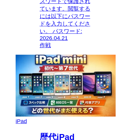
スワードで保護され
ています。閲覧する
には以下にパスワー
ドを入力してくださ
い。 パスワード:
2026.04.21
作戦
iPad
歴代iPad