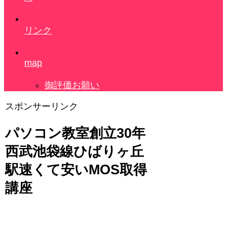
リンク
map
御評価お願い
スポンサーリンク
パソコン教室創立30年
西武池袋線ひばりヶ丘
駅速くて安いMOS取得
講座