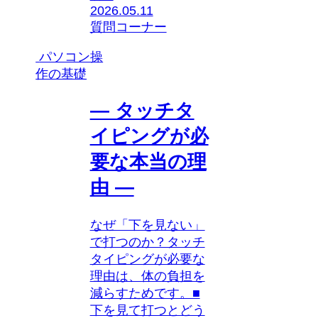
2026.05.11
質問コーナー
パソコン操
作の基礎
― タッチタ
イピングが必
要な本当の理
由 ―
なぜ「下を見ない」
で打つのか？タッチ
タイピングが必要な
理由は、体の負担を
減らすためです。■
下を見て打つとどう