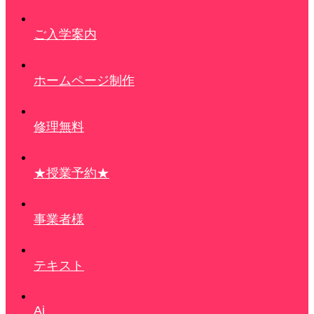
ご入学案内
ホームページ制作
修理無料
★授業予約★
事業者様
テキスト
Ai