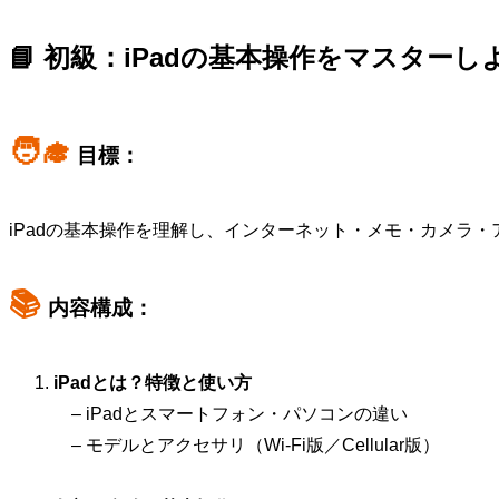
📘 初級：iPadの基本操作をマスターし
🧑‍🎓
目標：
iPadの基本操作を理解し、インターネット・メモ・カメラ
📚
内容構成：
iPadとは？特徴と使い方
– iPadとスマートフォン・パソコンの違い
– モデルとアクセサリ（Wi-Fi版／Cellular版）