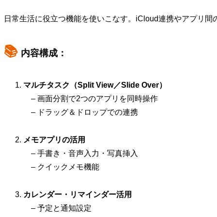
日常生活に役立つ機能を使いこなす。iCloud連携やアプリ
📚
内容構成：
マルチタスク（Split View／Slide Over）
– 画面分割で2つのアプリを同時操作
– ドラッグ＆ドロップでの連携
メモアプリの活用
– 手書き・音声入力・写真挿入
– クイックメモ機能
カレンダー・リマインダー活用
– 予定と通知設定