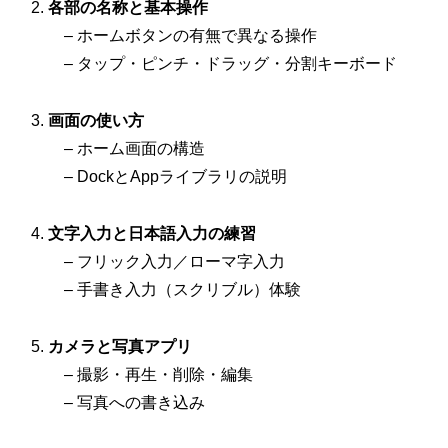
各部の名称と基本操作
– ホームボタンの有無で異なる操作
– タップ・ピンチ・ドラッグ・分割キーボード
画面の使い方
– ホーム画面の構造
– DockとAppライブラリの説明
文字入力と日本語入力の練習
– フリック入力／ローマ字入力
– 手書き入力（スクリブル）体験
カメラと写真アプリ
– 撮影・再生・削除・編集
– 写真への書き込み