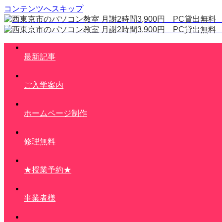
コンテンツへスキップ
最新記事
ご入学案内
ホームページ制作
修理無料
★授業予約★
事業者様