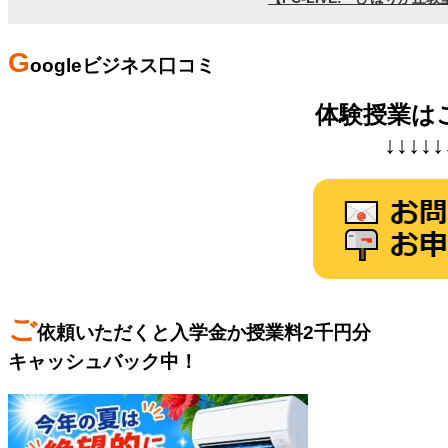
G
oogleビジネス口コミ
体験授業は
↓↓↓↓↓
ご
依頼いただくと入学金か授業料2千円分
キャッシュバック中！