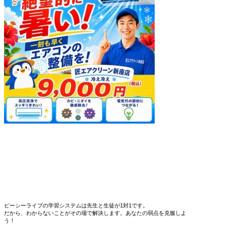
ピーシーライブの学習システムは先生と生徒が1対1です。
だから、わからないことがその場で解決します。あなたの弱点を克服しよ
う！