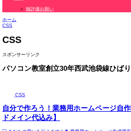
御評価お願い
ホーム
CSS
CSS
スポンサーリンク
パソコン教室創立30年西武池袋線ひば
CSS
自分で作ろう！業務用ホームページ自作講
ドメイン代込み】