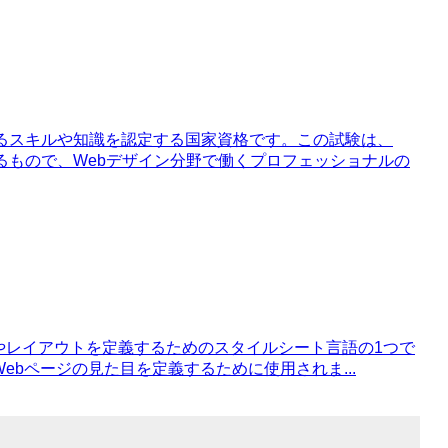
するスキルや知識を認定する国家資格です。この試験は、
るもので、Webデザイン分野で働くプロフェッショナルの
ジのスタイルやレイアウトを定義するためのスタイルシート言語の1つで
Webページの見た目を定義するために使用されま...