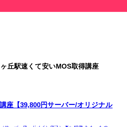
りヶ丘駅速くて安いMOS取得講座
座【39,800円サーバー/オリジナル