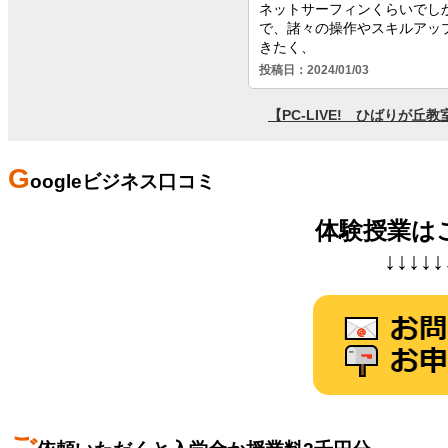
G
oogleビジネス口コミ
体験授業は
↓↓↓↓↓
ご