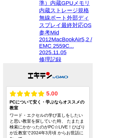
準）内蔵GPUメモリ
内蔵ストレージ規格
無線ポート外部ディ
スプレイ最終対応OS
参考Mid
2012MacBookAir5,2 /
EMC 2559C...
2025.11.05
修理記録