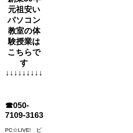
元祖安い
パソコン
教室の体
験授業は
こちらで
す
↓↓↓↓↓↓↓↓↓
☎050-
7109-3163
PC☆LIVE! ピ