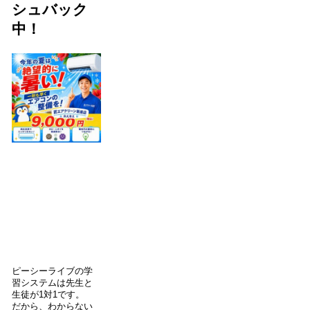
シュバック
中！
ピーシーライブの学
習システムは先生と
生徒が1対1です。
だから、わからない