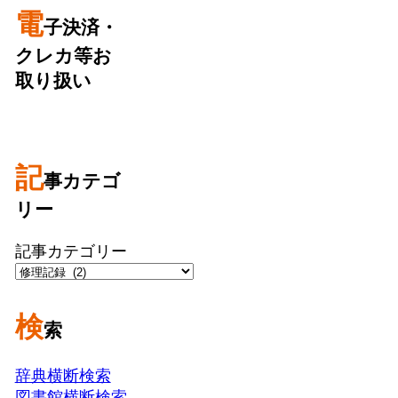
電
子決済・
クレカ等お
取り扱い
記
事カテゴ
リー
記事カテゴリー
検
索
辞典横断検索
図書館横断検索