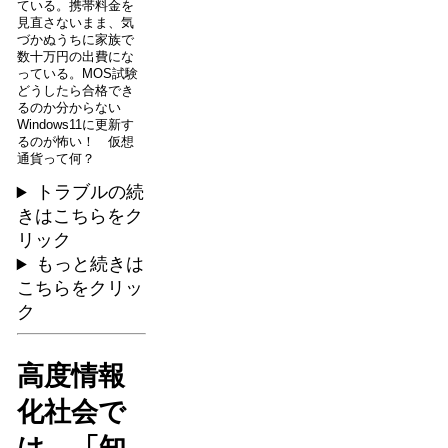
ている。携帯料金を
見直さないまま、気
づかぬうちに家族で
数十万円の出費にな
っている。MOS試験
どうしたら合格でき
るのか分からない
Windows11に更新す
るのが怖い！ 仮想
通貨って何？
トラブルの続
きはこちらをク
リック
もっと続きは
こちらをクリッ
ク
高度情報
化社会で
は、「知