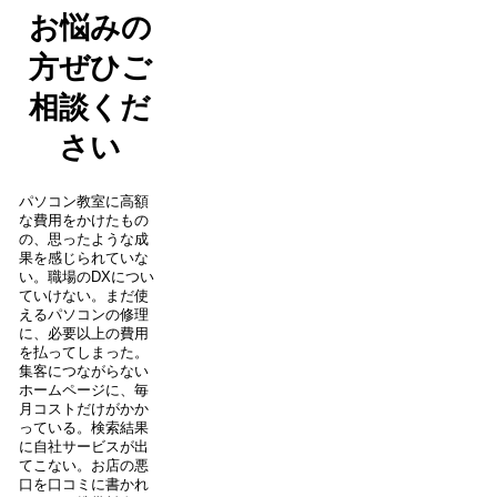
お悩みの
方ぜひご
相談くだ
さい
パソコン教室に高額
な費用をかけたもの
の、思ったような成
果を感じられていな
い。職場のDXについ
ていけない。まだ使
えるパソコンの修理
に、必要以上の費用
を払ってしまった。
集客につながらない
ホームページに、毎
月コストだけがかか
っている。検索結果
に自社サービスが出
てこない。お店の悪
口を口コミに書かれ