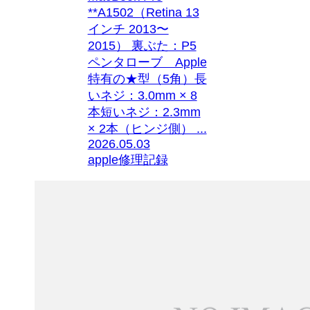
**A1502（Retina 13
インチ 2013〜
2015） 裏ぶた：P5
ペンタローブ Apple
特有の★型（5角）長
いネジ：3.0mm × 8
本短いネジ：2.3mm
× 2本（ヒンジ側） ...
2026.05.03
apple
修理記録