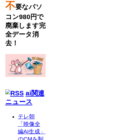
不
要なパソ
コン980円で
廃棄します完
全データ消
去！
ai関連
ニュース
テレ朝
「映像全
編AI生成」
のCMを制