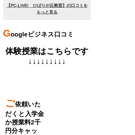
G
oogleビジネス口コミ
体験授業はこちらです
↓↓↓↓↓↓↓↓↓
ご
依頼いた
だくと入学金
か授業料2千
円分キャッ