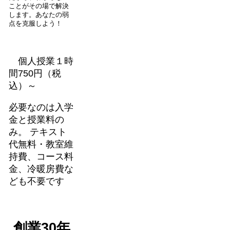
ことがその場で解決
します。あなたの弱
点を克服しよう！
個人授業１時
間750円（税
込）～
必要なのは入学
金と授業料の
み。 テキスト
代無料・教室維
持費、コース料
金、冷暖房費な
ども不要です
創業30年