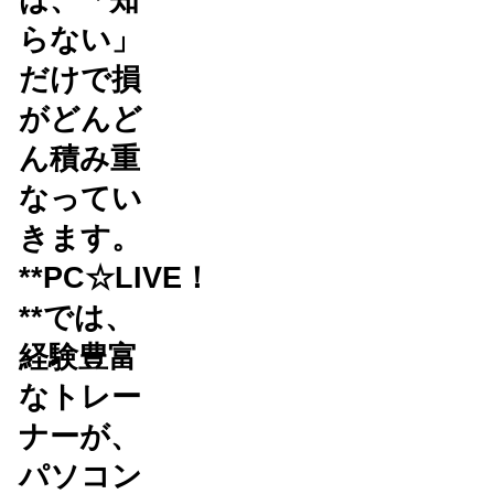
らない」
だけで損
がどんど
ん積み重
なってい
きます。
**PC☆LIVE！
**では、
経験豊富
なトレー
ナーが、
パソコン