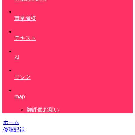
事業者様
テキスト
Ai
リンク
map
御評価お願い
ホーム
修理記録