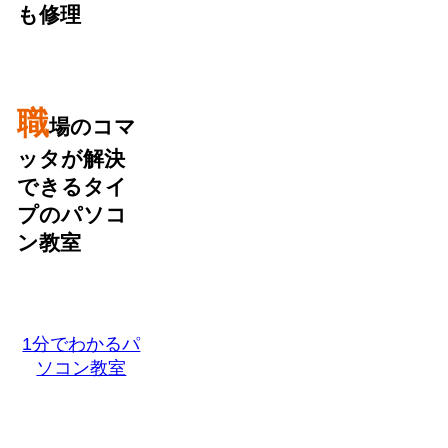
も修理
職
場のコマ
ッタが解決
できるタイ
プのパソコ
ン教室
1分でわかるパ
ソコン教室