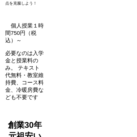
点を克服しよう！
個人授業１時
間750円（税
込）～
必要なのは入学
金と授業料の
み。 テキスト
代無料・教室維
持費、コース料
金、冷暖房費な
ども不要です
創業30年
元祖安い