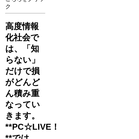
ク
高度情報
化社会で
は、「知
らない」
だけで損
がどんど
ん積み重
なってい
きます。
**PC☆LIVE！
**では、