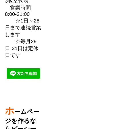
3教室代表
営業時間
8:00-21:00
☆1日～28
日まで連続営業
します
☆毎月29
日-31日は定休
日です
ホ
ームペー
ジを作るな
らピーシー