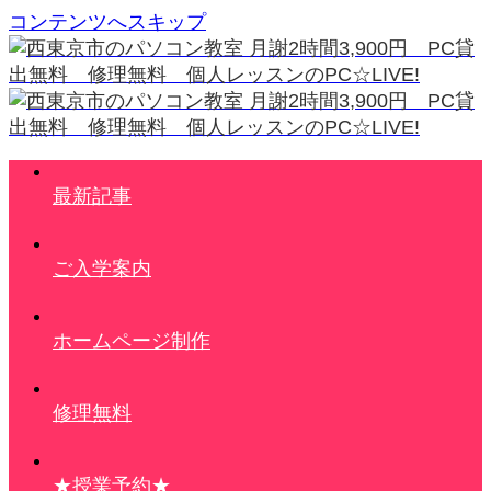
コンテンツへスキップ
最新記事
ご入学案内
ホームページ制作
修理無料
★授業予約★