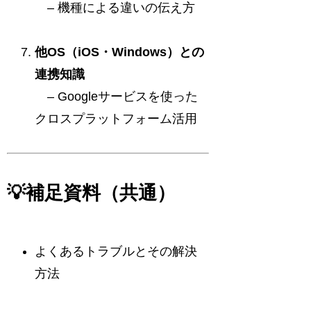
– 機種による違いの伝え方
他OS（iOS・Windows）との
連携知識
– Googleサービスを使った
クロスプラットフォーム活用
💡補足資料（共通）
よくあるトラブルとその解決
方法