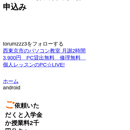
申込み
torumzzz3をフォローする
西東京市のパソコン教室 月謝2時間
3,900円 PC貸出無料 修理無料
個人レッスンのPC☆LIVE!
ホーム
android
ご
依頼いた
だくと入学金
か授業料2千