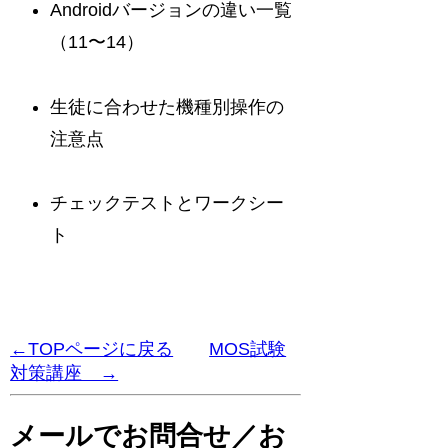
Androidバージョンの違い一覧
（11〜14）
生徒に合わせた機種別操作の
注意点
チェックテストとワークシー
ト
←TOPページに戻る
MOS試験
対策講座 →
メールでお問合せ／お