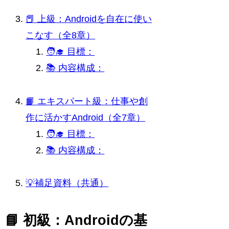
📕 上級：Androidを自在に使い
こなす（全8章）
🧑‍🎓 目標：
📚 内容構成：
📙 エキスパート級：仕事や創
作に活かすAndroid（全7章）
🧑‍🎓 目標：
📚 内容構成：
💡補足資料（共通）
📘 初級：Androidの基