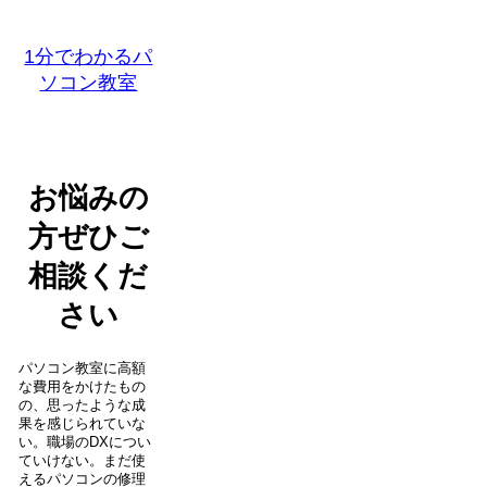
1分でわかるパ
ソコン教室
お悩みの
方ぜひご
相談くだ
さい
パソコン教室に高額
な費用をかけたもの
の、思ったような成
果を感じられていな
い。職場のDXについ
ていけない。まだ使
えるパソコンの修理