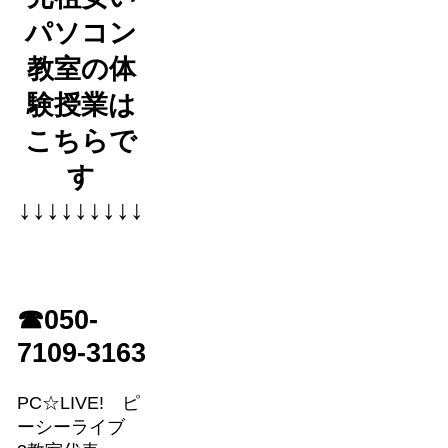
パソコン
教室の体
験授業は
こちらで
す
↓↓↓↓↓↓↓↓↓
☎050-
7109-3163
PC☆LIVE! ピ
ーシーライブ