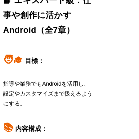
📙 エキスパート級：仕
事や創作に活かす
Android（全7章）
🧑‍🎓
目標：
指導や業務でもAndroidを活用し、
設定やカスタマイズまで扱えるよう
にする。
📚
内容構成：