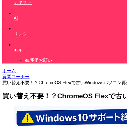
テキスト
Ai
リンク
map
御評価お願い
ホーム
質問コーナー
買い替え不要！？ChromeOS Flexで古いWindowsパソコン
買い替え不要！？ChromeOS Flexで