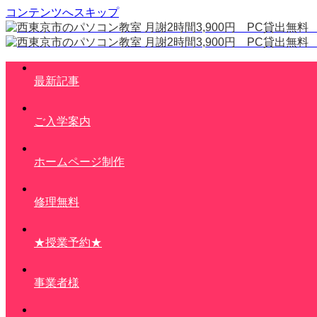
コンテンツへスキップ
最新記事
ご入学案内
ホームページ制作
修理無料
★授業予約★
事業者様