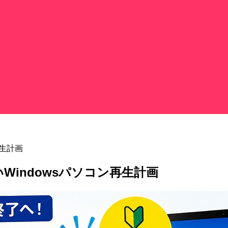
再生計画
古いWindowsパソコン再生計画