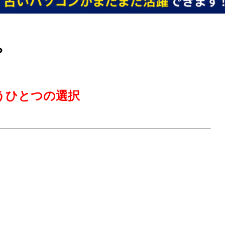
？
もうひとつの選択