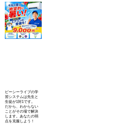
ピーシーライブの学
習システムは先生と
生徒が1対1です。
だから、わからない
ことがその場で解決
します。あなたの弱
点を克服しよう！