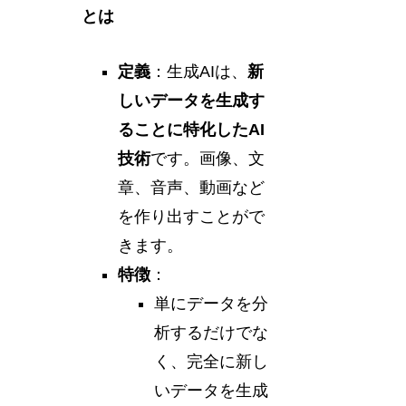
とは
定義
：生成AIは、
新
しいデータを生成す
ることに特化したAI
技術
です。画像、文
章、音声、動画など
を作り出すことがで
きます。
特徴
：
単にデータを分
析するだけでな
く、完全に新し
いデータを生成