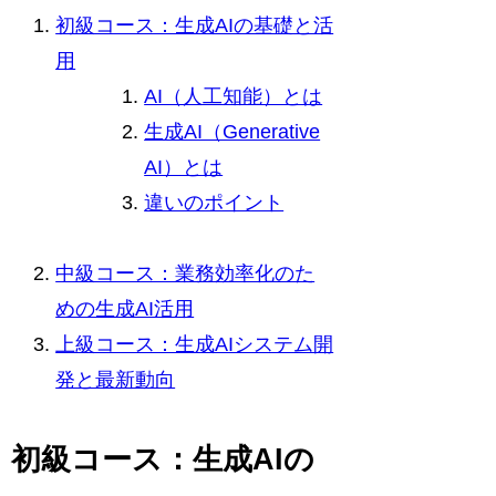
初級コース：生成AIの基礎と活
用
AI（人工知能）とは
生成AI（Generative
AI）とは
違いのポイント
中級コース：業務効率化のた
めの生成AI活用
上級コース：生成AIシステム開
発と最新動向
初級コース：生成AIの