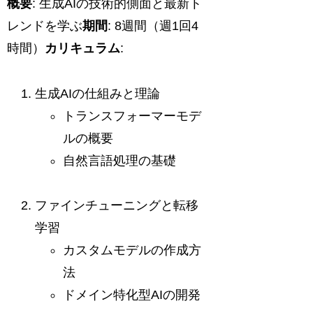
概要
: 生成AIの技術的側面と最新ト
レンドを学ぶ
期間
: 8週間（週1回4
時間）
カリキュラム
:
生成AIの仕組みと理論
トランスフォーマーモデ
ルの概要
自然言語処理の基礎
ファインチューニングと転移
学習
カスタムモデルの作成方
法
ドメイン特化型AIの開発