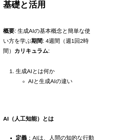
基礎と活用
概要
: 生成AIの基本概念と簡単な使
い方を学ぶ
期間
: 4週間（週1回2時
間）
カリキュラム
:
生成AIとは何か
AIと生成AIの違い
AI（人工知能）とは
定義
：AIは、人間の知的な行動