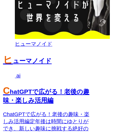
ヒューマノイド
ヒ
ューマノイド
ai
C
hatGPTで広がる！老後の趣
味・楽しみ活用編
ChatGPTで広がる！老後の趣味・楽
しみ活用編定年後は時間にゆとりが
でき、新しい趣味に挑戦する絶好の