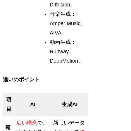
Diffusion。
音楽生成：
Amper Music、
AIVA。
動画生成：
Runway、
DeepMotion。
違いのポイント
項
AI
生成AI
目
広い概念
で、
新しいデータ
範