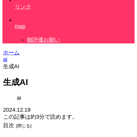
リンク
map
御評価お願い
ホーム
ai
生成AI
生成AI
ai
2024.12.19
この記事は
約3分
で読めます。
目次