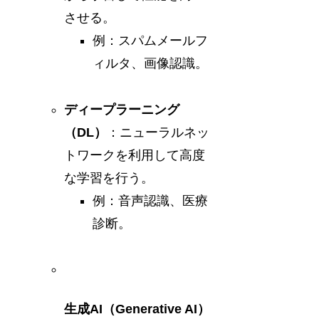
させる。
例：スパムメールフ
ィルタ、画像認識。
ディープラーニング
（DL）
：ニューラルネッ
トワークを利用して高度
な学習を行う。
例：音声認識、医療
診断。
生成AI（Generative AI）