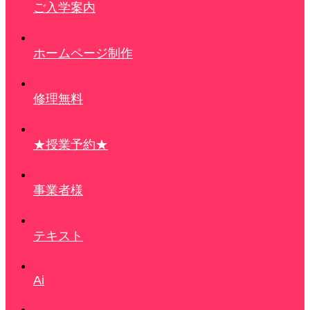
ご入学案内
ホームページ制作
修理無料
★授業予約★
事業者様
テキスト
Ai