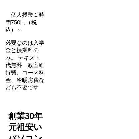
個人授業１時
間750円（税
込）～
必要なのは入学
金と授業料の
み。 テキスト
代無料・教室維
持費、コース料
金、冷暖房費な
ども不要です
創業30年
元祖安い
パソコン