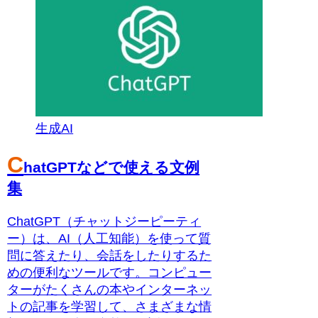
生成AI
C
hatGPTなどで使える文例
集
ChatGPT（チャットジーピーティ
ー）は、AI（人工知能）を使って質
問に答えたり、会話をしたりするた
めの便利なツールです。コンピュー
ターがたくさんの本やインターネッ
トの記事を学習して、さまざまな情