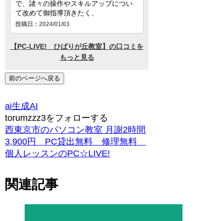
前のページへ戻る
ai
生成AI
torumzzz3をフォローする
西東京市のパソコン教室 月謝2時間
3,900円 PC貸出無料 修理無料
個人レッスンのPC☆LIVE!
関連記事