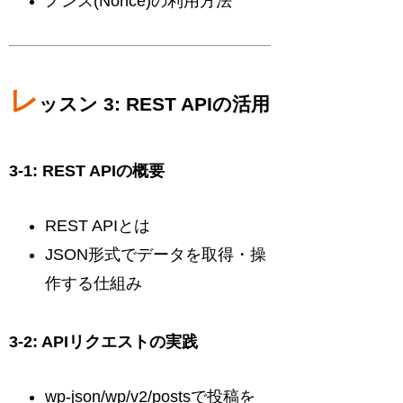
ノンス(Nonce)の利用方法
レ
ッスン 3: REST APIの活用
3-1: REST APIの概要
REST APIとは
JSON形式でデータを取得・操
作する仕組み
3-2: APIリクエストの実践
wp-json/wp/v2/postsで投稿を