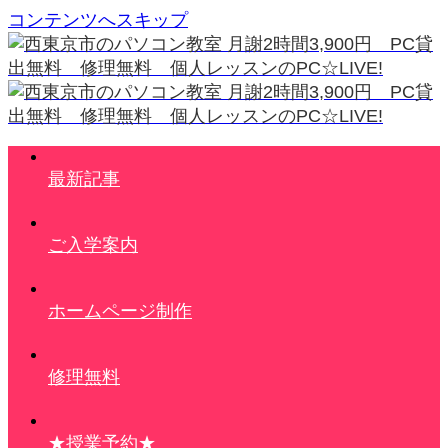
コンテンツへスキップ
最新記事
ご入学案内
ホームページ制作
修理無料
★授業予約★