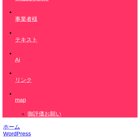
事業者様
テキスト
Ai
リンク
map
御評価お願い
ホーム
WordPress