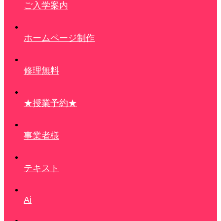
ご入学案内
ホームページ制作
修理無料
★授業予約★
事業者様
テキスト
Ai