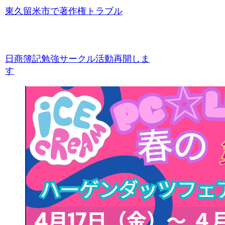
東久留米市で著作権トラブル
日商簿記勉強サークル活動再開しま
す