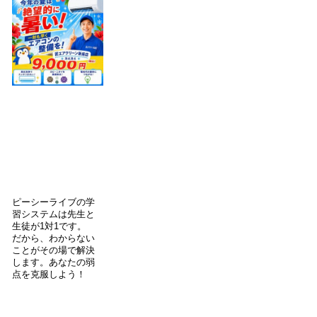
ピーシーライブの学
習システムは先生と
生徒が1対1です。
だから、わからない
ことがその場で解決
します。あなたの弱
点を克服しよう！