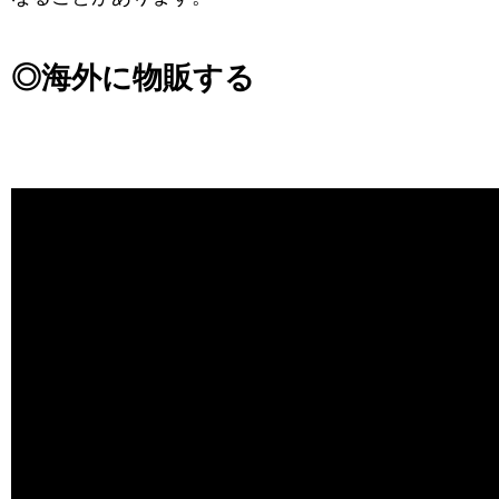
◎海外に物販する