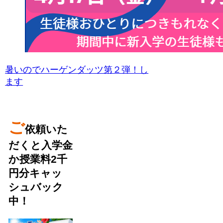
暑いのでハーゲンダッツ第２弾！し
ます
ご
依頼いた
だくと入学金
か授業料2千
円分キャッ
シュバック
中！