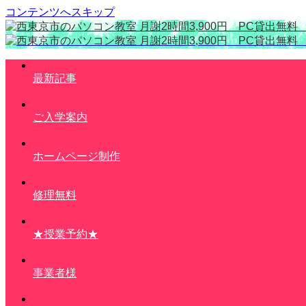
コンテンツへスキップ
最新記事
ご入学案内
ホームページ制作
修理無料
★授業予約★
事業者様