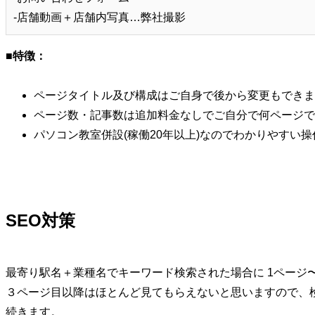
‐店舗動画＋店舗内写真…弊社撮影
■特徴：
ページタイトル及び構成はご自身で後から変更もできま
ページ数・記事数は追加料金なしでご自分で何ページで
パソコン教室併設(稼働20年以上)なのでわかりやすい
SEO対策
最寄り駅名＋業種名でキーワード検索された場合に 1ページ
３ページ目以降はほとんど見てもらえないと思いますので、
続きます。