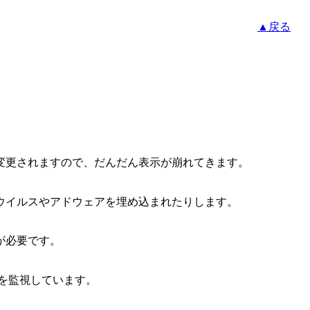
▲戻る
変更されますので、だんだん表示が崩れてきます。
ウイルスやアドウェアを埋め込まれたりします。
が必要です。
安全を監視しています。