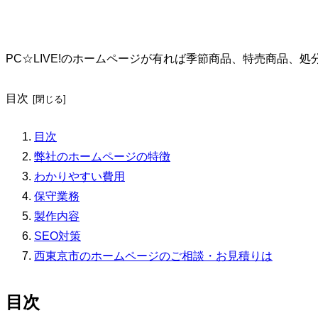
PC☆LIVE!のホームページが有れば季節商品、特売商品、
目次
目次
弊社のホームページの特徴
わかりやすい費用
保守業務
製作内容
SEO対策
西東京市のホームページのご相談・お見積りは
目次