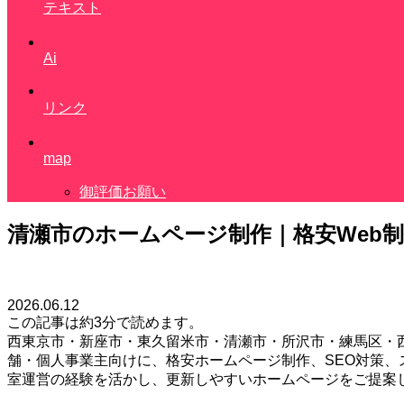
テキスト
Ai
リンク
map
御評価お願い
清瀬市のホームページ制作｜格安Web制
2026.06.12
この記事は
約3分
で読めます。
西東京市・新座市・東久留米市・清瀬市・所沢市・練馬区・西
舗・個人事業主向けに、格安ホームページ制作、SEO対策、スマ
室運営の経験を活かし、更新しやすいホームページをご提案