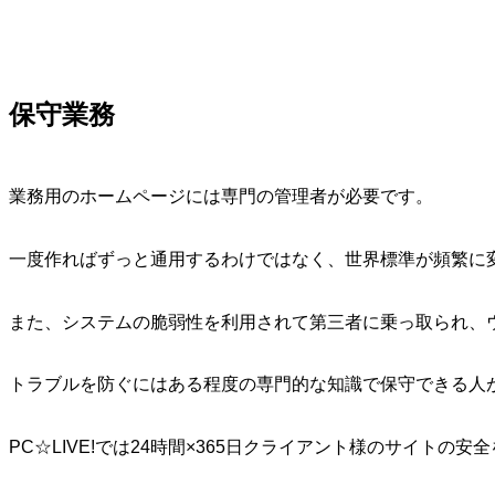
保守業務
業務用のホームページには専門の管理者が必要です。
一度作ればずっと通用するわけではなく、世界標準が頻繁に
また、システムの脆弱性を利用されて第三者に乗っ取られ、
トラブルを防ぐにはある程度の専門的な知識で保守できる人
PC☆LIVE!では24時間×365日クライアント様のサイトの