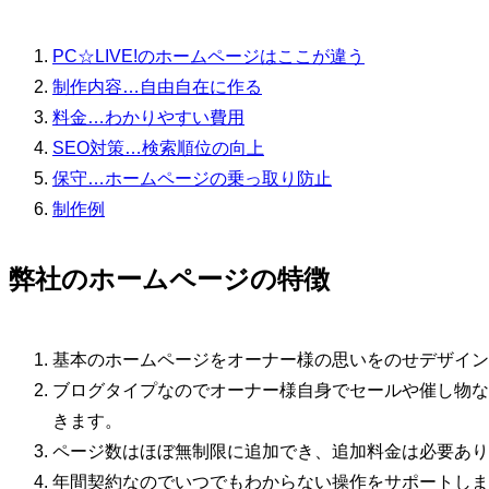
PC☆LIVE!のホームページはここが違う
制作内容…自由自在に作る
料金…わかりやすい費用
SEO対策…検索順位の向上
保守…ホームページの乗っ取り防止
制作例
弊社のホームページの特徴
基本のホームページをオーナー様の思いをのせデザイン
ブログタイプなのでオーナー様自身でセールや催し物な
きます。
ページ数はほぼ無制限に追加でき、追加料金は必要あり
年間契約なのでいつでもわからない操作をサポートしま