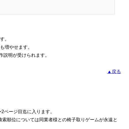
す。
も増やせます。
操作説明が受けられます。
▲戻る
〜2ページ目迄に入ります。
検索順位については同業者様との椅子取りゲームが永遠と