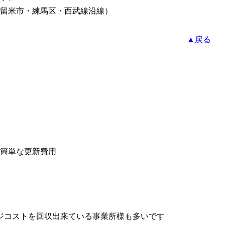
留米市・練馬区・西武線沿線）
▲戻る
簡単な更新費用
ジコストを回収出来ている事業所様も多いです