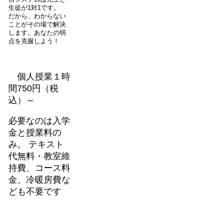
生徒が1対1です。
だから、わからない
ことがその場で解決
します。あなたの弱
点を克服しよう！
個人授業１時
間750円（税
込）～
必要なのは入学
金と授業料の
み。 テキスト
代無料・教室維
持費、コース料
金、冷暖房費な
ども不要です