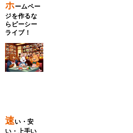
ホ
ームペー
ジを作るな
らピーシー
ライブ！
速
い・安
い・上手い