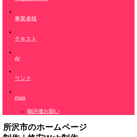
事業者様
テキスト
Ai
リンク
map
御評価お願い
所沢市のホームページ