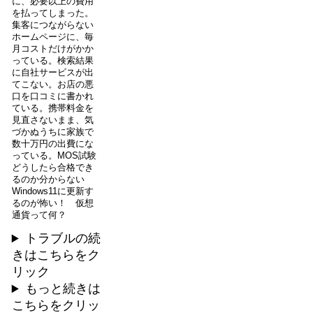
に、必要以上の費用
を払ってしまった。
集客につながらない
ホームページに、毎
月コストだけがかか
っている。検索結果
に自社サービスが出
てこない。お店の悪
口を口コミに書かれ
ている。携帯料金を
見直さないまま、気
づかぬうちに家族で
数十万円の出費にな
っている。MOS試験
どうしたら合格でき
るのか分からない
Windows11に更新す
るのが怖い！ 仮想
通貨って何？
トラブルの続
きはこちらをク
リック
もっと続きは
こちらをクリッ