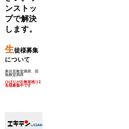
ンストッ
プで解決
します。
生
徒様募集
について
東伏見教室満席、田
無教室満席
ひばりが丘教室残り2
名様募集中です