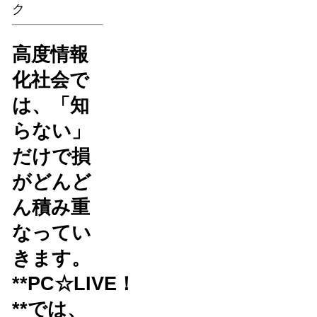
ク
高度情報
化社会で
は、「知
らない」
だけで損
がどんど
ん積み重
なってい
きます。
**PC☆LIVE！
**では、