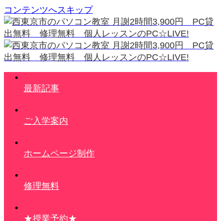
コンテンツへスキップ
最新記事
ご入学案内
ホームページ制作
修理無料
★授業予約★