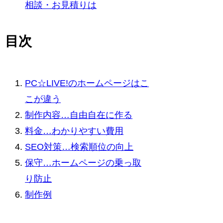
相談・お見積りは
目次
PC☆LIVE!のホームページはこ
こが違う
制作内容…自由自在に作る
料金…わかりやすい費用
SEO対策…検索順位の向上
保守…ホームページの乗っ取
り防止
制作例