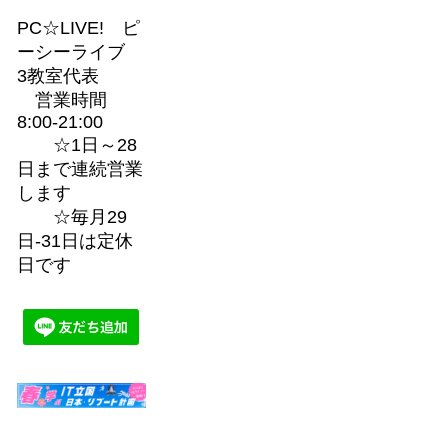
PC☆LIVE! ピ
ーシーライブ
3教室代表
営業時間
8:00-21:00
☆1日～28
日まで連続営業
します
☆毎月29
日-31日は定休
日です