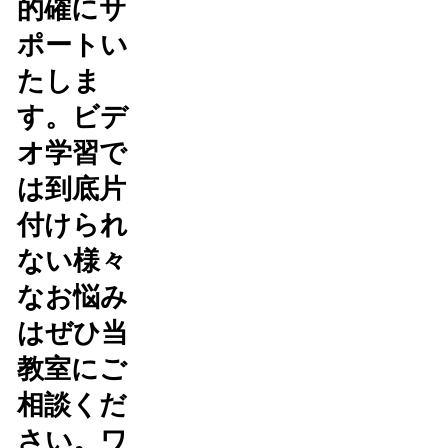
的確にサ
ポートい
たしま
す。ビデ
オ学習で
は到底片
付けられ
ない様々
なお悩み
はぜひ当
教室にご
相談くだ
さい。ワ