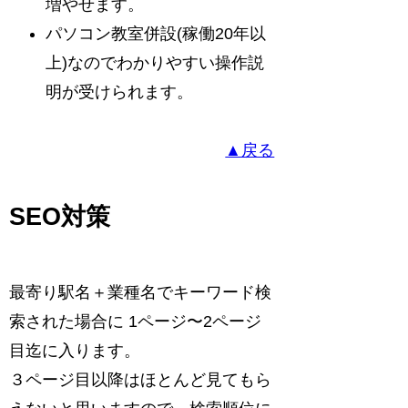
増やせます。
パソコン教室併設(稼働20年以
上)なのでわかりやすい操作説
明が受けられます。
▲戻る
SEO対策
最寄り駅名＋業種名でキーワード検
索された場合に 1ページ〜2ページ
目迄に入ります。
３ページ目以降はほとんど見てもら