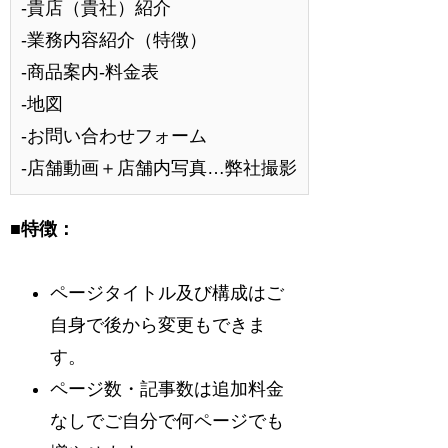
-貴店（貴社）紹介
‐業務内容紹介（特徴）
‐商品案内-料金表
‐地図
-お問い合わせフォーム
‐店舗動画＋店舗内写真…弊社撮影
■特徴：
ページタイトル及び構成はご
自身で後から変更もできま
す。
ページ数・記事数は追加料金
なしでご自分で何ページでも