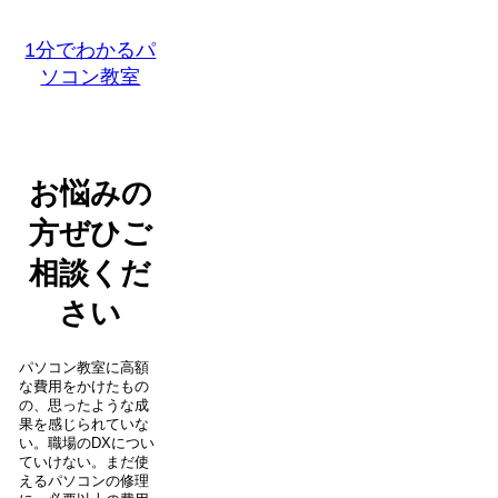
1分でわかるパ
ソコン教室
お悩みの
方ぜひご
相談くだ
さい
パソコン教室に高額
な費用をかけたもの
の、思ったような成
果を感じられていな
い。職場のDXについ
ていけない。まだ使
えるパソコンの修理