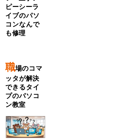
ピーシーラ
イブのパソ
コンなんで
も修理
職
場のコマ
ッタが解決
できるタイ
プのパソコ
ン教室