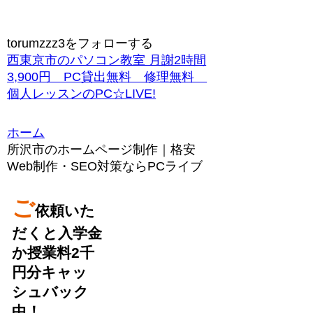
torumzzz3をフォローする
西東京市のパソコン教室 月謝2時間
3,900円 PC貸出無料 修理無料
個人レッスンのPC☆LIVE!
ホーム
所沢市のホームページ制作｜格安
Web制作・SEO対策ならPCライブ
ご
依頼いた
だくと入学金
か授業料2千
円分キャッ
シュバック
中！