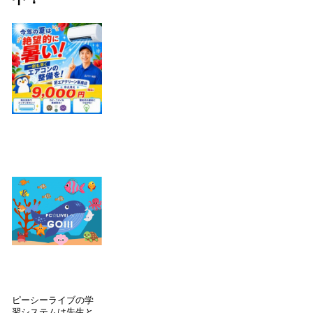
ピーシーライブの学
習システムは先生と