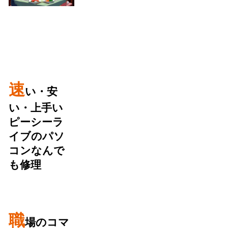
速
い・安
い・上手い
ピーシーラ
イブのパソ
コンなんで
も修理
職
場のコマ