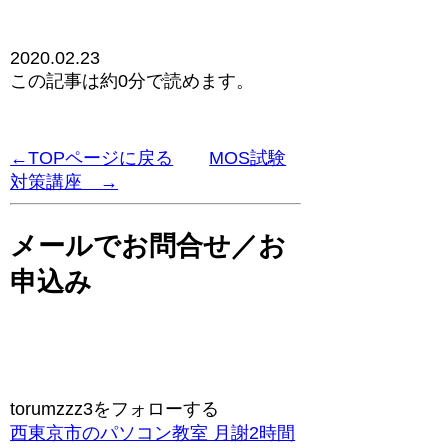
2020.02.23
この記事は
約0分
で読めます。
←TOPページに戻る
MOS試験
対策講座 →
メールでお問合せ／お
申込み
torumzzz3をフォローする
西東京市のパソコン教室 月謝2時間