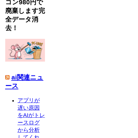
コン980円で
廃棄します完
全データ消
去！
ai関連ニュ
ース
アプリが
遅い原因
をAIがトレ
ースログ
から分析
してくれ