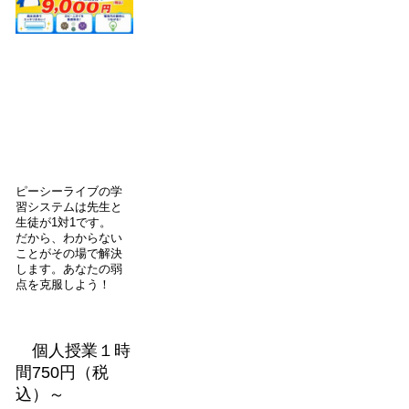
ピーシーライブの学
習システムは先生と
生徒が1対1です。
だから、わからない
ことがその場で解決
します。あなたの弱
点を克服しよう！
個人授業１時
間750円（税
込）～