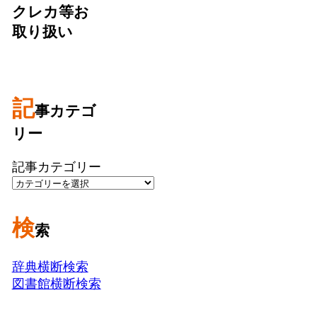
クレカ等お
取り扱い
記
事カテゴ
リー
記事カテゴリー
検
索
辞典横断検索
図書館横断検索