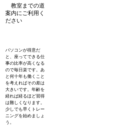
教室までの道
案内にご利用く
ださい
パソコンが得意だ
と、座ってできる仕
事の比率が高くなる
ので毎日楽です。あ
と何十年も働くこと
を考えればその差は
大きいです。年齢を
経れば経るほど習得
は難しくなります。
少しでも早くトレー
ニングを始めましょ
う。