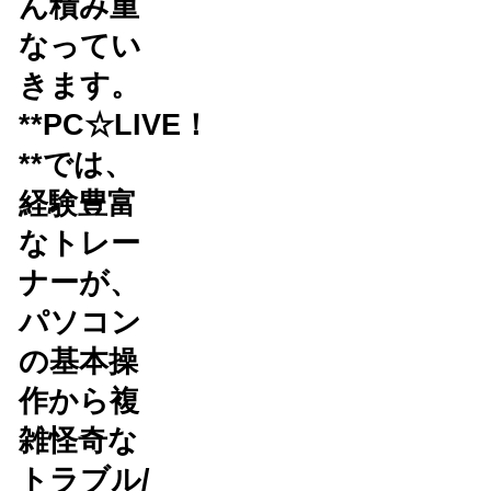
ん積み重
なってい
きます。
**PC☆LIVE！
**では、
経験豊富
なトレー
ナーが、
パソコン
の基本操
作から複
雑怪奇な
トラブル/