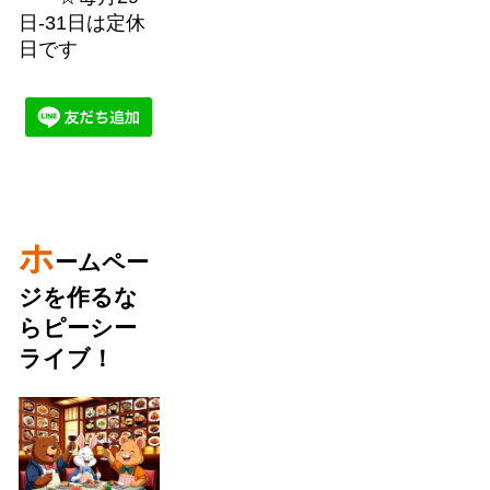
日-31日は定休
日です
ホ
ームペー
ジを作るな
らピーシー
ライブ！