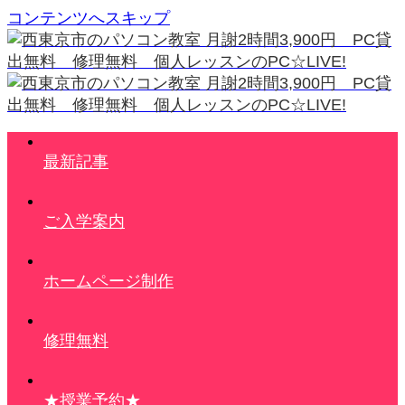
コンテンツへスキップ
最新記事
ご入学案内
ホームページ制作
修理無料
★授業予約★