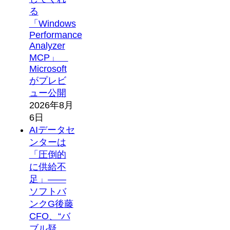
る
「Windows
Performance
Analyzer
MCP」
Microsoft
がプレビ
ュー公開
2026年8月
6日
AIデータセ
ンターは
「圧倒的
に供給不
足」――
ソフトバ
ンクG後藤
CFO、“バ
ブル疑