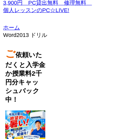
3,900円 PC貸出無料 修理無料
個人レッスンのPC☆LIVE!
ホーム
Word2013 ドリル
ご
依頼いた
だくと入学金
か授業料2千
円分キャッ
シュバック
中！