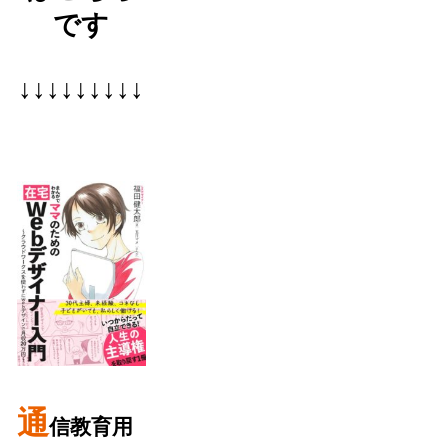
です
↓↓↓↓↓↓↓↓↓
通
信教育用