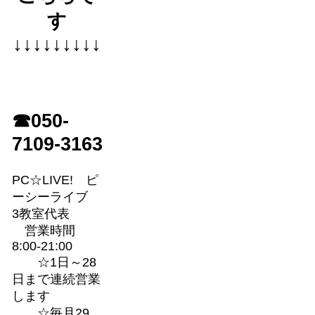
す
↓↓↓↓↓↓↓↓↓
☎050-
7109-3163
PC☆LIVE! ピ
ーシーライブ
3教室代表
営業時間
8:00-21:00
☆1日～28
日まで連続営業
します
☆毎月29