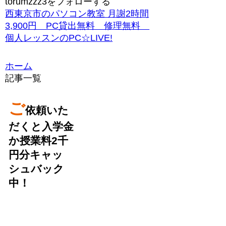
torumzzz3をフォローする
西東京市のパソコン教室 月謝2時間
3,900円 PC貸出無料 修理無料
個人レッスンのPC☆LIVE!
ホーム
記事一覧
ご
依頼いた
だくと入学金
か授業料2千
円分キャッ
シュバック
中！