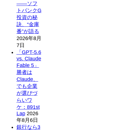
――ソフ
トバンクG
投資の秘
訣、“金庫
番”が語る
2026年8月
7日
「GPT-5.6
vs. Claude
Fable 5」
勝者は
Claude、
でも企業
が選びづ
らいワ
ケ：891st
Lap
2026
年8月6日
銀行なら3