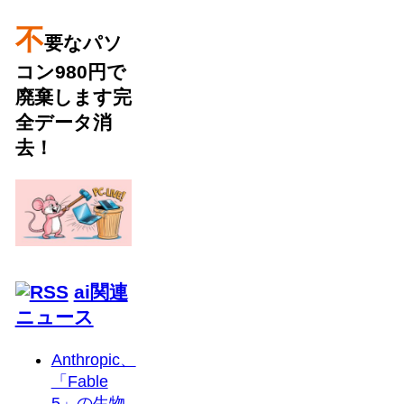
不
要なパソ
コン980円で
廃棄します完
全データ消
去！
ai関連
ニュース
Anthropic、
「Fable
5」の生物