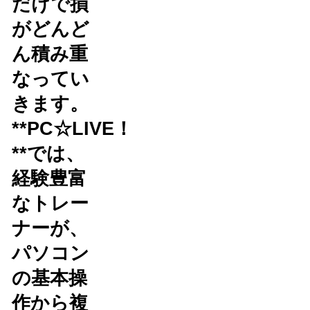
だけで損
がどんど
ん積み重
なってい
きます。
**PC☆LIVE！
**では、
経験豊富
なトレー
ナーが、
パソコン
の基本操
作から複