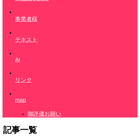
事業者様
テキスト
Ai
リンク
map
御評価お願い
記事一覧