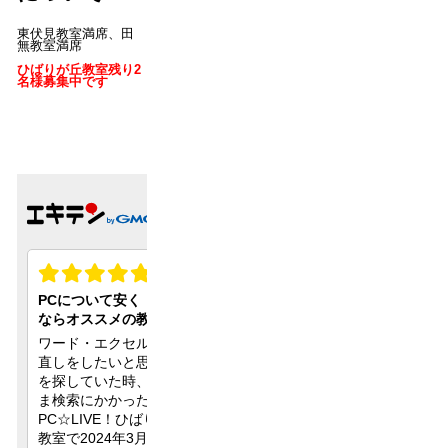
東伏見教室満席、田
無教室満席
ひばりが丘教室残り2
名様募集中です