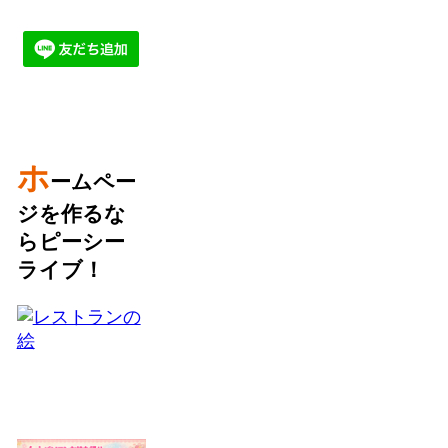
ホ
ームペー
ジを作るな
らピーシー
ライブ！