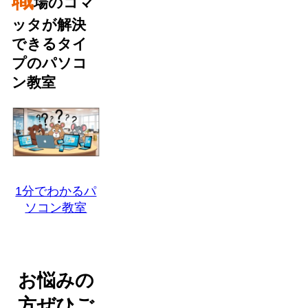
職
場のコマ
ッタが解決
できるタイ
プのパソコ
ン教室
1分でわかるパ
ソコン教室
お悩みの
方ぜひご