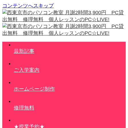
コンテンツへスキップ
最新記事
ご入学案内
ホームページ制作
修理無料
★授業予約★