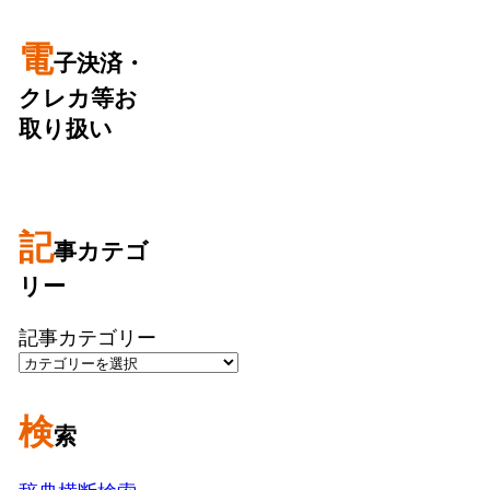
電
子決済・
クレカ等お
取り扱い
記
事カテゴ
リー
記事カテゴリー
検
索