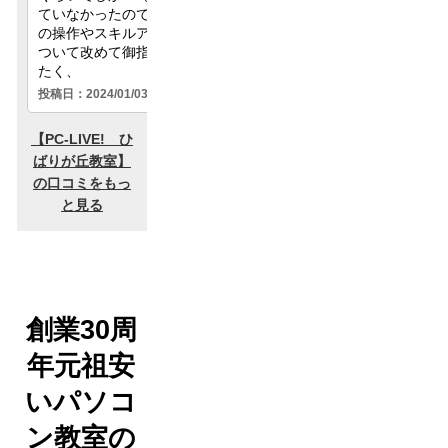
創業30周
年元祖安
いパソコ
ン教室の