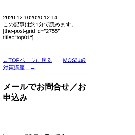
2020.12.10
2020.12.14
この記事は
約1分
で読めます。
[the-post-grid id=”2755″
title=”top01″]
←TOPページに戻る
MOS試験
対策講座 →
メールでお問合せ／お
申込み