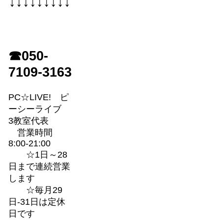
↓↓↓↓↓↓↓↓↓
☎050-
7109-3163
PC☆LIVE! ピ
ーシーライブ
3教室代表
営業時間
8:00-21:00
☆1日～28
日まで連続営業
します
☆毎月29
日-31日は定休
日です