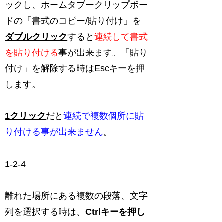
ックし、ホームタブークリップボー
ドの「書式のコピー/貼り付け」を
ダブルクリック
すると
連続して書式
を貼り付ける
事が出来ます。「貼り
付け」を解除する時はEscキーを押
します。
1
クリック
だと
連続で複数個所に貼
り付ける事が出来ません
。
1-2-4
離れた場所にある複数の段落、文字
列を選択する時は、
Ctrlキーを押し