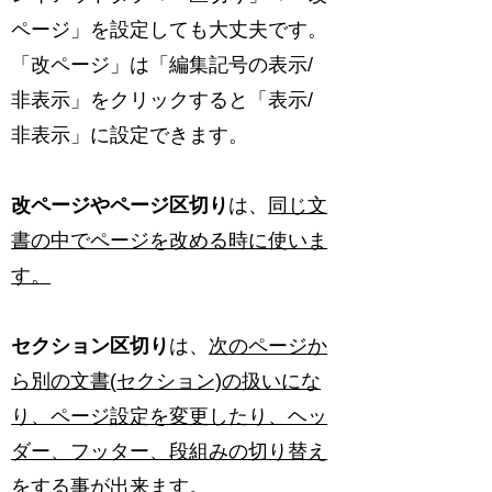
ページ」を設定しても大丈夫です。
「改ページ」は「編集記号の表示/
非表示」をクリックすると「表示/
非表示」に設定できます。
改ページやページ区切り
は、
同じ文
書の中でページを改める時に使いま
す。
セクション区切り
は、
次のページか
ら別の文書
(
セクション)
の扱いにな
り、ページ設定を変更したり、ヘッ
ダー、フッター、段組みの切り替え
をする事が出来ます。