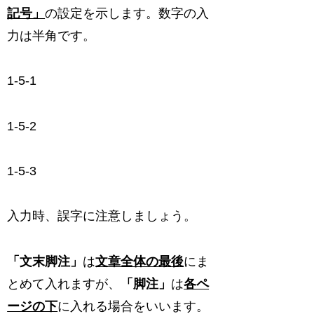
記号」
の設定を示します。数字の入
力は半角です。
1-5-1
1-5-2
1-5-3
入力時、誤字に注意しましょう。
「文末脚注」
は
文章全体の最後
にま
とめて入れますが、
「脚注」
は
各ペ
ージの下
に入れる場合をいいます。