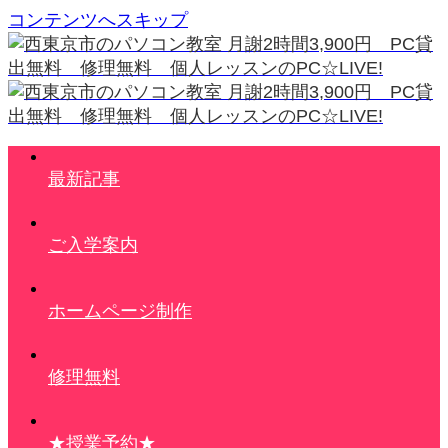
コンテンツへスキップ
最新記事
ご入学案内
ホームページ制作
修理無料
★授業予約★