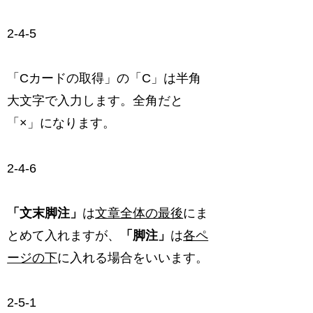
2-4-5
「Cカードの取得」の「C」は半角
大文字で入力します。全角だと
「×」になります。
2-4-6
「文末脚注」
は
文章全体の最後
にま
とめて入れますが、
「脚注」
は
各ペ
ージの下
に入れる場合をいいます。
2-5-1