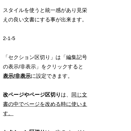
スタイルを使うと統一感があり見栄
えの良い文書にする事が出来ます。
2-1-5
「セクション区切り」は「編集記号
の表示/非表示」をクリックすると
表示
/
非表示
に設定できます。
改ページやページ区切り
は、
同じ文
書の中でページを改める時に使いま
す。