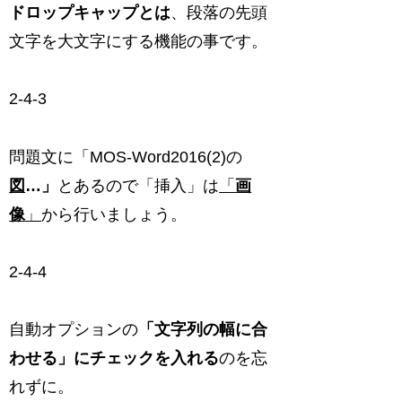
ドロップキャップとは
、段落の先頭
文字を大文字にする機能の事です。
2-4-3
問題文に「MOS‐Word2016(2)の
図
…」
とあるので「挿入」は
「
画
像
」
から行いましょう。
2-4-4
自動オプションの
「文字列の幅に合
わせる」にチェックを入れる
のを忘
れずに。