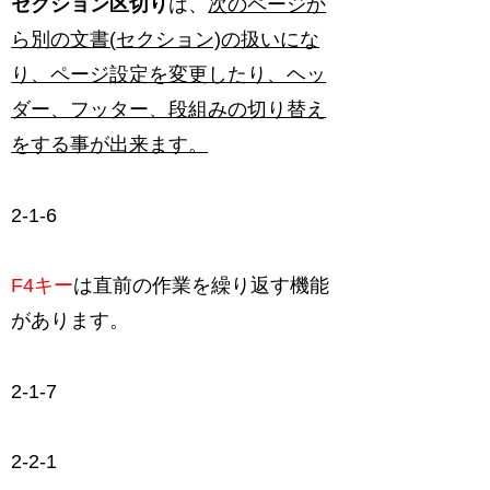
セクション区切り
は、
次のページか
ら別の文書
(
セクション)
の扱いにな
り、ページ設定を変更したり、ヘッ
ダー、フッター、段組みの切り替え
をする事が出来ます。
2-1-6
F4キー
は直前の作業を繰り返す機能
があります。
2-1-7
2-2-1