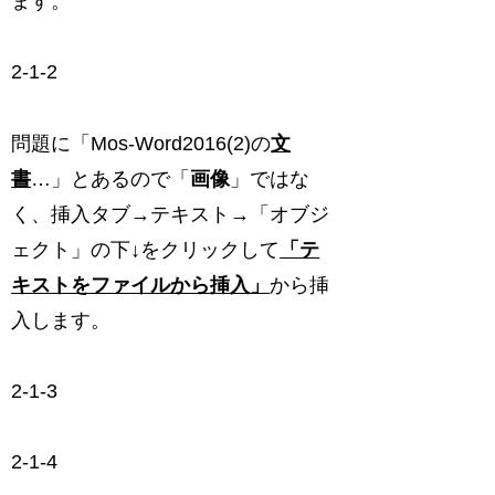
ます。
2-1-2
問題に「Mos-Word2016(2)の
文
書
…」とあるので「
画像
」ではな
く、挿入タブ→テキスト→「オブジ
ェクト」の下↓をクリックして
「テ
キストをファイルから挿入」
から挿
入します。
2-1-3
2-1-4