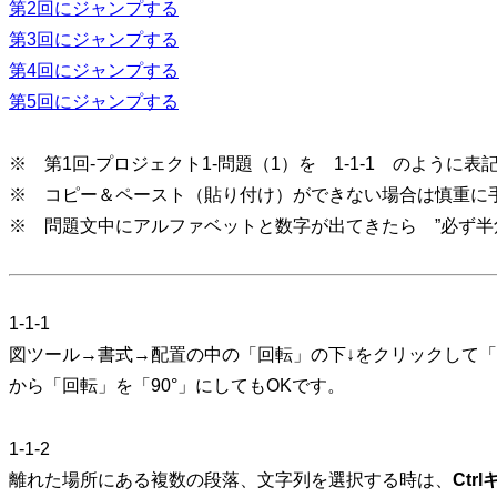
第2回にジャンプする
第3回にジャンプする
第4回にジャンプする
第5回にジャンプする
※ 第1回-プロジェクト1-問題（1）を 1-1-1 のように表
※ コピー＆ペースト（貼り付け）ができない場合は慎重に
※ 問題文中にアルファベットと数字が出てきたら ”必ず半
1-1-1
図ツール→書式→配置の中の「回転」の下↓をクリックして
から「回転」を「90°」にしてもOKです。
1-1-2
離れた場所にある複数の段落、文字列を選択する時は、
Ct