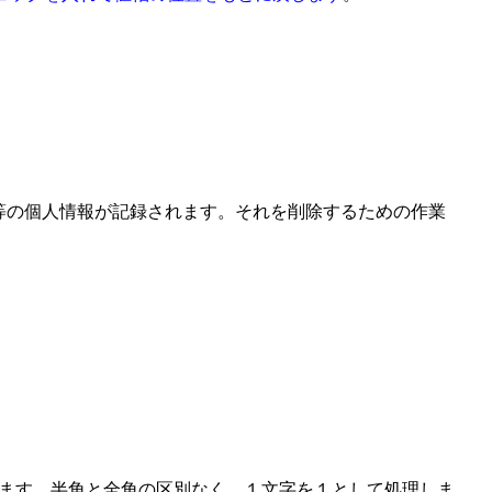
者名等の個人情報が記録されます。それを削除するための作業
ます。半角と全角の区別なく、１文字を１として処理しま