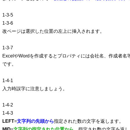
1-3-5
1-3-6
改ページは選択した位置の左上に挿入されます。
1-3-7
ExcelやWordを作成するとプロパティには会社名、作成
です。
1-4-1
入力時誤字に注意しましょう。
1-4-2
1-4-3
LEFT
=
文字列の先頭から
指定された数の文字を返します。
MID
=
文字列の指定された位置から
、指定され数の文字を返し