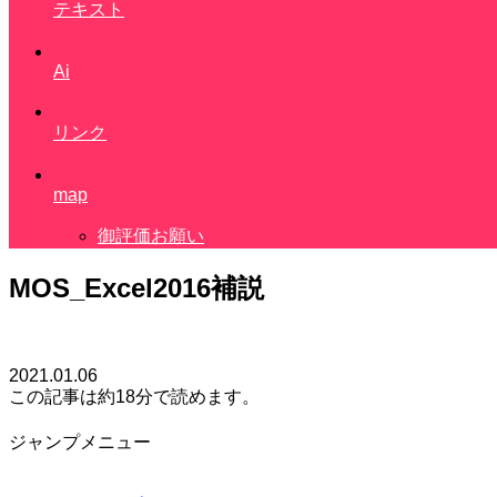
テキスト
Ai
リンク
map
御評価お願い
MOS_Excel2016補説
2021.01.06
この記事は
約18分
で読めます。
ジャンプメニュー