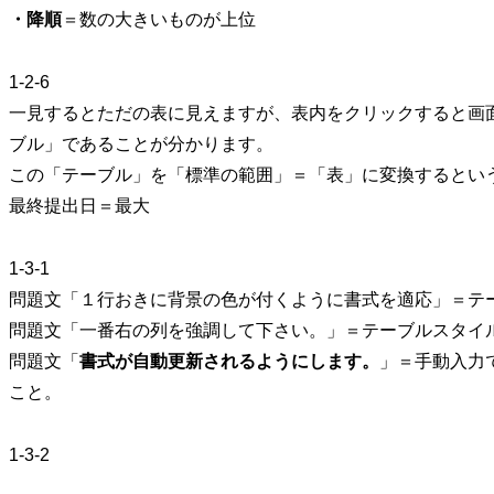
・降順
＝数の大きいものが上位
1-2-6
一見するとただの表に見えますが、表内をクリックすると画
ブル」であることが分かります。
この「テーブル」を「標準の範囲」＝「表」に変換するとい
最終提出日＝最大
1-3-1
問題文「１行おきに背景の色が付くように書式を適応」＝テ
問題文「一番右の列を強調して下さい。」＝テーブルスタイ
問題文「
書式が自動更新されるようにします。
」＝
手動入力
こと
。
1-3-2