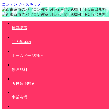
コンテンツへスキップ
最新記事
ご入学案内
ホームページ制作
修理無料
★授業予約★
事業者様