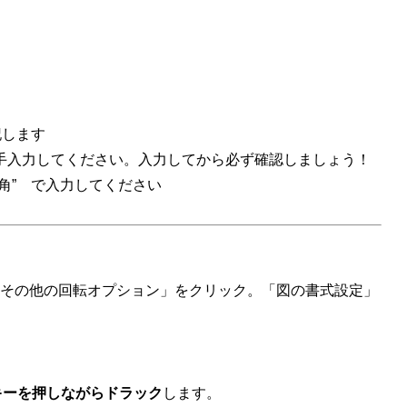
記します
手入力してください。入力してから必ず確認しましょう！
角” で入力してください
「その他の回転オプション」をクリック。「図の書式設定」
rlキーを押しながらドラック
します。