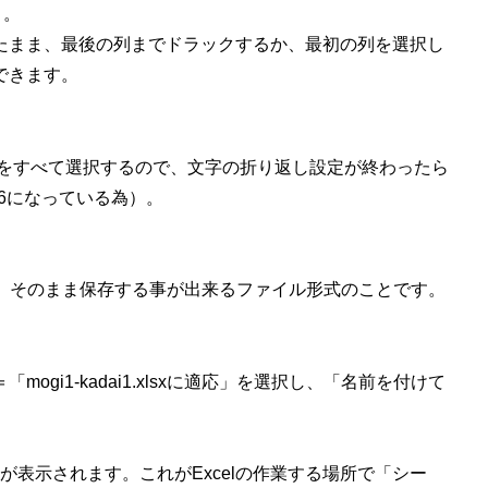
う。
たまま、最後の列までドラックするか、最初の列を選択し
できます。
行をすべて選択するので、文字の折り返し設定が終わったら
16になっている為）。
、そのまま保存する事が出来るファイル形式のことです。
i1-kadai1.xlsxに適応」を選択し、「名前を付けて
面が表示されます。これがExcelの作業する場所で「シー