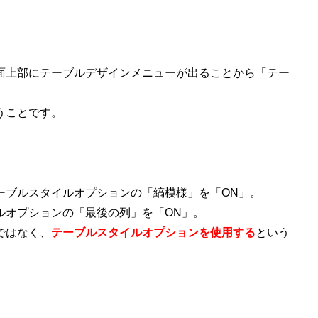
面上部にテーブルデザインメニューが出ることから「テー
うことです。
ーブルスタイルオプションの「縞模様」を「ON」。
ルオプションの「最後の列」を「ON」。
ではなく、
テーブルスタイルオプションを使用する
という