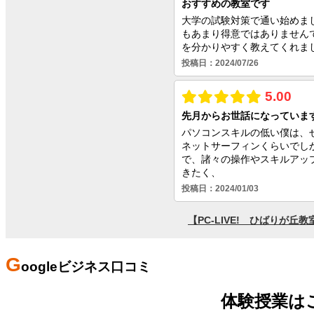
G
oogleビジネス口コミ
体験授業は