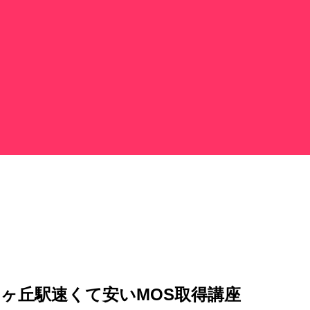
りヶ丘駅速くて安いMOS取得講座