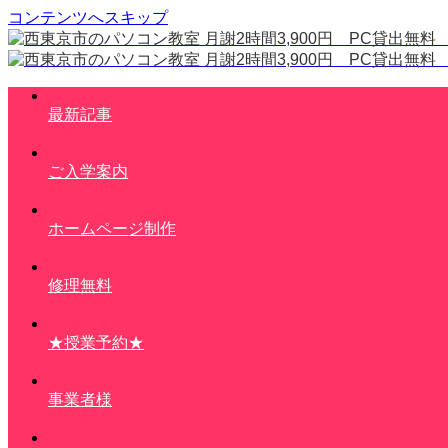
コンテンツへスキップ
最新記事
ご入学案内
ホームページ制作
修理無料
★授業予約★
事業者様