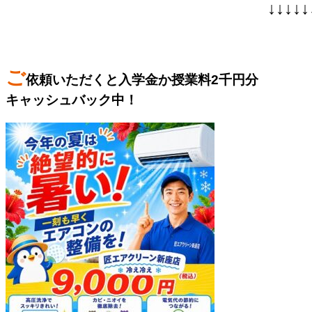
↓↓↓↓↓
ご
依頼いただくと入学金か授業料2千円分
キャッシュバック中！