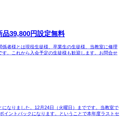
39,800円設定無料
関係者様とは現役生徒様、卒業生の生徒様、当教室に修理
です。これから入会予定の生徒様も歓迎します。お問合せ
になりました。12月24日（火曜日）までです。当教室で
0％ポイントバックになります。ということで本年度ラストセ