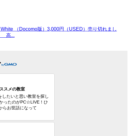
c 32Gb White （Docomo版）3,000円（USED）売り切れまし
高...