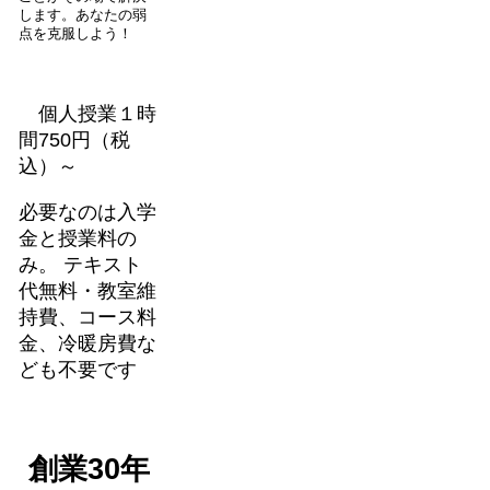
します。あなたの弱
点を克服しよう！
個人授業１時
間750円（税
込）～
必要なのは入学
金と授業料の
み。 テキスト
代無料・教室維
持費、コース料
金、冷暖房費な
ども不要です
創業30年