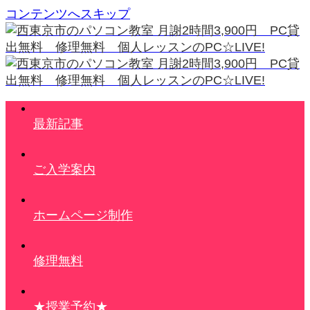
コンテンツへスキップ
最新記事
ご入学案内
ホームページ制作
修理無料
★授業予約★