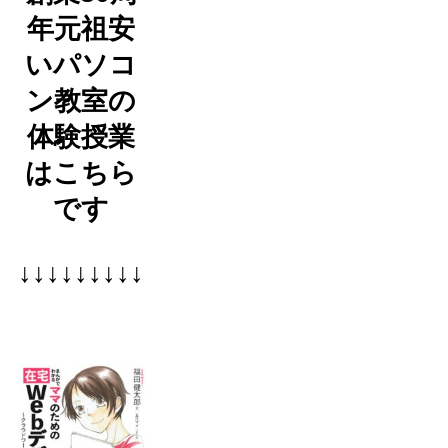
年元祖安
いパソコ
ン教室の
体験授業
はこちら
です
↓↓↓↓↓↓↓↓↓