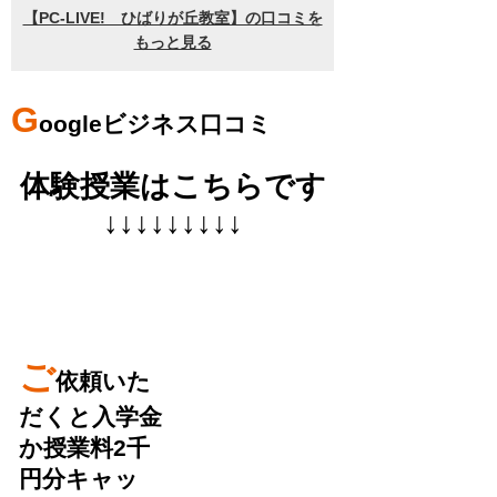
G
oogleビジネス口コミ
体験授業はこちらです
↓↓↓↓↓↓↓↓↓
ご
依頼いた
だくと入学金
か授業料2千
円分キャッ