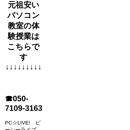
元祖安い
パソコン
教室の体
験授業は
こちらで
す
↓↓↓↓↓↓↓↓↓
☎050-
7109-3163
PC☆LIVE! ピ
ーシーライブ