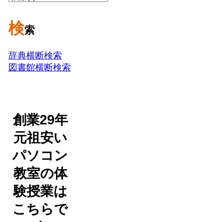
検
索
辞典横断検索
図書館横断検索
創業29年
元祖安い
パソコン
教室の体
験授業は
こちらで