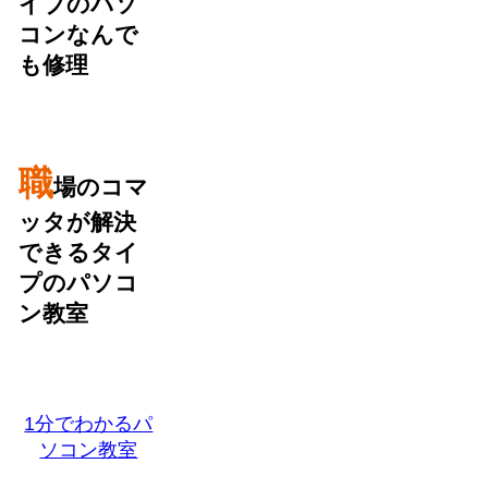
イブのパソ
コンなんで
も修理
職
場のコマ
ッタが解決
できるタイ
プのパソコ
ン教室
1分でわかるパ
ソコン教室