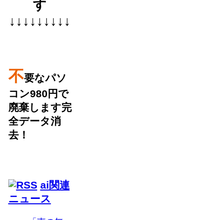
す
↓↓↓↓↓↓↓↓↓
不
要なパソ
コン980円で
廃棄します完
全データ消
去！
ai関連
ニュース