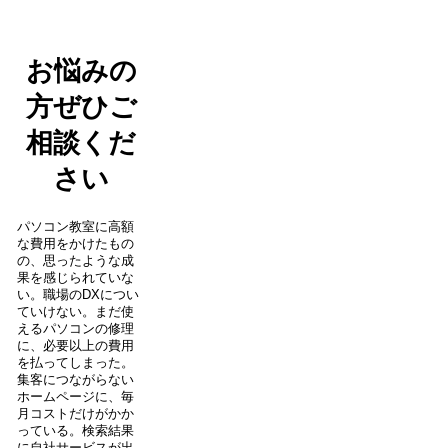
お悩みの
方ぜひご
相談くだ
さい
パソコン教室に高額
な費用をかけたもの
の、思ったような成
果を感じられていな
い。職場のDXについ
ていけない。まだ使
えるパソコンの修理
に、必要以上の費用
を払ってしまった。
集客につながらない
ホームページに、毎
月コストだけがかか
っている。検索結果