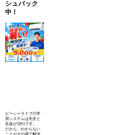
シュバック
中！
ピーシーライブの学
習システムは先生と
生徒が1対1です。
だから、わからない
ことがその場で解決