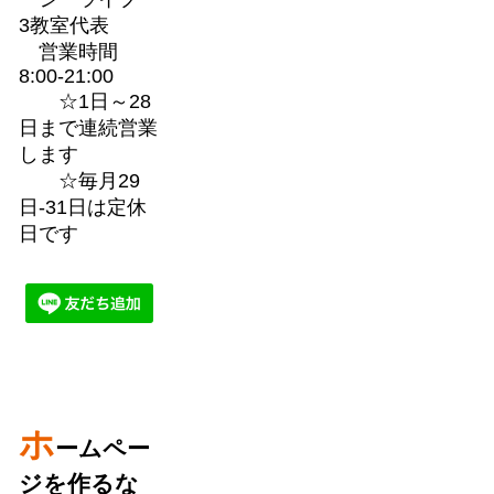
3教室代表
営業時間
8:00-21:00
☆1日～28
日まで連続営業
します
☆毎月29
日-31日は定休
日です
ホ
ームペー
ジを作るな