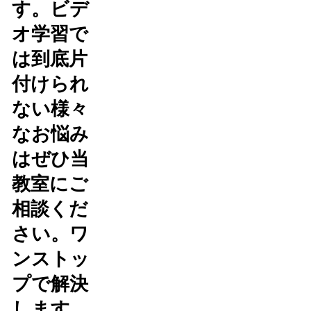
す。ビデ
オ学習で
は到底片
付けられ
ない様々
なお悩み
はぜひ当
教室にご
相談くだ
さい。ワ
ンストッ
プで解決
します。