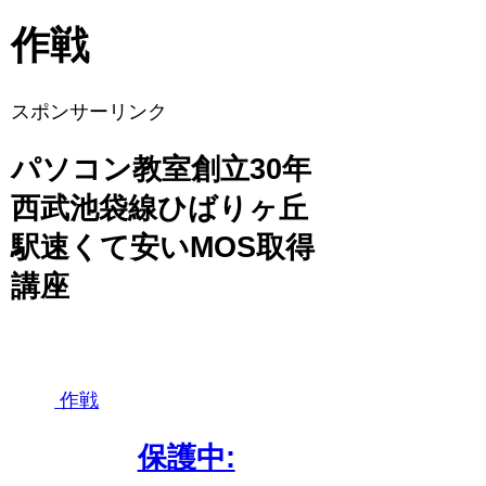
作戦
スポンサーリンク
パソコン教室創立30年
西武池袋線ひばりヶ丘
駅速くて安いMOS取得
講座
作戦
保護中: