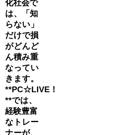
化社会で
は、「知
らない」
だけで損
がどんど
ん積み重
なってい
きます。
**PC☆LIVE！
**では、
経験豊富
なトレー
ナーが、