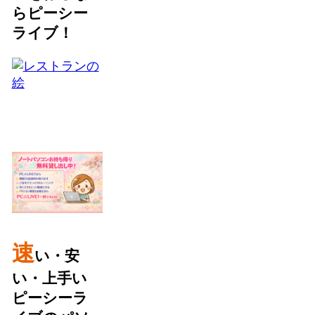
らピーシー
ライブ！
速
い・安
い・上手い
ピーシーラ