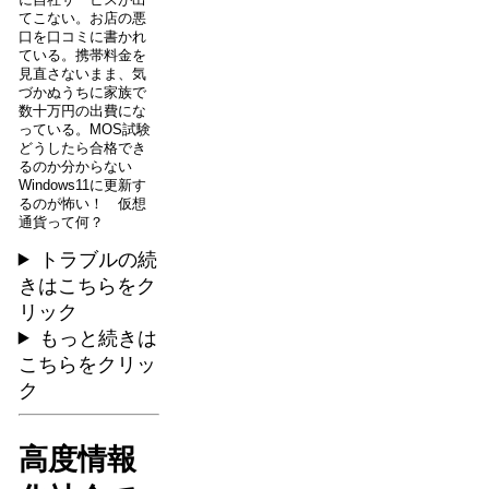
に自社サービスが出
てこない。お店の悪
口を口コミに書かれ
ている。携帯料金を
見直さないまま、気
づかぬうちに家族で
数十万円の出費にな
っている。MOS試験
どうしたら合格でき
るのか分からない
Windows11に更新す
るのが怖い！ 仮想
通貨って何？
トラブルの続
きはこちらをク
リック
もっと続きは
こちらをクリッ
ク
高度情報