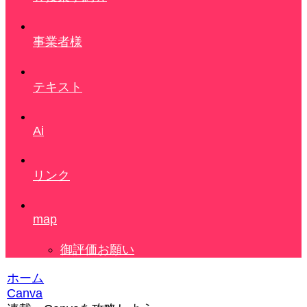
事業者様
テキスト
Ai
リンク
map
御評価お願い
ホーム
Canva