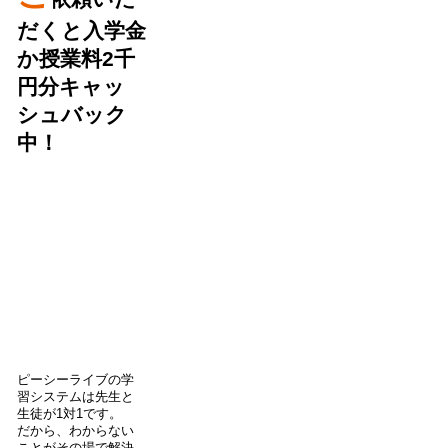
だくと入学金
か授業料2千
円分キャッ
シュバック
中！
ピーシーライブの学
習システムは先生と
生徒が1対1です。
だから、わからない
ことがその場で解決