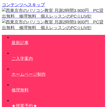
コンテンツへスキップ
最新記事
ご入学案内
ホームページ制作
修理無料
★授業予約★