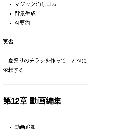
マジック消しゴム
背景生成
AI要約
実習
「夏祭りのチラシを作って」とAIに
依頼する
第12章 動画編集
動画追加