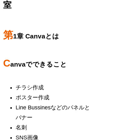
室
第
1章 Canvaとは
C
anvaでできること
チラシ作成
ポスター作成
Line Bussinesなどのパネルと
バナー
名刺
SNS画像