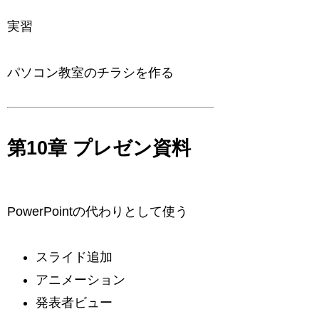
実習
パソコン教室のチラシを作る
第10章 プレゼン資料
PowerPointの代わりとして使う
スライド追加
アニメーション
発表者ビュー