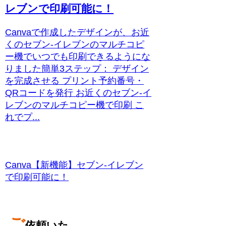
レブンで印刷可能に！
Canvaで作成したデザインが、お近
くのセブン‐イレブンのマルチコピ
ー機でいつでも印刷できるようにな
りました簡単3ステップ： デザイン
を完成させる プリント予約番号・
QRコードを発行 お近くのセブン‐イ
レブンのマルチコピー機で印刷 こ
れでプ...
Canva【新機能】セブン‐イレブン
で印刷可能に！
ご
依頼いた