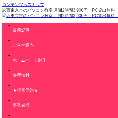
コンテンツへスキップ
最新記事
ご入学案内
ホームページ制作
修理無料
★授業予約★
事業者様