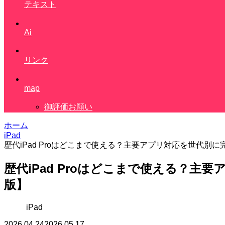
テキスト
Ai
リンク
map
御評価お願い
ホーム
iPad
歴代iPad Proはどこまで使える？主要アプリ対応を世代別に
歴代iPad Proはどこまで使える？主要
版】
iPad
2026.04.24
2026.05.17