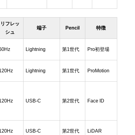
リフレッ
端子
Pencil
特徴
シュ
60Hz
Lightning
第1世代
Pro初登場
120Hz
Lightning
第1世代
ProMotion
120Hz
USB-C
第2世代
Face ID
120Hz
USB-C
第2世代
LiDAR