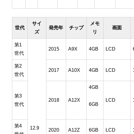
サイ
メモ
世代
発売年
チップ
画面
ズ
リ
第1
2015
A9X
4GB
LCD
世代
第2
2017
A10X
4GB
LCD
世代
4GB
第3
2018
A12X
LCD
6GB
世代
第4
12.9
2020
A12Z
6GB
LCD