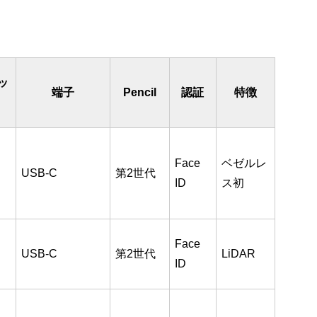
ッ
端子
Pencil
認証
特徴
Face
ベゼルレ
USB-C
第2世代
ID
ス初
Face
USB-C
第2世代
LiDAR
ID