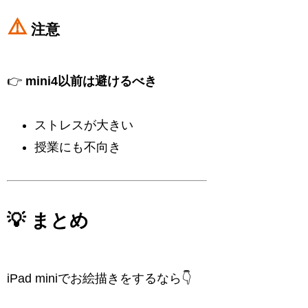
⚠️
注意
👉
mini4以前は避けるべき
ストレスが大きい
授業にも不向き
💡 まとめ
iPad miniでお絵描きをするなら👇