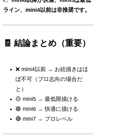
👉
mini6以降が快適、mini5は最低
ライン、mini4以前は非推奨です。
🧾 結論まとめ（重要）
❌ mini4以前 → お絵描きはほ
ぼ不可（プロ志向の場合だ
と）
🟡 mini5 → 最低限描ける
🟢 mini6 → 快適に描ける
🔵 mini7 → プロレベル