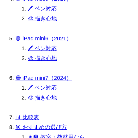
🖊 ペン対応
🎨 描き心地
🟢 iPad mini6（2021）
🖊 ペン対応
🎨 描き心地
🔵 iPad mini7（2024）
🖊 ペン対応
🎨 描き心地
📊 比較表
🎯 おすすめの選び方
👩‍🏫 教室・教材用なら