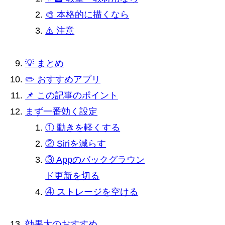
🎨 本格的に描くなら
⚠️ 注意
💡 まとめ
✏️ おすすめアプリ
📌 この記事のポイント
まず一番効く設定
① 動きを軽くする
② Siriを減らす
③ Appのバックグラウン
ド更新を切る
④ ストレージを空ける
効果大のおすすめ