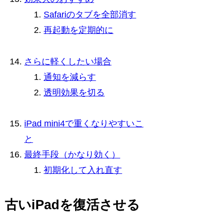
Safariのタブを全部消す
再起動を定期的に
さらに軽くしたい場合
通知を減らす
透明効果を切る
iPad mini4で重くなりやすいこ
と
最終手段（かなり効く）
初期化して入れ直す
古いiPadを復活させる