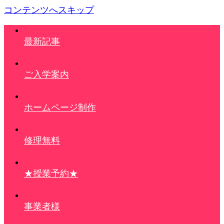
コンテンツへスキップ
最新記事
ご入学案内
ホームページ制作
修理無料
★授業予約★
事業者様