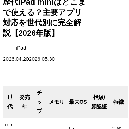
歴代iPad miniはどこま
で使える？主要アプリ
対応を世代別に完全解
説【2026年版】
iPad
2026.04.20
2026.05.30
チ
世
発売
指紋/
ッ
メモリ
最大OS
特徴
代
年
顔認証
プ
mini