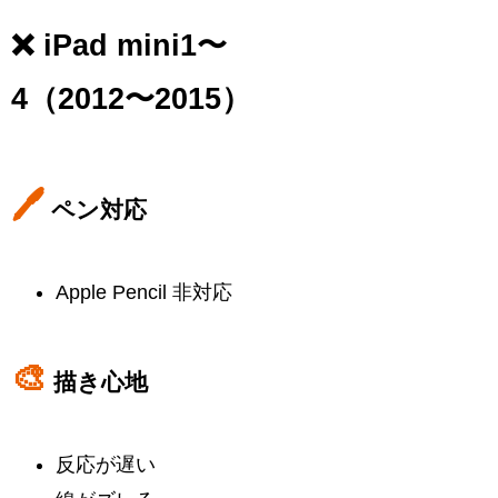
❌ iPad mini1〜
4（2012〜2015）
🖊
ペン対応
Apple Pencil 非対応
🎨
描き心地
反応が遅い