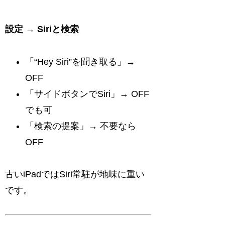
設定 → Siriと検索
「“Hey Siri”を聞き取る」→
OFF
「サイドボタンでSiri」→ OFF
でも可
「検索の提案」→ 不要なら
OFF
古いiPadではSiri常駐が地味に重い
です。