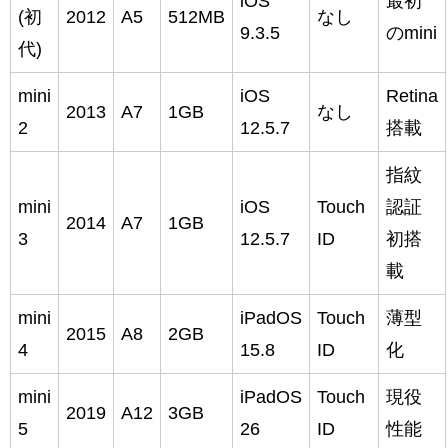
iOS
最初
(初
2012
A5
512MB
なし
9.3.5
のmini
代)
mini
iOS
Retina
2013
A7
1GB
なし
2
12.5.7
搭載
指紋
mini
iOS
Touch
認証
2014
A7
1GB
3
12.5.7
ID
初搭
載
mini
iPadOS
Touch
薄型
2015
A8
2GB
4
15.8
ID
化
mini
iPadOS
Touch
現役
2019
A12
3GB
5
26
ID
性能