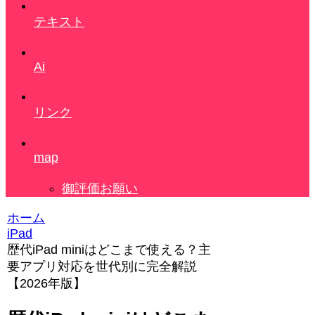
テキスト
Ai
リンク
map
御評価お願い
ホーム
iPad
歴代iPad miniはどこまで使える？主
要アプリ対応を世代別に完全解説
【2026年版】