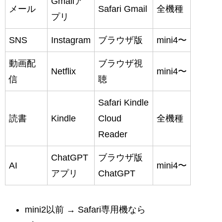
Gmailア
メール
Safari Gmail
全機種
プリ
SNS
Instagram
ブラウザ版
mini4〜
動画配
ブラウザ視
Netflix
mini4〜
信
聴
Safari Kindle
読書
Kindle
Cloud
全機種
Reader
ChatGPT
ブラウザ版
AI
mini4〜
アプリ
ChatGPT
mini2以前 → Safari専用機なら