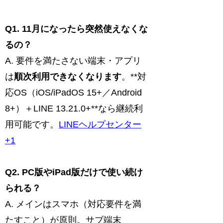
Q1. 11月になったら突然使えなくな
るの？
A. 要件を満たさない端末・アプリ
は
順次利用できなくなります
。**対
応OS（iOS/iPadOS 15+／Android
8+）＋LINE 13.21.0+**なら継続利
用可能です。
LINEヘルプセンター
+1
Q2. PC版やiPad版だけで使い続け
られる？
A. メインはスマホ（対応要件を満
たすこと）が原則。サブ端末