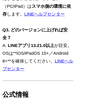
（PC/iPad）は
スマホ側の環境に依
存
します。
LINEヘルプセンター
Q3. どのバージョンに上げれば安
全？
A.
LINEアプリ13.21.0以上
が目安。
OSは**iOS/iPadOS 15+／Android
8+**を確保してください。
LINEヘル
プセンター
公式情報