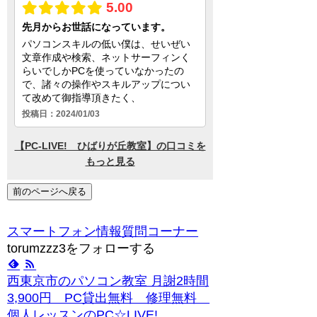
前のページへ戻る
スマートフォン
情報
質問コーナー
torumzzz3をフォローする
西東京市のパソコン教室 月謝2時間
3,900円 PC貸出無料 修理無料
個人レッスンのPC☆LIVE!