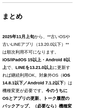
まとめ
2025年11月上旬
から、**古いOSや
古いLINEアプリ（13.20.0以下）**
は順次利用不可になります。
iOS/iPadOS 15以上・Android 8以
上
で、
LINEを13.21.0以上
に更新す
れば継続利用OK。対象外OS（
iOS
14.8.1以下／Android 7.1.2以下
）は
機種変更が必要です。
今のうちに
OSとアプリの更新、トーク履歴の
バックアップ、（必要なら）機種変