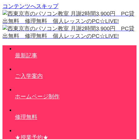
コンテンツへスキップ
最新記事
ご入学案内
ホームページ制作
修理無料
★授業予約★