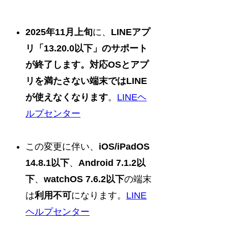
2025年11月上旬
に、
LINEアプ
リ「13.20.0以下」のサポート
が終了します。対応OSとアプ
リを満たさない端末ではLINE
が使えなくなります
。
LINEヘ
ルプセンター
この変更に伴い、
iOS/iPadOS
14.8.1以下
、
Android 7.1.2以
下
、
watchOS 7.6.2以下
の端末
は
利用不可
になります。
LINE
ヘルプセンター