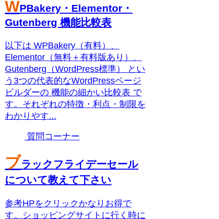
W
PBakery・Elementor・
Gutenberg 機能比較表
以下は WPBakery（有料）、
Elementor（無料＋有料版あり）、
Gutenberg（WordPress標準） とい
う3つの代表的なWordPressページ
ビルダーの 機能の細かい比較表 で
す。それぞれの特徴・利点・制限を
わかりやす...
質問コーナー
ブ
ラックフライデーセール
について教えて下さい
参考HPをクリックかなりお得で
す。ショッピングサイトに行く時に