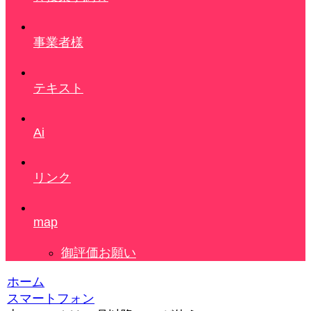
事業者様
テキスト
Ai
リンク
map
御評価お願い
ホーム
スマートフォン