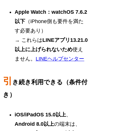
Apple Watch：watchOS 7.6.2
以下
（iPhone側も要件を満た
す必要あり）
→ これらは
LINEアプリ13.21.0
以上に上げられないため
使え
ません。
LINEヘルプセンター
引
き続き利用できる（条件付
き）
iOS/iPadOS 15.0以上
、
Android 8.0以上
の端末は、