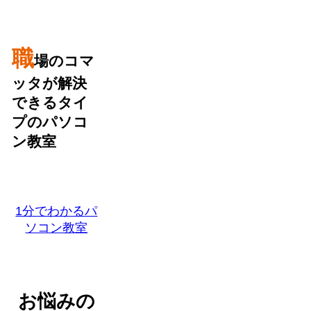
職
場のコマ
ッタが解決
できるタイ
プのパソコ
ン教室
1分でわかるパ
ソコン教室
お悩みの