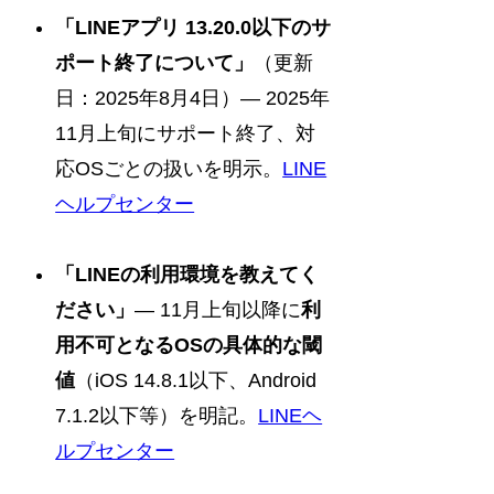
「LINEアプリ 13.20.0以下のサ
ポート終了について」
（更新
日：2025年8月4日）— 2025年
11月上旬にサポート終了、対
応OSごとの扱いを明示。
LINE
ヘルプセンター
「LINEの利用環境を教えてく
ださい」
— 11月上旬以降に
利
用不可となるOSの具体的な閾
値
（iOS 14.8.1以下、Android
7.1.2以下等）を明記。
LINEヘ
ルプセンター