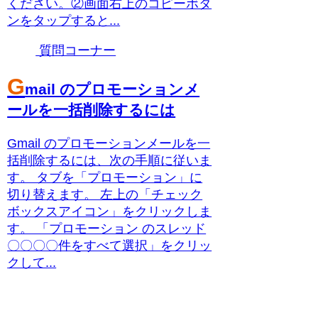
ください。②画面右上のコピーボタ
ンをタップすると...
質問コーナー
G
mail のプロモーションメ
ールを一括削除するには
Gmail のプロモーションメールを一
括削除するには、次の手順に従いま
す。 タブを「プロモーション」に
切り替えます。 左上の「チェック
ボックスアイコン」をクリックしま
す。 「プロモーション のスレッド
〇〇〇〇件をすべて選択」をクリッ
クして...