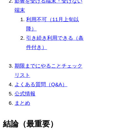
影響を受ける端末・受けない
端末
利用不可（11月上旬以
降）
引き続き利用できる（条
件付き）
期限までにやることチェック
リスト
よくある質問（Q&A）
公式情報
まとめ
結論（最重要）