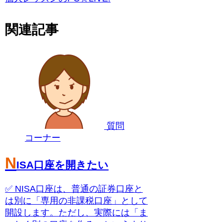
関連記事
質問
コーナー
N
ISA口座を開きたい
✅ NISA口座は、普通の証券口座と
は別に「専用の非課税口座」として
開設します。ただし、実際には「ま