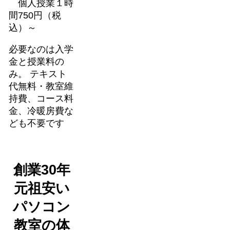
個人授業１時
間750円（税
込）～
必要なのは入学
金と授業料の
み。 テキスト
代無料・教室維
持費、コース料
金、冷暖房費な
ども不要です
創業30年
元祖安い
パソコン
教室の体