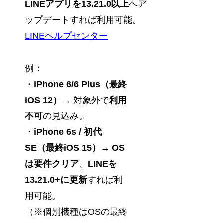
LINEアプリを13.21.0以上
へア
ップデートすれば利用可能。
LINEヘルプセンター
例：
・
iPhone 6/6 Plus（最終
iOS 12）
→ 対象外で
利用
不可
の見込み。
・
iPhone 6s / 初代
SE（最終iOS 15）
→
OS
は要件クリア
、
LINEを
13.21.0+に更新
すれば利
用可能。
（※個別機種はOSの最終