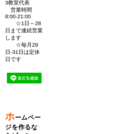
3教室代表
営業時間
8:00-21:00
☆1日～28
日まで連続営業
します
☆毎月29
日-31日は定休
日です
ホ
ームペー
ジを作るな