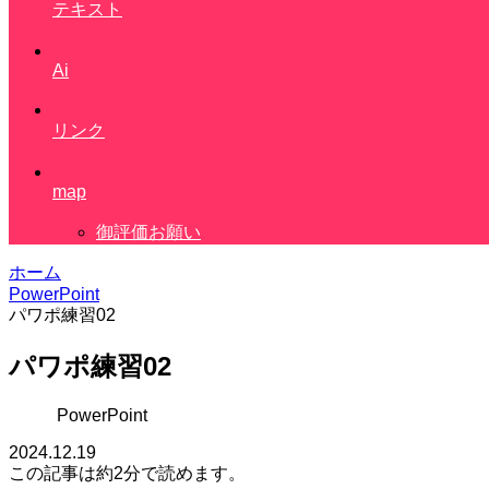
テキスト
Ai
リンク
map
御評価お願い
ホーム
PowerPoint
パワポ練習02
パワポ練習02
PowerPoint
2024.12.19
この記事は
約2分
で読めます。