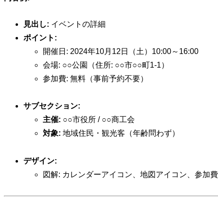
見出し:
イベントの詳細
ポイント:
開催日: 2024年10月12日（土）10:00～16:00
会場: ○○公園（住所: ○○市○○町1-1）
参加費: 無料（事前予約不要）
サブセクション:
主催:
○○市役所 / ○○商工会
対象:
地域住民・観光客（年齢問わず）
デザイン:
図解: カレンダーアイコン、地図アイコン、参加