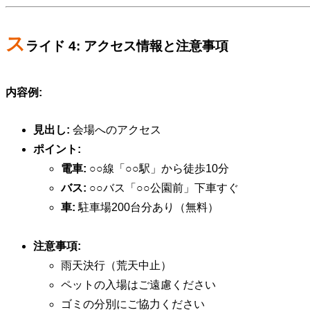
ス
ライド 4: アクセス情報と注意事項
内容例:
見出し:
会場へのアクセス
ポイント:
電車:
○○線「○○駅」から徒歩10分
バス:
○○バス「○○公園前」下車すぐ
車:
駐車場200台分あり（無料）
注意事項:
雨天決行（荒天中止）
ペットの入場はご遠慮ください
ゴミの分別にご協力ください