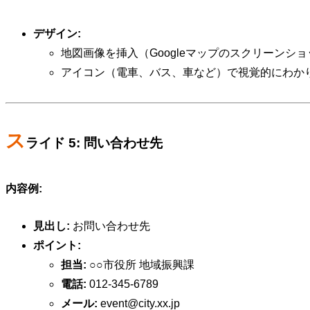
デザイン:
地図画像を挿入（Googleマップのスクリーンシ
アイコン（電車、バス、車など）で視覚的にわか
ス
ライド 5: 問い合わせ先
内容例:
見出し:
お問い合わせ先
ポイント:
担当:
○○市役所 地域振興課
電話:
012-345-6789
メール:
event@city.xx.jp