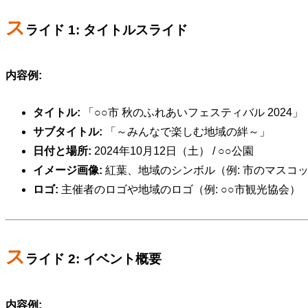
ス
ライド 1: タイトルスライド
内容例:
タイトル:
「○○市 秋のふれあいフェスティバル 2024」
サブタイトル:
「～みんなで楽しむ地域の絆～」
日付と場所:
2024年10月12日（土） / ○○公園
イメージ画像:
紅葉、地域のシンボル（例: 市のマスコ
ロゴ:
主催者のロゴや地域のロゴ（例: ○○市観光協会）
ス
ライド 2: イベント概要
内容例: