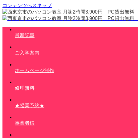
コンテンツへスキップ
最新記事
ご入学案内
ホームページ制作
修理無料
★授業予約★
事業者様