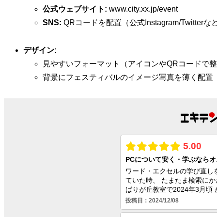
公式ウェブサイト:
www.city.xx.jp/event
SNS:
QRコードを配置（公式Instagram/Twitterな
デザイン:
見やすいフォーマット（アイコンやQRコードで
背景にフェスティバルのイメージ写真を薄く配置