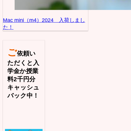
Mac mini（m4）2024 入荷しまし
た！
ご
依頼い
ただくと入
学金か授業
料2千円分
キャッシュ
バック中！