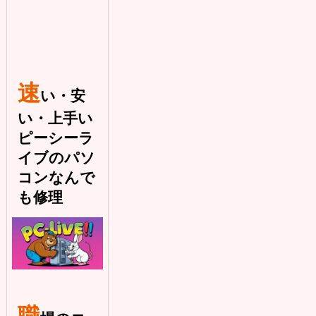
速
い・安
い・上手い
ピーシーラ
イブのパソ
コンなんで
も修理
職