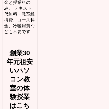
金と授業料の
み。 テキスト
代無料・教室維
持費、コース料
金、冷暖房費な
ども不要です
創業30
年元祖安
いパソ
コン教
室の体
験授業
はこち