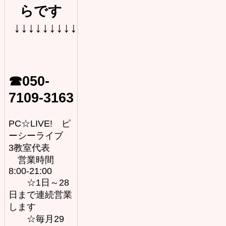
らです
↓↓↓↓↓↓↓↓↓
☎050-
7109-3163
PC☆LIVE! ピ
ーシーライブ
3教室代表
営業時間
8:00-21:00
☆1日～28
日まで連続営業
します
☆毎月29