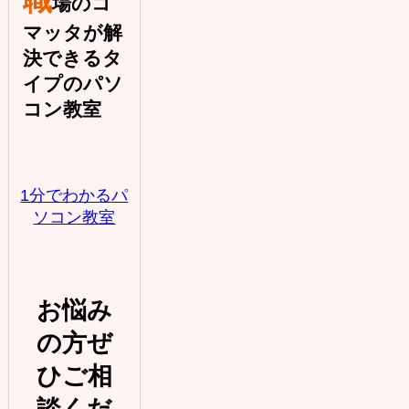
場のコ
マッタが解
決できるタ
イプのパソ
コン教室
1分でわかるパ
ソコン教室
お悩み
の方ぜ
ひご相
談くだ