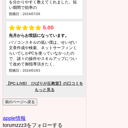
前のページへ戻る
apple
情報
torumzzz3をフォローする