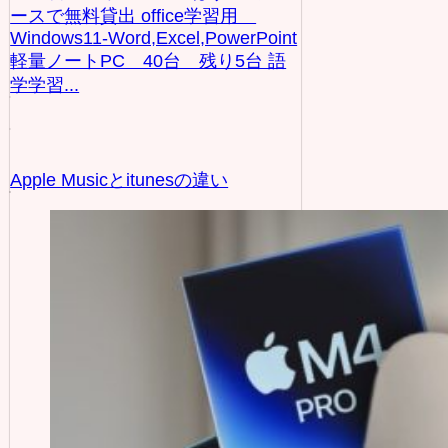
ースで無料貸出 office学習用
Windows11-Word,Excel,PowerPoint
軽量ノートPC 40台 残り5台 語
学学習...
Apple Musicとitunesの違い