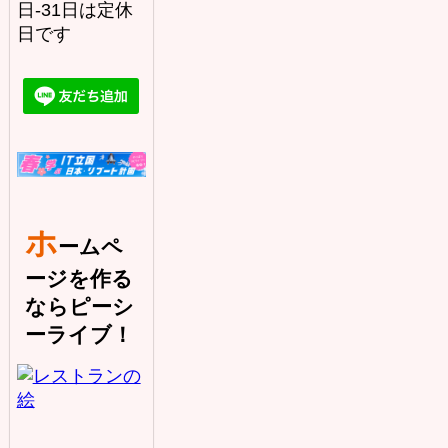
日-31日は定休
日です
ホ
ームペ
ージを作る
ならピーシ
ーライブ！