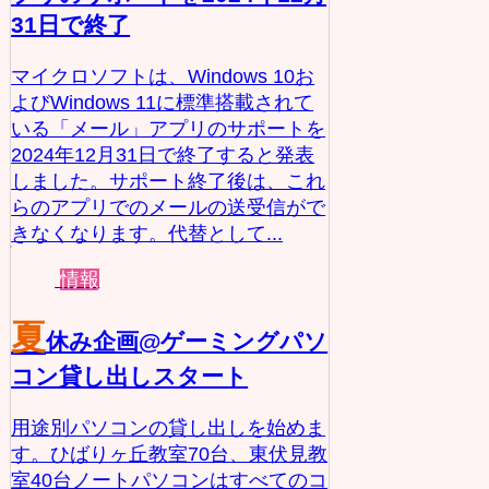
31日で終了
マイクロソフトは、Windows 10お
よびWindows 11に標準搭載されて
いる「メール」アプリのサポートを
2024年12月31日で終了すると発表
しました。サポート終了後は、これ
らのアプリでのメールの送受信がで
きなくなります。代替として...
情報
夏
休み企画@ゲーミングパソ
コン貸し出しスタート
用途別パソコンの貸し出しを始めま
す。ひばりヶ丘教室70台、東伏見教
室40台ノートパソコンはすべてのコ