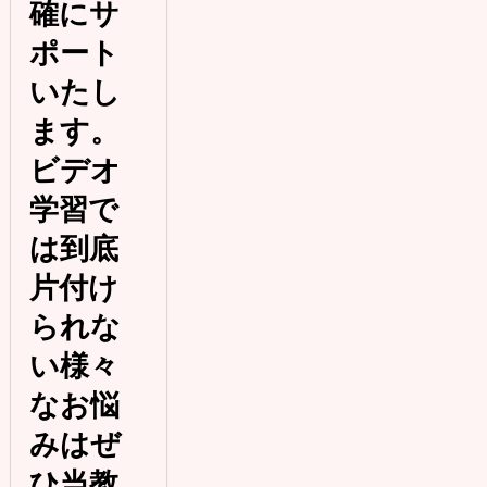
確にサ
ポート
いたし
ます。
ビデオ
学習で
は到底
片付け
られな
い様々
なお悩
みはぜ
ひ当教