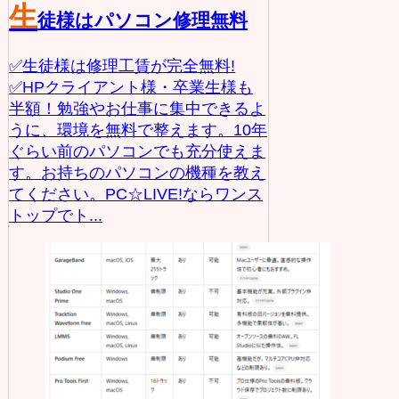
生
徒様はパソコン修理無料
✅生徒様は修理工賃が完全無料!
✅HPクライアント様・卒業生様も
半額！勉強やお仕事に集中できるよ
うに、環境を無料で整えます。10年
ぐらい前のパソコンでも充分使えま
す。お持ちのパソコンの機種を教え
てください。PC☆LIVE!ならワンス
トップでト...