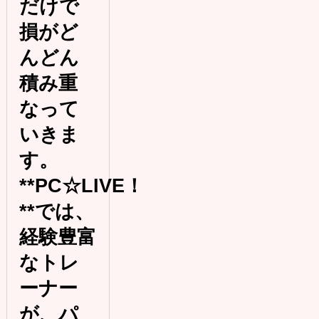
だけで
損がど
んどん
積み重
なって
いきま
す。
**PC☆LIVE！
**では、
経験豊富
なトレ
ーナー
が、パ