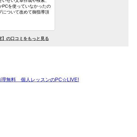
理無料 個人レッスンのPC☆LIVE!