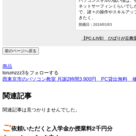
前のページへ戻る
商品
torumzzz3をフォローする
西東京市のパソコン教室 月謝2時間3,900円 PC貸出無料 修
関連記事
関連記事は見つかりませんでした。
ご
依頼いただくと入学金か授業料2千円分