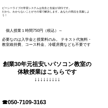
ピーシーライブの学習システムは先生と生徒が1対1です。
だから、わからないことがその場で解決します。あなたの弱点を克服しよ
う！
個人授業１時間750円（税込）～
必要なのは入学金と授業料のみ。 テキスト代無料・
教室維持費、コース料金、冷暖房費なども不要です
創業30年元祖安いパソコン教室の
体験授業はこちらです
↓↓↓↓↓↓↓↓↓
☎050-7109-3163