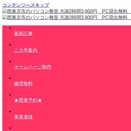
コンテンツへスキップ
最新記事
ご入学案内
ホームページ制作
修理無料
★授業予約★
事業者様