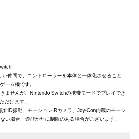
itch。
Switch」の新しい仲間で、コントローラーを本体と一体化させること
ゲーム機です。
んが、Nintendo Switchの携帯モードでプレイでき
みいただけます。
(HD振動、モーションIRカメラ、Joy-Con内蔵のモーシ
ちでない場合、遊びかたに制限のある場合がございます。