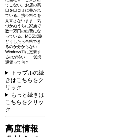
に自社サービスが出
てこない。お店の悪
口を口コミに書かれ
ている。携帯料金を
見直さないまま、気
づかぬうちに家族で
数十万円の出費にな
っている。MOS試験
どうしたら合格でき
るのか分からない
Windows11に更新す
るのが怖い！ 仮想
通貨って何？
トラブルの続
きはこちらをク
リック
もっと続きは
こちらをクリッ
ク
高度情報