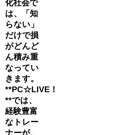
化社会で
は、「知
らない」
だけで損
がどんど
ん積み重
なってい
きます。
**PC☆LIVE！
**では、
経験豊富
なトレー
ナーが、