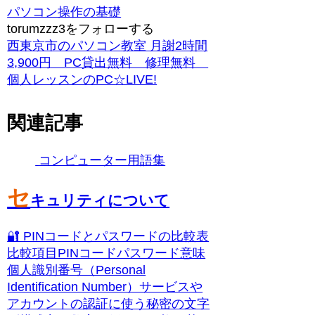
パソコン操作の基礎
torumzzz3をフォローする
西東京市のパソコン教室 月謝2時間
3,900円 PC貸出無料 修理無料
個人レッスンのPC☆LIVE!
関連記事
コンピューター用語集
セ
キュリティについて
🔐 PINコードとパスワードの比較表
比較項目PINコードパスワード意味
個人識別番号（Personal
Identification Number）サービスや
アカウントの認証に使う秘密の文字