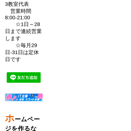
3教室代表
営業時間
8:00-21:00
☆1日～28
日まで連続営業
します
☆毎月29
日-31日は定休
日です
ホ
ームペー
ジを作るな