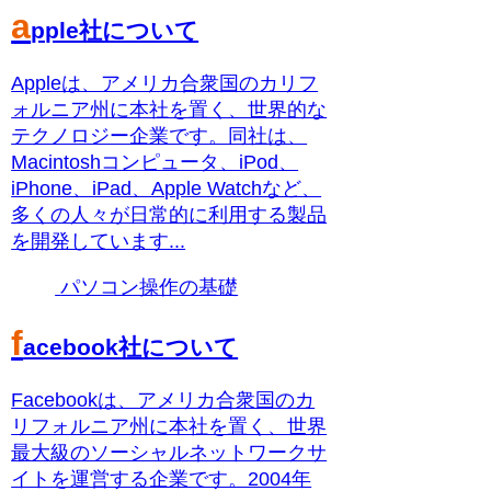
a
pple社について
Appleは、アメリカ合衆国のカリフ
ォルニア州に本社を置く、世界的な
テクノロジー企業です。同社は、
Macintoshコンピュータ、iPod、
iPhone、iPad、Apple Watchなど、
多くの人々が日常的に利用する製品
を開発しています...
パソコン操作の基礎
f
acebook社について
Facebookは、アメリカ合衆国のカ
リフォルニア州に本社を置く、世界
最大級のソーシャルネットワークサ
イトを運営する企業です。2004年