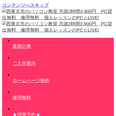
コンテンツへスキップ
最新記事
ご入学案内
ホームページ制作
修理無料
★授業予約★