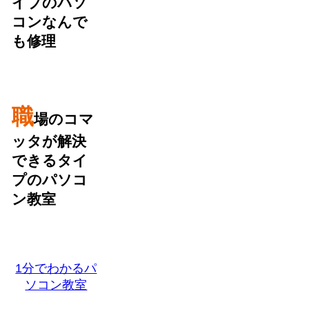
イブのパソ
コンなんで
も修理
職
場のコマ
ッタが解決
できるタイ
プのパソコ
ン教室
1分でわかるパ
ソコン教室