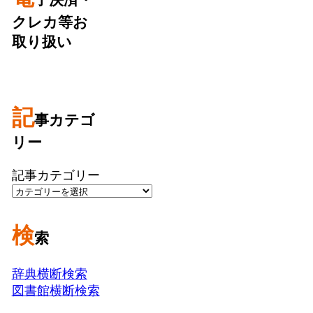
クレカ等お
取り扱い
記
事カテゴ
リー
記事カテゴリー
検
索
辞典横断検索
図書館横断検索