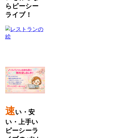
らピーシー
ライブ！
速
い・安
い・上手い
ピーシーラ