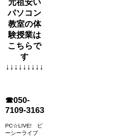
元祖安い
パソコン
教室の体
験授業は
こちらで
す
↓↓↓↓↓↓↓↓↓
☎050-
7109-3163
PC☆LIVE! ピ
ーシーライブ