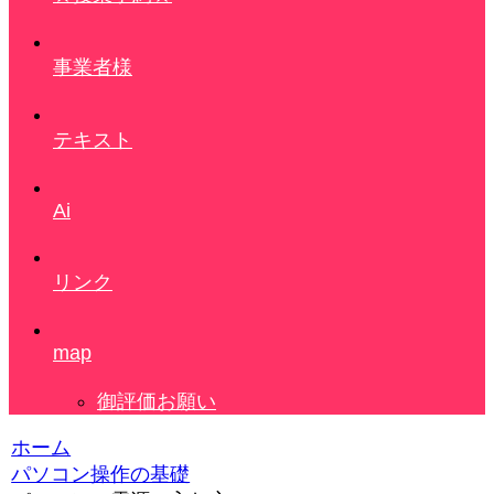
事業者様
テキスト
Ai
リンク
map
御評価お願い
ホーム
パソコン操作の基礎