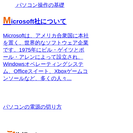
パソコン操作の基礎
M
icrosoft社について
Microsoftは、アメリカ合衆国に本社
を置く、世界的なソフトウェア企業
です。1975年にビル・ゲイツとポ
ール・アレンによって設立され、
Windowsオペレーティングシステ
ム、Officeスイート、Xboxゲームコ
ンソールなど、多くの人々...
パソコンの電源の切り方