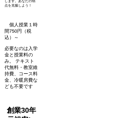
します。あなたの弱
点を克服しよう！
個人授業１時
間750円（税
込）～
必要なのは入学
金と授業料の
み。 テキスト
代無料・教室維
持費、コース料
金、冷暖房費な
ども不要です
創業30年