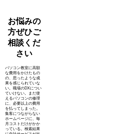
お悩みの
方ぜひご
相談くだ
さい
パソコン教室に高額
な費用をかけたもの
の、思ったような成
果を感じられていな
い。職場のDXについ
ていけない。まだ使
えるパソコンの修理
に、必要以上の費用
を払ってしまった。
集客につながらない
ホームページに、毎
月コストだけがかか
っている。検索結果