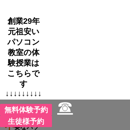
創業29年
元祖安い
パソコン
教室の体
験授業は
こちらで
す
↓↓↓↓↓↓↓↓↓
☎
無料体験予約
生徒様予約
不
要なパソ