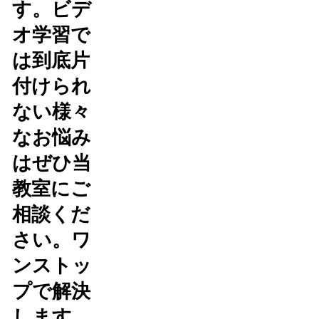
す。ビデ
オ学習で
は到底片
付けられ
ない様々
なお悩み
はぜひ当
教室にご
相談くだ
さい。ワ
ンストッ
プで解決
します。