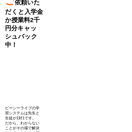
ご
依頼いた
だくと入学金
か授業料2千
円分キャッ
シュバック
中！
ピーシーライブの学
習システムは先生と
生徒が1対1です。
だから、わからない
ことがその場で解決