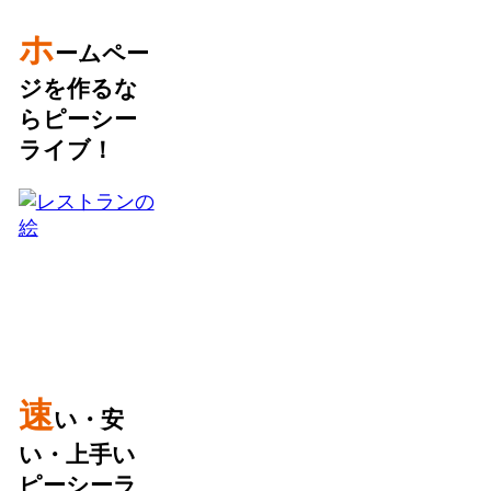
ホ
ームペー
ジを作るな
らピーシー
ライブ！
速
い・安
い・上手い
ピーシーラ