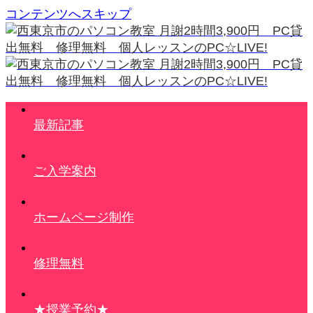
コンテンツへスキップ
最新記事
ご入学案内
ホームページ制作
修理無料
★授業予約★