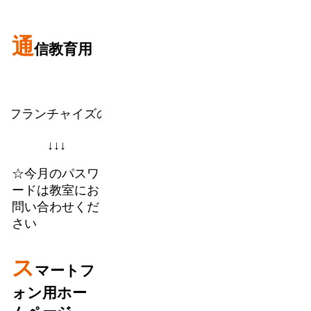
通
信教育用
チャイズのパソコン教室のようなビデオ学習を御自宅
↓↓↓
☆今月のパスワ
ードは教室にお
問い合わせくだ
さい
ス
マートフ
ォン用ホー