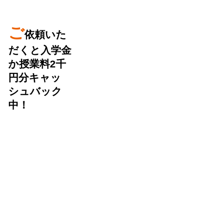
ご
依頼いた
だくと入学金
か授業料2千
円分キャッ
シュバック
中！