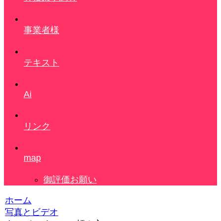
事業者様
テキスト
Ai
リンク
map
御評価お願い
ホーム
写真とビデオ