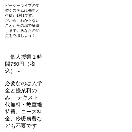
ピーシーライブの学
習システムは先生と
生徒が1対1です。
だから、わからない
ことがその場で解決
します。あなたの弱
点を克服しよう！
個人授業１時
間750円（税
込）～
必要なのは入学
金と授業料の
み。 テキスト
代無料・教室維
持費、コース料
金、冷暖房費な
ども不要です