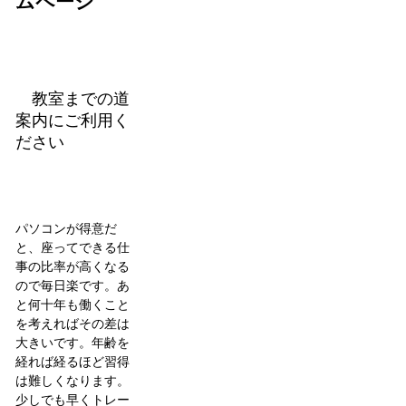
ムページ
教室までの道
案内にご利用く
ださい
パソコンが得意だ
と、座ってできる仕
事の比率が高くなる
ので毎日楽です。あ
と何十年も働くこと
を考えればその差は
大きいです。年齢を
経れば経るほど習得
は難しくなります。
少しでも早くトレー