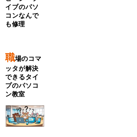
イブのパソ
コンなんで
も修理
職
場のコマ
ッタが解決
できるタイ
プのパソコ
ン教室