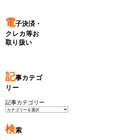
電
子決済・
クレカ等お
取り扱い
記
事カテゴ
リー
記事カテゴリー
検
索