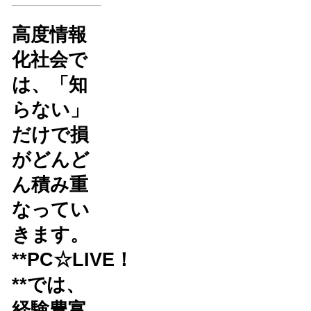
高度情報
化社会で
は、「知
らない」
だけで損
がどんど
ん積み重
なってい
きます。
**PC☆LIVE！
**では、
経験豊富