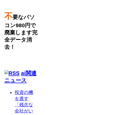
不
要なパソ
コン980円で
廃棄します完
全データ消
去！
ai関連
ニュース
投資の機
を逃す
「残念な
会社がい