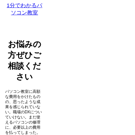
1分でわかるパ
ソコン教室
お悩みの
方ぜひご
相談くだ
さい
パソコン教室に高額
な費用をかけたもの
の、思ったような成
果を感じられていな
い。職場のDXについ
ていけない。まだ使
えるパソコンの修理
に、必要以上の費用
を払ってしまった。