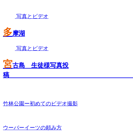
写真とビデオ
多
摩湖
写真とビデオ
宮
古島 生徒様写真投
竹林公園ー初めてのビデオ撮影
ウーバーイーツの頼み方