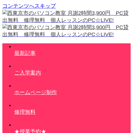
コンテンツへスキップ
最新記事
ご入学案内
ホームページ制作
修理無料
★授業予約★