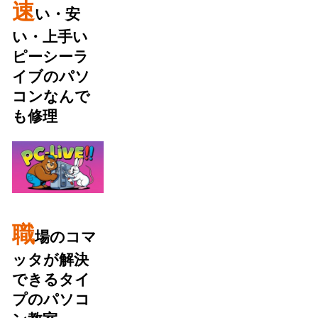
速
い・安
い・上手い
ピーシーラ
イブのパソ
コンなんで
も修理
職
場のコマ
ッタが解決
できるタイ
プのパソコ