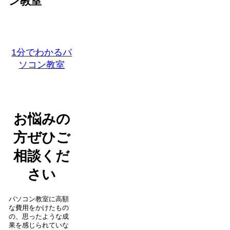
ン教室
1分でわかるパ
ソコン教室
お悩みの
方ぜひご
相談くだ
さい
パソコン教室に高額
な費用をかけたもの
の、思ったような成
果を感じられていな