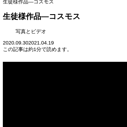
生徒様作品―コスモス
生徒様作品―コスモス
写真とビデオ
2020.09.30
2021.04.19
この記事は
約1分
で読めます。