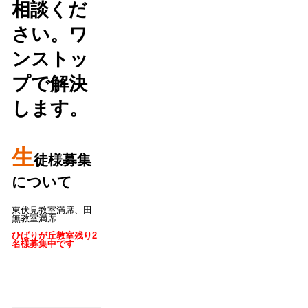
相談くだ
さい。ワ
ンストッ
プで解決
します。
生
徒様募集
について
東伏見教室満席、田
無教室満席
ひばりが丘教室残り2
名様募集中です