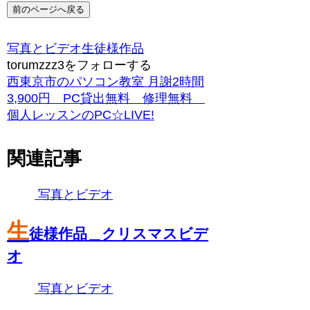
前のページへ戻る
写真とビデオ
生徒様作品
torumzzz3をフォローする
西東京市のパソコン教室 月謝2時間
3,900円 PC貸出無料 修理無料
個人レッスンのPC☆LIVE!
関連記事
写真とビデオ
生
徒様作品＿クリスマスビデ
オ
写真とビデオ