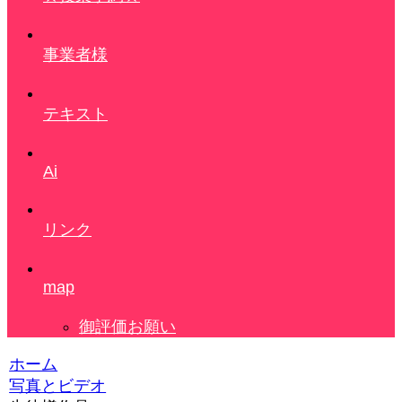
事業者様
テキスト
Ai
リンク
map
御評価お願い
ホーム
写真とビデオ