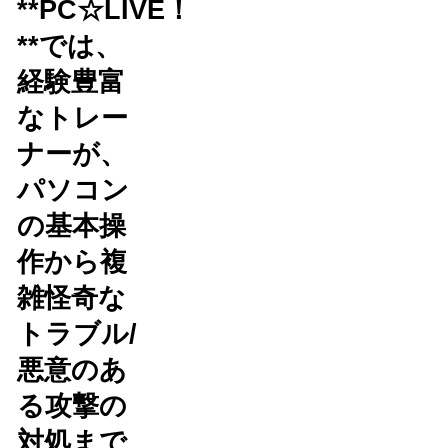
**PC☆LIVE！
**では、
経験豊富
なトレー
ナーが、
パソコン
の基本操
作から複
雑怪奇な
トラブル/
悪意のあ
る攻撃の
対処まで