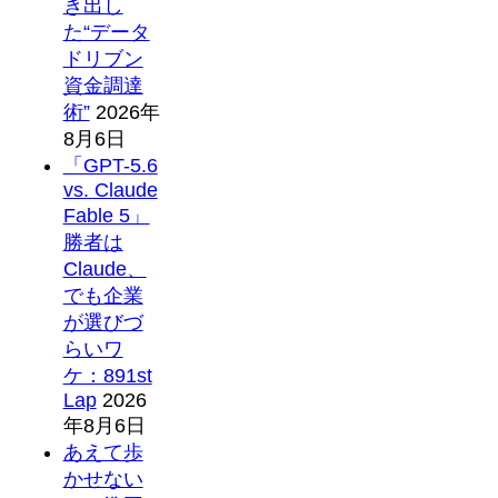
き出し
た“データ
ドリブン
資金調達
術”
2026年
8月6日
「GPT-5.6
vs. Claude
Fable 5」
勝者は
Claude、
でも企業
が選びづ
らいワ
ケ：891st
Lap
2026
年8月6日
あえて歩
かせない