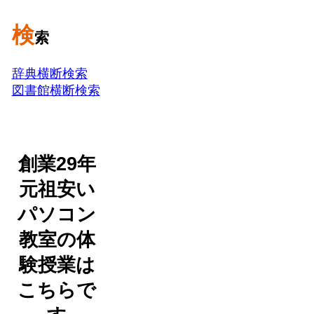
検
索
辞典横断検索
図書館横断検索
創業29年
元祖安い
パソコン
教室の体
験授業は
こちらで