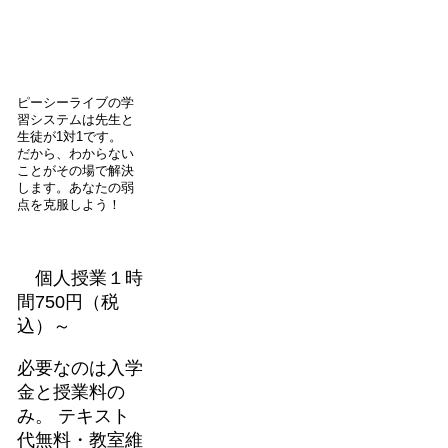
ピーシーライブの学
習システムは先生と
生徒が1対1です。
だから、わからない
ことがその場で解決
します。あなたの弱
点を克服しよう！
個人授業１時
間750円（税
込）～
必要なのは入学
金と授業料の
み。 テキスト
代無料・教室維