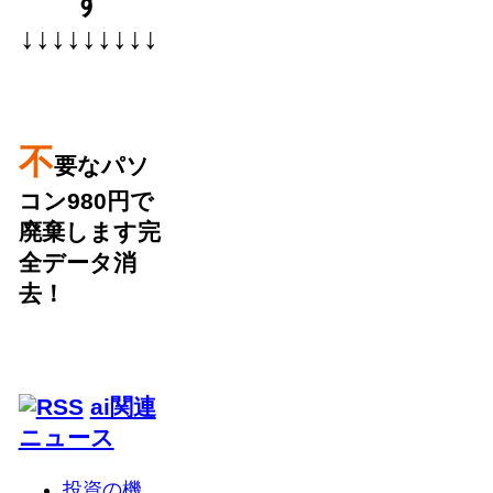
す
↓↓↓↓↓↓↓↓↓
不
要なパソ
コン980円で
廃棄します完
全データ消
去！
ai関連
ニュース
投資の機