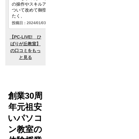
創業30周
年元祖安
いパソコ
ン教室の