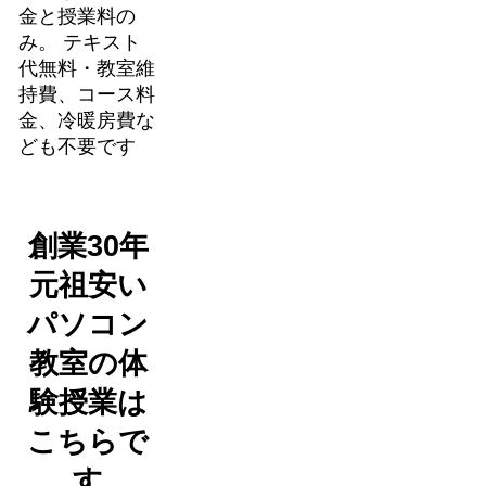
金と授業料の
み。 テキスト
代無料・教室維
持費、コース料
金、冷暖房費な
ども不要です
創業30年
元祖安い
パソコン
教室の体
験授業は
こちらで
す