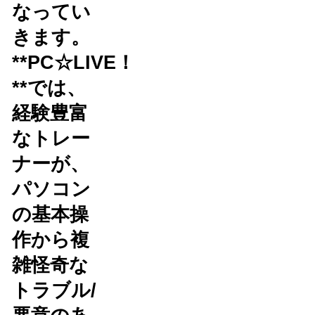
なってい
きます。
**PC☆LIVE！
**では、
経験豊富
なトレー
ナーが、
パソコン
の基本操
作から複
雑怪奇な
トラブル/