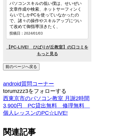
前のページへ戻る
android
質問コーナー
torumzzz3をフォローする
西東京市のパソコン教室 月謝2時間
3,900円 PC貸出無料 修理無料
個人レッスンのPC☆LIVE!
関連記事