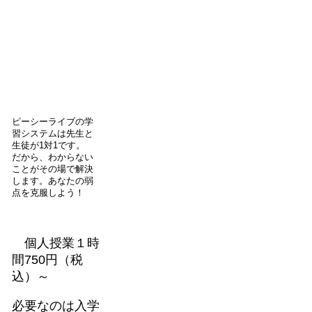
ピーシーライブの学
習システムは先生と
生徒が1対1です。
だから、わからない
ことがその場で解決
します。あなたの弱
点を克服しよう！
個人授業１時
間750円（税
込）～
必要なのは入学