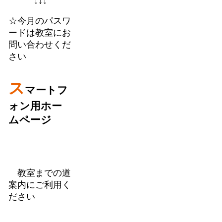
↓↓↓
☆今月のパスワ
ードは教室にお
問い合わせくだ
さい
ス
マートフ
ォン用ホー
ムページ
教室までの道
案内にご利用く
ださい