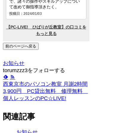
前のページへ戻る
お知らせ
torumzzz3をフォローする
西東京市のパソコン教室 月謝2時間
3,900円 PC貸出無料 修理無料
個人レッスンのPC☆LIVE!
関連記事
お知らせ