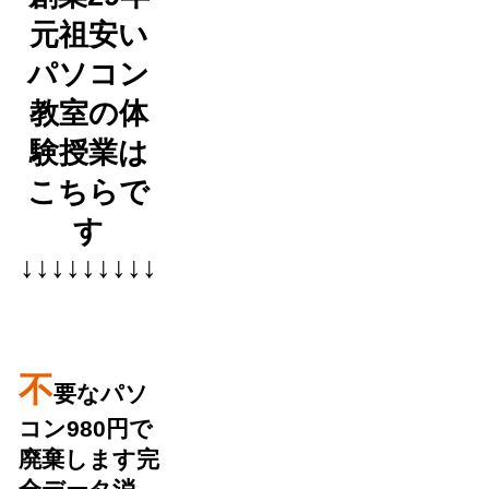
元祖安い
パソコン
教室の体
験授業は
こちらで
す
↓↓↓↓↓↓↓↓↓
不
要なパソ
コン980円で
廃棄します完