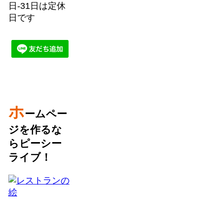
日-31日は定休
日です
ホ
ームペー
ジを作るな
らピーシー
ライブ！