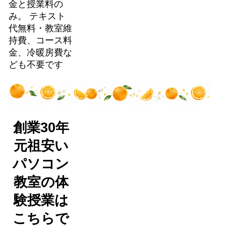
金と授業料の
み。 テキスト
代無料・教室維
持費、コース料
金、冷暖房費な
ども不要です
創業30年
元祖安い
パソコン
教室の体
験授業は
こちらで