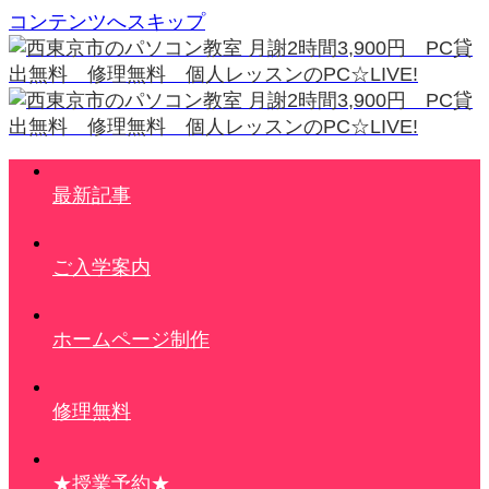
コンテンツへスキップ
最新記事
ご入学案内
ホームページ制作
修理無料
★授業予約★