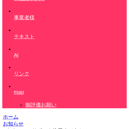
事業者様
テキスト
Ai
リンク
map
御評価お願い
ホーム
お知らせ