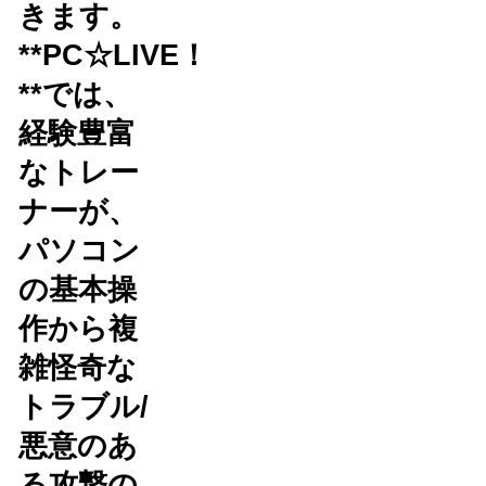
きます。
**PC☆LIVE！
**では、
経験豊富
なトレー
ナーが、
パソコン
の基本操
作から複
雑怪奇な
トラブル/
悪意のあ
る攻撃の