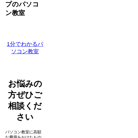
プのパソコ
ン教室
1分でわかるパ
ソコン教室
お悩みの
方ぜひご
相談くだ
さい
パソコン教室に高額
な費用をかけたもの