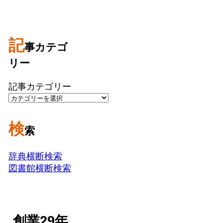
記
事カテゴ
リー
記事カテゴリー
検
索
辞典横断検索
図書館横断検索
創業29年