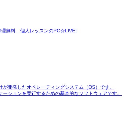
理無料 個人レッスンのPC☆LIVE!
ft）社が開発したオペレーティングシステム（OS）です。
プリケーションを実行するための基本的なソフトウェアです。