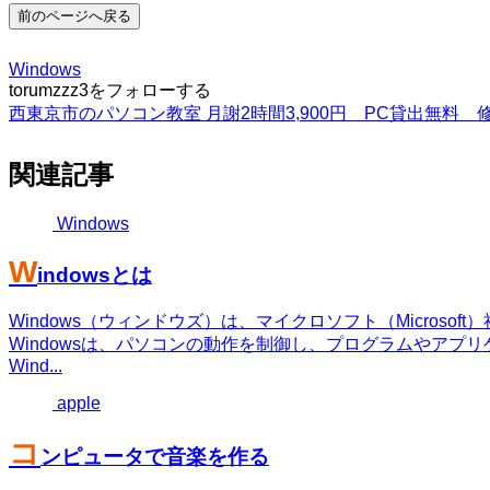
前のページへ戻る
Windows
torumzzz3をフォローする
西東京市のパソコン教室 月謝2時間3,900円 PC貸出無料 修
関連記事
Windows
W
indowsとは
Windows（ウィンドウズ）は、マイクロソフト（Microso
Windowsは、パソコンの動作を制御し、プログラムやア
Wind...
apple
コ
ンピュータで音楽を作る