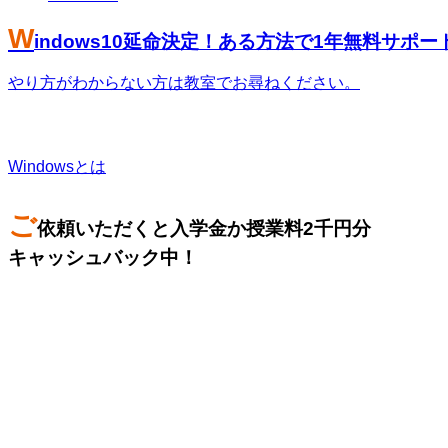
W
indows10延命決定！ある方法で1年無料サポ
やり方がわからない方は教室でお尋ねください。
Windowsとは
ご
依頼いただくと入学金か授業料2千円分
キャッシュバック中！