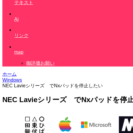
テキスト
Ai
リンク
map
御評価お願い
ホーム
Windows
NEC Lavieシリーズ でNxパッドを停止したい
NEC Lavieシリーズ でNxパッドを停