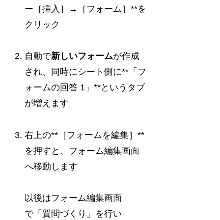
ー［挿入］→［フォーム］**を
クリック
自動で
新しいフォーム
が作成
され、同時にシート側に**「フ
ォームの回答 1」**というタブ
が増えます
右上の**［フォームを編集］**
を押すと、フォーム編集画面
へ移動します
以後はフォーム編集画面
で「質問づくり」を行い