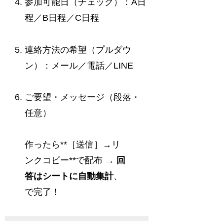
参加可能日（チェック）：A日
程／B日程／C日程
連絡方法の希望（プルダウ
ン）：メール／電話／LINE
ご要望・メッセージ（段落・
任意）
作ったら**［送信］→リ
ンクコピー**で配布 →
回
答はシートに自動集計
、
で完了！