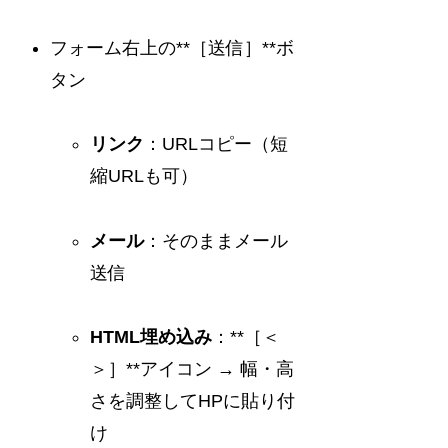
フォーム右上の**［送信］**ボ
タン
リンク
：URLコピー（短
縮URLも可）
メール
：そのままメール
送信
HTML埋め込み
：**［＜
＞］**アイコン → 幅・高
さを調整してHPに貼り付
け