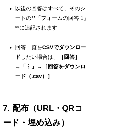
以後の回答はすべて、そのシ
ートの**「フォームの回答 1」
**に追記されます
回答一覧を
CSVでダウンロー
ド
したい場合は、
［回答］
→「︙」→［回答をダウンロ
ード（.csv）］
7. 配布（URL・QRコ
ード・埋め込み）