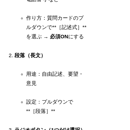
作り方：質問カードのプ
ルダウンで**［記述式］**
を選ぶ →
必須ON
にする
段落（長文）
用途：自由記述、要望・
意見
設定：プルダウンで
**［段落］**
ラジオボタン（1つだけ選択）