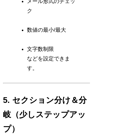
メール形式のチェッ
ク
数値の最小/最大
文字数制限
などを設定できま
す。
5. セクション分け＆分
岐（少しステップアッ
プ）