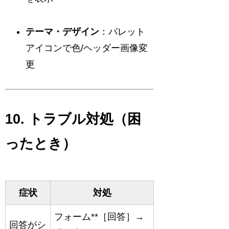
テーマ・デザイン
：パレット
アイコンで色/ヘッダー画像変
更
10. トラブル対処（困
ったとき）
症状
対処
フォーム**［回答］→
回答がシ