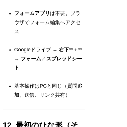
フォームアプリ
は不要。ブラ
ウザでフォーム編集へアクセ
ス
Googleドライブ → 右下**＋**
→
フォーム
／
スプレッドシー
ト
基本操作はPCと同じ（質問追
加、送信、リンク共有）
12. 最初のひな形（そ