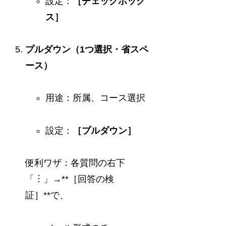
設定：
［チェックボック
ス］
プルダウン（1つ選択・省スペ
ース）
用途：所属、コース選択
設定：
［プルダウン］
便利ワザ：各質問の右下
「︙」→**［回答の検
証］**で、