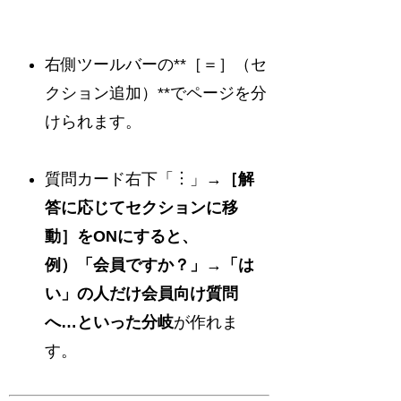
右側ツールバーの**［＝］（セ
クション追加）**でページを分
けられます。
質問カード右下「︙」→
［解
答に応じてセクションに移
動］をONにすると、
例）「会員ですか？」→「は
い」の人だけ会員向け質問
へ…といった分岐
が作れま
す。