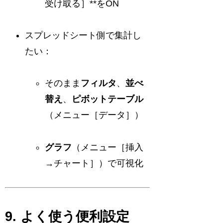
受け取る］**をON
スプレッドシート側で集計し
たい：
そのまま
フィルタ
、
並べ
替え
、
ピボットテーブル
（メニュー［データ］）
グラフ
（メニュー［挿入
→チャート］）で可視化
9. よく使う便利設定