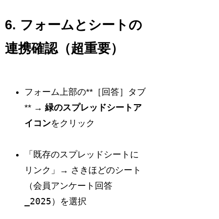
6. フォームとシートの
連携確認（超重要）
フォーム上部の**［回答］タブ
** →
緑のスプレッドシートア
イコン
をクリック
「既存のスプレッドシートに
リンク」→ さきほどのシート
会員アンケート回答
（
_2025
）を選択