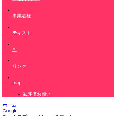
事業者様
テキスト
Ai
リンク
map
御評価お願い
ホーム
Google