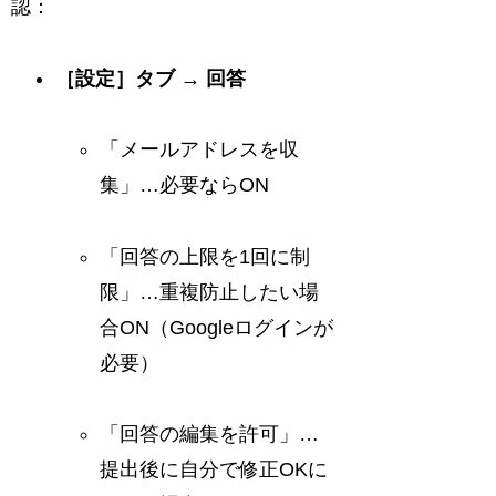
認：
［設定］タブ → 回答
「メールアドレスを収
集」…必要ならON
「回答の上限を1回に制
限」…重複防止したい場
合ON（Googleログインが
必要）
「回答の編集を許可」…
提出後に自分で修正OKに