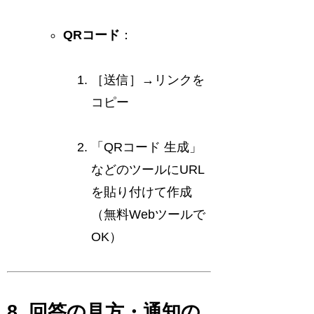
QRコード
：
［送信］→リンクを
コピー
「QRコード 生成」
などのツールにURL
を貼り付けて作成
（無料Webツールで
OK）
8. 回答の見方・通知の