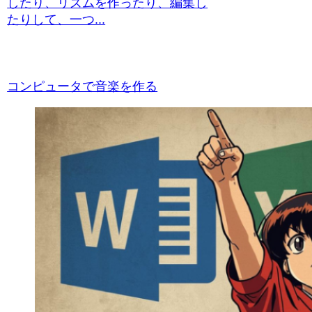
したり、リズムを作ったり、編集し
たりして、一つ...
コンピュータで音楽を作る