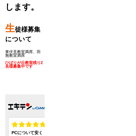
します。
生
徒様募集
について
東伏見教室満席、田
無教室満席
ひばりが丘教室残り2
名様募集中です