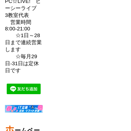
PC☆LIVE! ピ
ーシーライブ
3教室代表
営業時間
8:00-21:00
☆1日～28
日まで連続営業
します
☆毎月29
日-31日は定休
日です
ホ
ームペー