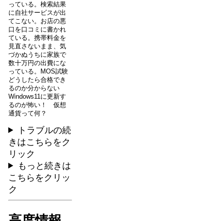
っている。検索結果
に自社サービスが出
てこない。お店の悪
口を口コミに書かれ
ている。携帯料金を
見直さないまま、気
づかぬうちに家族で
数十万円の出費にな
っている。MOS試験
どうしたら合格でき
るのか分からない
Windows11に更新す
るのが怖い！ 仮想
通貨って何？
トラブルの続
きはこちらをク
リック
もっと続きは
こちらをクリッ
ク
高度情報