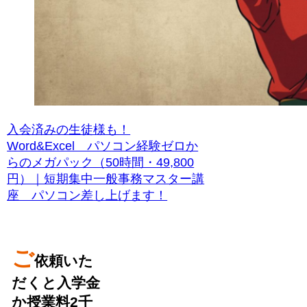
入会済みの生徒様も！
Word&Excel パソコン経験ゼロか
らのメガパック（50時間・49,800
円）｜短期集中一般事務マスター講
座 パソコン差し上げます！
ご
依頼いた
だくと入学金
か授業料2千