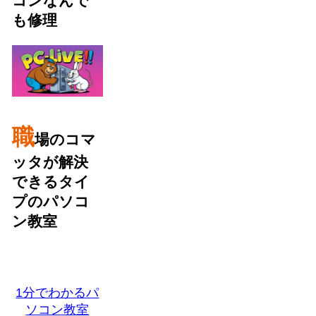
コンなんで
も修理
職
場のコマ
ッタが解決
できるタイ
プのパソコ
ン教室
1分でわかるパ
ソコン教室