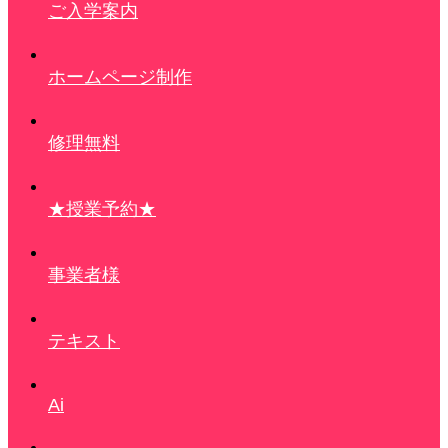
ご入学案内
ホームページ制作
修理無料
★授業予約★
事業者様
テキスト
Ai