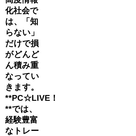
化社会で
は、「知
らない」
だけで損
がどんど
ん積み重
なってい
きます。
**PC☆LIVE！
**では、
経験豊富
なトレー