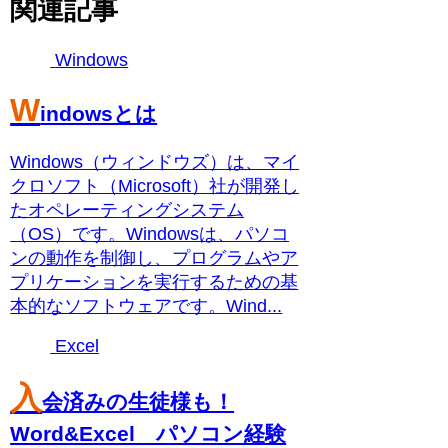
関連記事
Windows
W
indowsとは
Windows（ウィンドウズ）は、マイ
クロソフト（Microsoft）社が開発し
たオペレーティングシステム
（OS）です。Windowsは、パソコ
ンの動作を制御し、プログラムやア
プリケーションを実行するための基
本的なソフトウェアです。Wind...
Excel
入
会済みの生徒様も！
Word&Excel パソコン経験