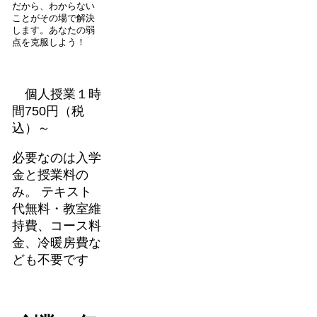
だから、わからない
ことがその場で解決
します。あなたの弱
点を克服しよう！
個人授業１時
間750円（税
込）～
必要なのは入学
金と授業料の
み。 テキスト
代無料・教室維
持費、コース料
金、冷暖房費な
ども不要です