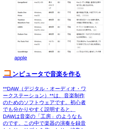
apple
コ
ンピュータで音楽を作る
**DAW（デジタル・オーディオ・ワ
ークステーション）**は、音楽制作
のためのソフトウェアです。初心者
でも分かりやすく説明すると、
DAWは音楽の「工房」のようなも
のです。この中で楽器の演奏を録音