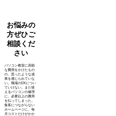
お悩みの
方ぜひご
相談くだ
さい
パソコン教室に高額
な費用をかけたもの
の、思ったような成
果を感じられていな
い。職場のDXについ
ていけない。まだ使
えるパソコンの修理
に、必要以上の費用
を払ってしまった。
集客につながらない
ホームページに、毎
月コストだけがかか