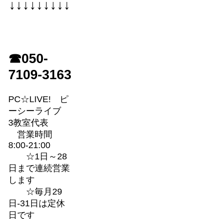
↓↓↓↓↓↓↓↓↓
☎050-
7109-3163
PC☆LIVE! ピ
ーシーライブ
3教室代表
営業時間
8:00-21:00
☆1日～28
日まで連続営業
します
☆毎月29
日-31日は定休
日です