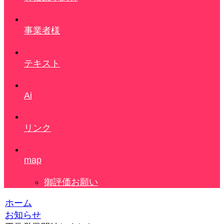
事業者様
テキスト
Ai
リンク
map
御評価お願い
ホーム
お知らせ