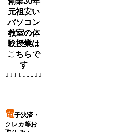
創業30年
元祖安い
パソコン
教室の体
験授業は
こちらで
す
↓↓↓↓↓↓↓↓↓
電
子決済・
クレカ等お