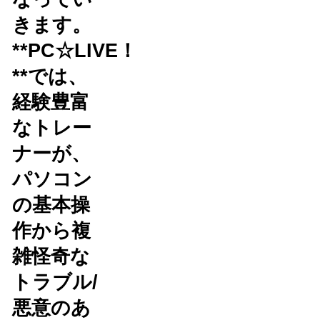
きます。
**PC☆LIVE！
**では、
経験豊富
なトレー
ナーが、
パソコン
の基本操
作から複
雑怪奇な
トラブル/
悪意のあ