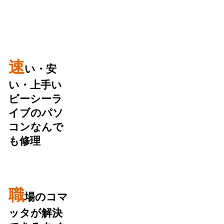
速
い・安
い・上手い
ピーシーラ
イブのパソ
コンなんで
も修理
職
場のコマ
ッタが解決