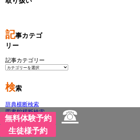
取り扱い
記
事カテゴ
リー
記事カテゴリー
検
索
辞典横断検索
☎
図書館横断検索
無料体験予約
生徒様予約