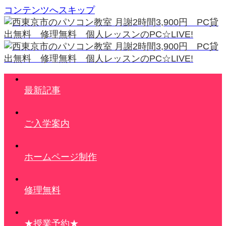
コンテンツへスキップ
最新記事
ご入学案内
ホームページ制作
修理無料
★授業予約★