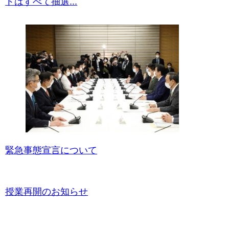
トはすべて抽選...
緊急事態宣言について
授業再開のお知らせ