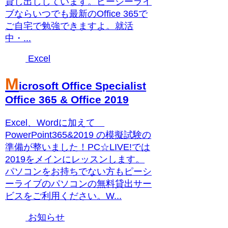
貸し出ししています。ピーシーライ
ブならいつでも最新のOffice 365で
ご自宅で勉強できますよ。就活
中・...
Excel
M
icrosoft Office Specialist
Office 365 & Office 2019
Excel、Wordに加えて
PowerPoint365&2019 の模擬試験の
準備が整いました！PC☆LIVE!では
2019をメインにレッスンします。
パソコンをお持ちでない方もピーシ
ーライブのパソコンの無料貸出サー
ビスをご利用ください。W...
お知らせ