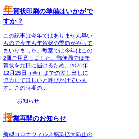
年
賀状印刷の準備はいかがで
すか？
この記事は今年ではありません早い
もので今年も年賀状の季節がやって
まいりました。教室では今年はこの
2冊ご用意しました。郵便局では年
賀状を元日に届けるため、2020年
12月25日（金）までの差し出しに
協力してほしいと呼びかけていま
す。この時期の...
お知らせ
授
業再開のお知らせ
新型コロナウィルス感染拡大防止の