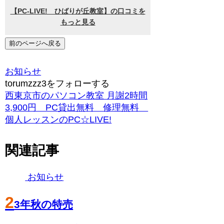
前のページへ戻る
お知らせ
torumzzz3をフォローする
西東京市のパソコン教室 月謝2時間
3,900円 PC貸出無料 修理無料
個人レッスンのPC☆LIVE!
関連記事
お知らせ
2
3年秋の特売