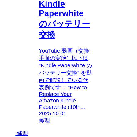
Kindle
Paperwhite
のバッテリー
交換
YouTube 動画（交換
手順の実演）以下は
“Kindle Paperwhite の
バッテリー交換” を動
画で解説している代
表例です： “How to
Replace Your
Amazon Kindle
Paperwhite (10th...
2025.10.01
修理
修理