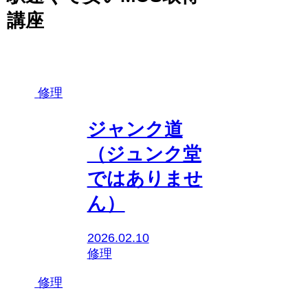
講座
修理
ジャンク道
（ジュンク堂
ではありませ
ん）
2026.02.10
修理
修理