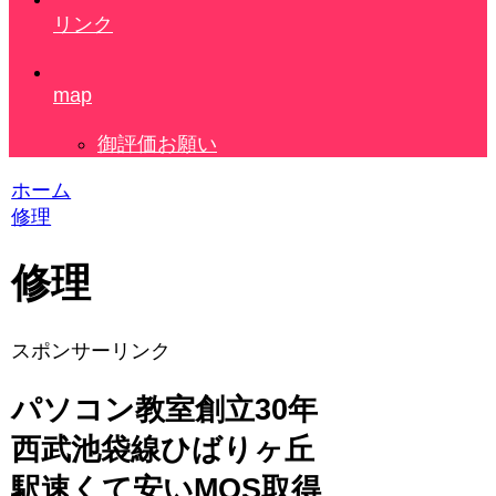
リンク
map
御評価お願い
ホーム
修理
修理
スポンサーリンク
パソコン教室創立30年
西武池袋線ひばりヶ丘
駅速くて安いMOS取得