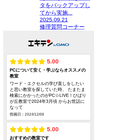
タをバックアップし
てから実施...
2025.09.21
修理
質問コーナー