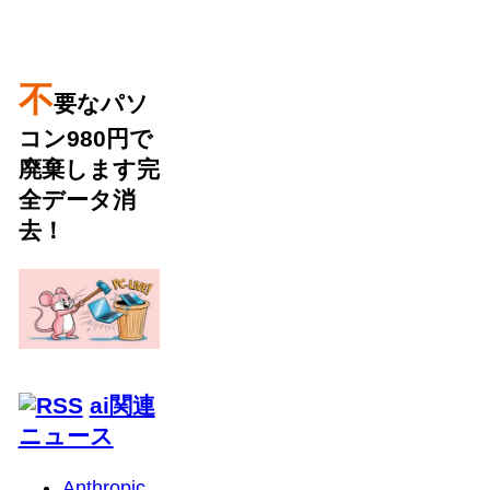
不
要なパソ
コン980円で
廃棄します完
全データ消
去！
ai関連
ニュース
Anthropic、