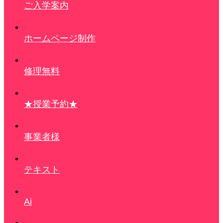
ご入学案内
ホームページ制作
修理無料
★授業予約★
事業者様
テキスト
Ai