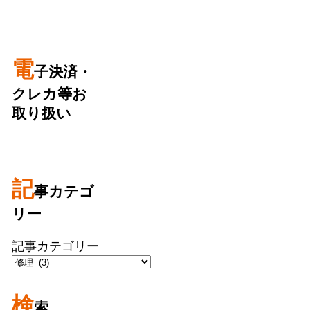
電
子決済・
クレカ等お
取り扱い
記
事カテゴ
リー
記事カテゴリー
検
索