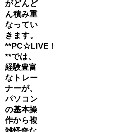
がどんど
ん積み重
なってい
きます。
**PC☆LIVE！
**では、
経験豊富
なトレー
ナーが、
パソコン
の基本操
作から複
雑怪奇な