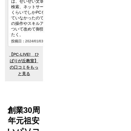
創業30周
年元祖安