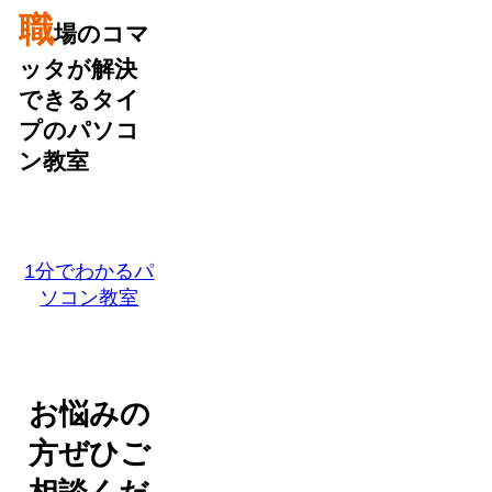
職
場のコマ
ッタが解決
できるタイ
プのパソコ
ン教室
1分でわかるパ
ソコン教室
お悩みの
方ぜひご