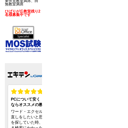
東伏見教室満席、田
無教室満席
ひばりが丘教室残り2
名様募集中です