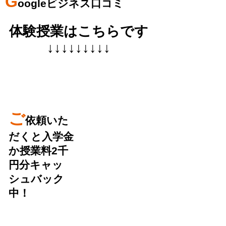
G
oogleビジネス口コミ
体験授業はこちらです
↓↓↓↓↓↓↓↓↓
ご
依頼いた
だくと入学金
か授業料2千
円分キャッ
シュバック
中！