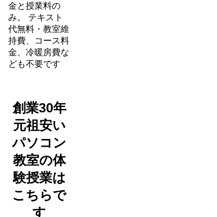
金と授業料の
み。 テキスト
代無料・教室維
持費、コース料
金、冷暖房費な
ども不要です
創業30年
元祖安い
パソコン
教室の体
験授業は
こちらで
す